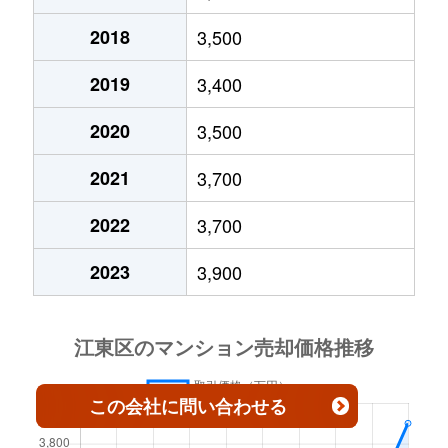
2018
3,500
有明
5,800万円
有明テニスの森
徒歩8
2019
3,400
有明
2,400万円
有明テニスの森
徒歩4
2020
3,500
有明
8,700万円
有明テニスの森
徒歩8
2021
3,700
有明
9,400万円
有明テニスの森
徒歩9
2022
3,700
有明
7,700万円
有明テニスの森
徒歩3
2023
3,900
有明
10,000万円
有明テニスの森
徒歩1
有明
5,000万円
有明テニスの森
徒歩4
有明
6,600万円
有明テニスの森
徒歩8
この会社
に問い合わせる
有明
6,000万円
有明テニスの森
徒歩1