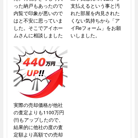
った納戸もあったので
支払えるという事と汚
内覧で印象が悪いので
れた部屋を内見された
はと不安に思っていま
くない気持ちから「ア
した。そこでアイホー
イReフォーム」をお願
ムさんに相談しました
いしました。
実際の売却価格が他社
の査定よりも1100万円
(!!)もアップしたので、
結果的に他社の度の査
定額より高額での売却