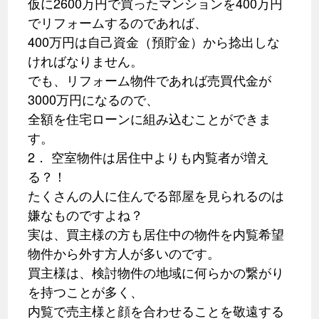
仮に2600万円で買ったマンションを400万円
でリフォームするのであれば、
400万円は自己資金（預貯金）から捻出しな
ければなりません。
でも、リフォーム物件であれば売買代金が
3000万円になるので、
全額を住宅ローンに組み込むことができま
す。
2． 空室物件は居住中よりも内覧者が増え
る？！
たくさんの人に住んでる部屋を見られるのは
嫌なものですよね？
実は、買主様の方も居住中の物件を内覧希望
物件から外す方人が多いのです。
買主様は、検討物件の地域に何らかの繋がり
を持つことが多く、
内覧で売主様と顔を合わせることを敬遠する