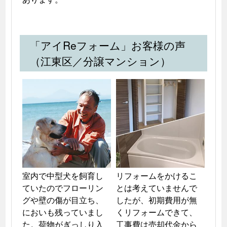
「アイReフォーム」お客様の声
（江東区／分譲マンション）
室内で中型犬を飼育し
リフォームをかけるこ
ていたのでフローリン
とは考えていませんで
グや壁の傷が目立ち、
したが、初期費用が無
においも残っていまし
くリフォームできて、
た。荷物がぎっしり入
工事費は売却代金から