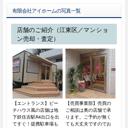
有限会社アイホームの写真一覧
店舗のご紹介（江東区／マンショ
ン売却・査定）
【エントランス】ビー
【売買事業部】売買の
チハウス風の店舗は地
ご相談は奥の店舗で承
下鉄住吉駅A4出口を出
ります。ご予約が無く
てすぐ！提携駐車場も
ても大丈夫ですのでお