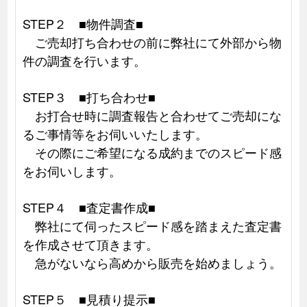
STEP２ ■物件調査■
ご売却打ち合わせの前に弊社にて外部から物
件の調査を行います。
STEP３ ■打ち合わせ■
お打合せ時に調査報告と合わせてご売却にな
るご事情等をお伺いいたします。
その際にご希望になる成約までのスピード感
をお伺いします。
STEP４ ■査定書作成■
弊社にて伺ったスピード感を踏まえた査定書
を作成させて頂きます。
急がないなら高めから販売を始めましょう。
STEP５ ■見積り提示■