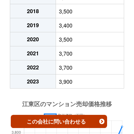
2018
3,500
有明
5,800万円
有明テニスの森
徒歩8
2019
3,400
有明
2,400万円
有明テニスの森
徒歩4
2020
3,500
有明
8,700万円
有明テニスの森
徒歩8
2021
3,700
有明
9,400万円
有明テニスの森
徒歩9
2022
3,700
有明
7,700万円
有明テニスの森
徒歩3
2023
3,900
有明
10,000万円
有明テニスの森
徒歩1
有明
5,000万円
有明テニスの森
徒歩4
有明
6,600万円
有明テニスの森
徒歩8
この会社
に問い合わせる
有明
6,000万円
有明テニスの森
徒歩1