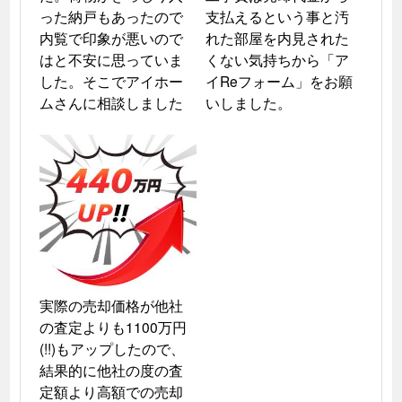
った納戸もあったので
支払えるという事と汚
内覧で印象が悪いので
れた部屋を内見された
はと不安に思っていま
くない気持ちから「ア
した。そこでアイホー
イReフォーム」をお願
ムさんに相談しました
いしました。
実際の売却価格が他社
の査定よりも1100万円
(!!)もアップしたので、
結果的に他社の度の査
定額より高額での売却