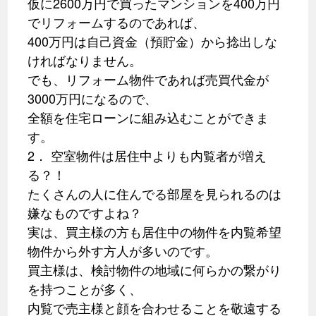
仮に2600万円で買ったマンションを400万円
でリフォームするのであれば、
400万円は自己資金（預貯金）から捻出しな
ければなりません。
でも、リフォーム物件であれば売買代金が
3000万円になるので、
全額を住宅ローンに組み込むことができま
す。
2． 空室物件は居住中よりも内覧者が増え
る？！
たくさんの人に住んでる部屋を見られるのは
嫌なものですよね？
実は、買主様の方も居住中の物件を内覧希望
物件から外す方人が多いのです。
買主様は、検討物件の地域に何らかの繋がり
を持つことが多く、
内覧で売主様と顔を合わせることを敬遠する