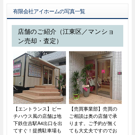
有限会社アイホームの写真一覧
店舗のご紹介（江東区／マンショ
ン売却・査定）
【エントランス】ビー
【売買事業部】売買の
チハウス風の店舗は地
ご相談は奥の店舗で承
下鉄住吉駅A4出口を出
ります。ご予約が無く
てすぐ！提携駐車場も
ても大丈夫ですのでお