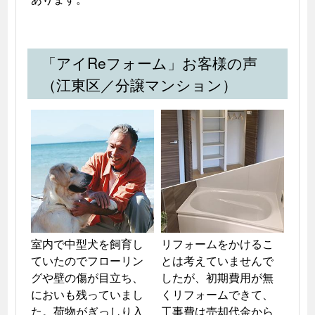
「アイReフォーム」お客様の声
（江東区／分譲マンション）
室内で中型犬を飼育し
リフォームをかけるこ
ていたのでフローリン
とは考えていませんで
グや壁の傷が目立ち、
したが、初期費用が無
においも残っていまし
くリフォームできて、
た。荷物がぎっしり入
工事費は売却代金から