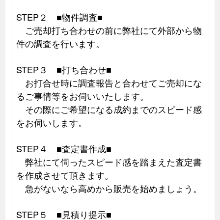
STEP２ ■物件調査■
ご売却打ち合わせの前に弊社にて外部から物
件の調査を行います。
STEP３ ■打ち合わせ■
お打合せ時に調査報告と合わせてご売却にな
るご事情等をお伺いいたします。
その際にご希望になる成約までのスピード感
をお伺いします。
STEP４ ■査定書作成■
弊社にて伺ったスピード感を踏まえた査定書
を作成させて頂きます。
急がないなら高めから販売を始めましょう。
STEP５ ■見積り提示■