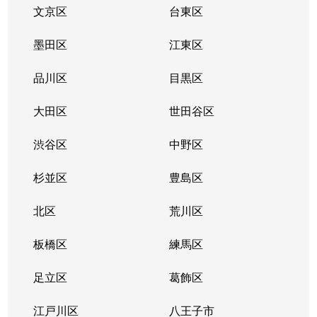
大崎
7,700万円
大崎
徒歩4
文京区
台東区
大崎
8,300万円
大崎
徒歩5
墨田区
江東区
大崎
1,600万円
大崎
徒歩5
品川区
目黒区
大崎
4,000万円
大崎
徒歩5
大田区
世田谷区
大崎
4,900万円
大崎
徒歩3
渋谷区
中野区
大崎
10,000万円
大崎
徒歩5
杉並区
豊島区
大崎
2,600万円
大崎
徒歩6
北区
荒川区
大崎
板橋区
9,500万円
練馬区
大崎
徒歩5
足立区
葛飾区
大崎
6,600万円
大崎
徒歩5
江戸川区
八王子市
大崎
17,000万円
大崎
徒歩5