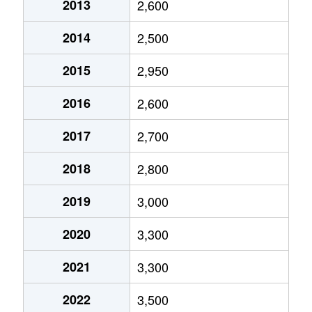
2013
2,600
大井
4,800万円
大井町
徒歩6
2014
2,500
大井
2,600万円
大井町
徒歩6
2015
2,950
大井
10,000万円
大井町
徒歩5
2016
2,600
大井
6,000万円
大井町
徒歩9
2017
2,700
大井
4,500万円
大井町
徒歩4
2018
2,800
大井
6,000万円
大森(東京)
徒歩1
2019
3,000
大井
5,500万円
大森(東京)
徒歩1
2020
3,300
大井
6,500万円
大森(東京)
徒歩1
2021
3,300
大井
8,300万円
大森(東京)
徒歩1
2022
3,500
大井
2,100万円
立会川
徒歩8