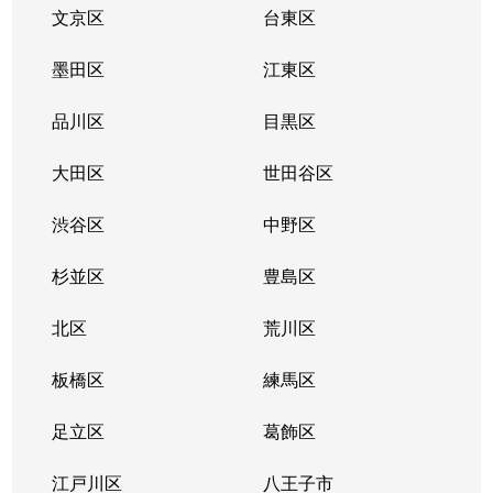
大崎
7,700万円
大崎
徒歩4
文京区
台東区
大崎
8,300万円
大崎
徒歩5
墨田区
江東区
大崎
1,600万円
大崎
徒歩5
品川区
目黒区
大崎
4,000万円
大崎
徒歩5
大田区
世田谷区
大崎
4,900万円
大崎
徒歩3
渋谷区
中野区
大崎
10,000万円
大崎
徒歩5
杉並区
豊島区
大崎
2,600万円
大崎
徒歩6
北区
荒川区
大崎
板橋区
9,500万円
練馬区
大崎
徒歩5
足立区
葛飾区
大崎
6,600万円
大崎
徒歩5
江戸川区
八王子市
大崎
17,000万円
大崎
徒歩5