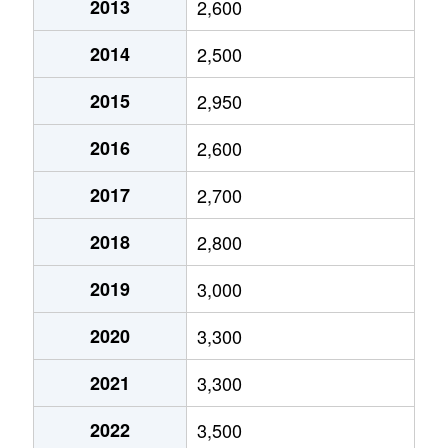
2013
2,600
大井
4,800万円
大井町
徒歩6
2014
2,500
大井
2,600万円
大井町
徒歩6
2015
2,950
大井
10,000万円
大井町
徒歩5
2016
2,600
大井
6,000万円
大井町
徒歩9
2017
2,700
大井
4,500万円
大井町
徒歩4
2018
2,800
大井
6,000万円
大森(東京)
徒歩1
2019
3,000
大井
5,500万円
大森(東京)
徒歩1
2020
3,300
大井
6,500万円
大森(東京)
徒歩1
2021
3,300
大井
8,300万円
大森(東京)
徒歩1
2022
3,500
大井
2,100万円
立会川
徒歩8