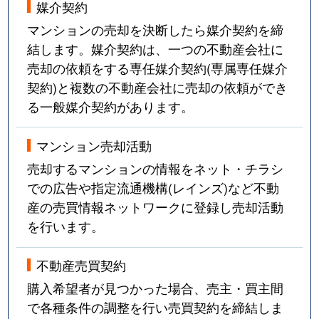
媒介契約
中目黒
6,200万円
恵比寿
徒歩9
マンションの売却を決断したら媒介契約を締
中目黒
3,900万円
恵比寿
徒歩7
結します。媒介契約は、一つの不動産会社に
売却の依頼をする専任媒介契約(専属専任媒介
中目黒
3,600万円
代官山
徒歩4
契約)と複数の不動産会社に売却の依頼ができ
る一般媒介契約があります。
中目黒
1,800万円
中目黒
徒歩5
中目黒
9,400万円
中目黒
徒歩8
マンション売却活動
売却するマンションの情報をネット・チラシ
中目黒
9,300万円
中目黒
徒歩1
での広告や指定流通機構(レインズ)など不動
産の売買情報ネットワークに登録し売却活動
中目黒
2,000万円
中目黒
徒歩6
を行います。
中目黒
4,200万円
中目黒
徒歩5
不動産売買契約
中目黒
8,500万円
中目黒
徒歩1
購入希望者が見つかった場合、売主・買主間
で各種条件の調整を行い売買契約を締結しま
中目黒
9,200万円
中目黒
徒歩1