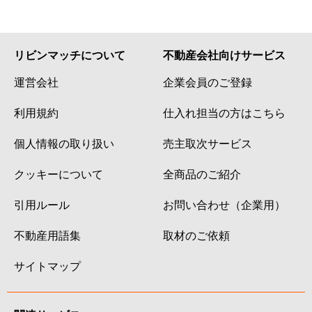
碑文谷
2,200万円
都立大学
徒歩9
碑文谷
2,200万円
都立大学
徒歩8
リビンマッチについて
不動産会社向けサービス
運営会社
企業会員のご登録
碑文谷
8,800万円
都立大学
徒歩1
利用規約
仕入れ担当の方はこちら
碑文谷
4,500万円
都立大学
徒歩8
個人情報の取り扱い
売主取次サービス
碑文谷
6,900万円
都立大学
徒歩8
クッキーについて
全商品のご紹介
碑文谷
10,000万円
都立大学
徒歩9
引用ルール
お問い合わせ（企業用）
碑文谷
5,300万円
都立大学
徒歩8
不動産用語集
取材のご依頼
碑文谷
2,400万円
都立大学
徒歩1
サイトマップ
碑文谷
10,000万円
都立大学
徒歩9