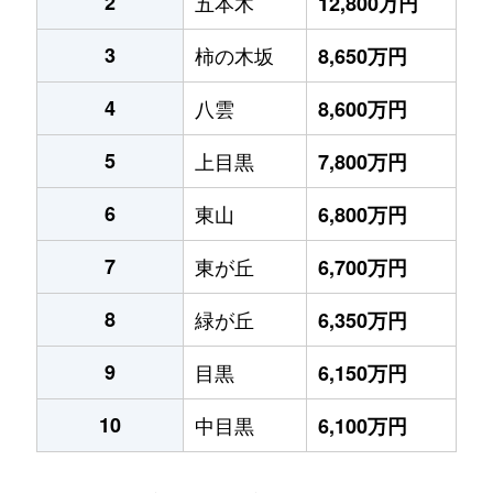
2
五本木
12,800万円
3
柿の木坂
8,650万円
4
八雲
8,600万円
5
上目黒
7,800万円
6
東山
6,800万円
7
東が丘
6,700万円
8
緑が丘
6,350万円
9
目黒
6,150万円
10
中目黒
6,100万円