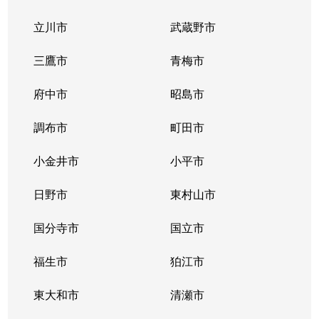
立川市
武蔵野市
上目黒
6,300万円
中目黒
徒歩5
三鷹市
青梅市
上目黒
9,800万円
中目黒
徒歩3
府中市
昭島市
上目黒
8,500万円
中目黒
徒歩3
調布市
町田市
上目黒
5,800万円
中目黒
徒歩3
小金井市
小平市
上目黒
2,700万円
中目黒
徒歩3
日野市
東村山市
上目黒
10,000万円
中目黒
徒歩2
国分寺市
国立市
上目黒
8,400万円
中目黒
徒歩2
福生市
狛江市
上目黒
8,600万円
祐天寺
徒歩6
東大和市
清瀬市
上目黒
3,000万円
祐天寺
徒歩1