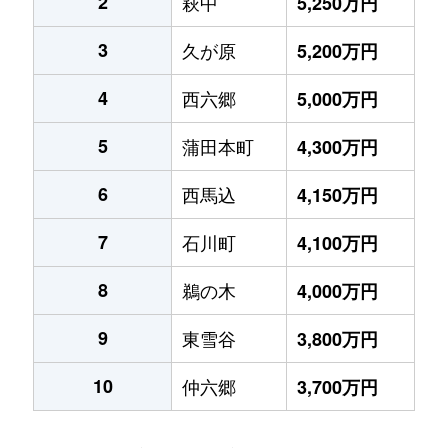
2
萩中
5,250万円
3
久が原
5,200万円
4
西六郷
5,000万円
5
蒲田本町
4,300万円
6
西馬込
4,150万円
7
石川町
4,100万円
8
鵜の木
4,000万円
9
東雪谷
3,800万円
10
仲六郷
3,700万円