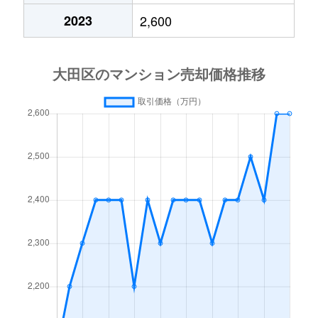
2023
2,600
石川町
4,900万円
石川台
徒歩
石川町
2,300万円
石川台
徒歩
石川町
1,200万円
石川台
徒歩
石川町
3,400万円
石川台
徒歩
石川町
5,800万円
雪が谷大塚
徒歩
石川町
4,100万円
雪が谷大塚
徒歩
鵜の木
2,700万円
鵜の木
徒歩
鵜の木
5,000万円
鵜の木
徒歩
鵜の木
2,500万円
鵜の木
徒歩