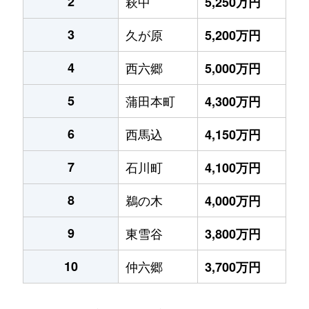
2
萩中
5,250万円
3
久が原
5,200万円
4
西六郷
5,000万円
5
蒲田本町
4,300万円
6
西馬込
4,150万円
7
石川町
4,100万円
8
鵜の木
4,000万円
9
東雪谷
3,800万円
10
仲六郷
3,700万円