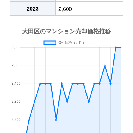
2023
2,600
石川町
4,900万円
石川台
徒歩
石川町
2,300万円
石川台
徒歩
石川町
1,200万円
石川台
徒歩
石川町
3,400万円
石川台
徒歩
石川町
5,800万円
雪が谷大塚
徒歩
石川町
4,100万円
雪が谷大塚
徒歩
鵜の木
2,700万円
鵜の木
徒歩
鵜の木
5,000万円
鵜の木
徒歩
鵜の木
2,500万円
鵜の木
徒歩