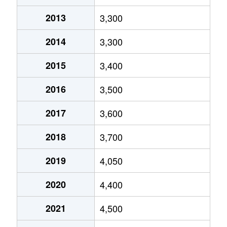
2013
3,300
池尻
9,500万円
駒場東大前
徒歩8
2014
3,300
池尻
10,000万円
駒場東大前
徒歩6
2015
3,400
宇奈根
7,200万円
成城学園前
徒歩2
2016
3,500
梅丘
5,100万円
梅ケ丘
徒歩2
2017
3,600
梅丘
3,800万円
豪徳寺
徒歩7
2018
3,700
大蔵
3,600万円
成城学園前
徒歩2
2019
4,050
大蔵
3,800万円
成城学園前
徒歩2
2020
4,400
大蔵
4,200万円
成城学園前
徒歩2
2021
4,500
大蔵
4,100万円
祖師ケ谷大蔵
徒歩2