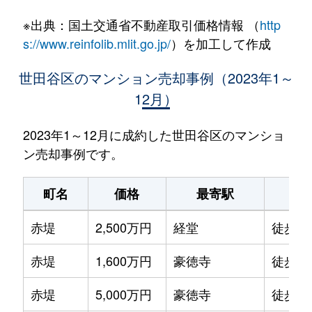
※出典：国土交通省不動産取引価格情報 （
http
s://www.reinfolib.mlit.go.jp/
）を加工して作成
世田谷区のマンション売却事例（2023年1～
12月）
2023年1～12月に成約した世田谷区のマンショ
ン売却事例です。
町名
価格
最寄駅
駅
赤堤
2,500万円
経堂
徒歩8
赤堤
1,600万円
豪徳寺
徒歩6
赤堤
5,000万円
豪徳寺
徒歩4