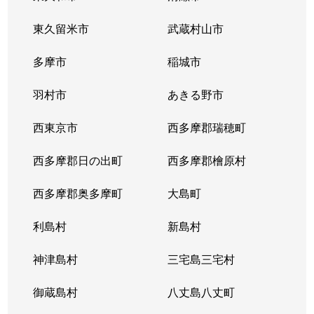
上馬
10,000万円
駒沢大学
徒歩1
東久留米市
武蔵村山市
上馬
3,400万円
駒沢大学
徒歩2
多摩市
稲城市
上馬
3,000万円
駒沢大学
徒歩4
羽村市
あきる野市
上馬
2,100万円
駒沢大学
徒歩6
西東京市
西多摩郡瑞穂町
上馬
2,900万円
駒沢大学
徒歩2
西多摩郡日の出町
西多摩郡檜原村
上馬
3,300万円
駒沢大学
徒歩7
西多摩郡奥多摩町
大島町
上馬
5,300万円
駒沢大学
徒歩7
利島村
新島村
上馬
1,900万円
駒沢大学
徒歩1
神津島村
三宅島三宅村
上馬
1,500万円
駒沢大学
徒歩8
御蔵島村
八丈島八丈町
上馬
9,500万円
駒沢大学
徒歩3