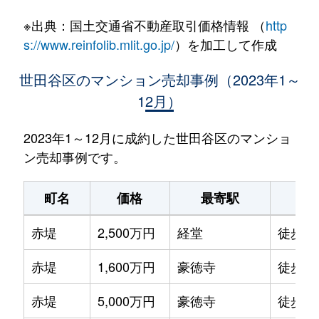
※出典：国土交通省不動産取引価格情報 （
http
s://www.reinfolib.mlit.go.jp/
）を加工して作成
世田谷区のマンション売却事例（2023年1～
12月）
2023年1～12月に成約した世田谷区のマンショ
ン売却事例です。
町名
価格
最寄駅
駅
赤堤
2,500万円
経堂
徒歩8
赤堤
1,600万円
豪徳寺
徒歩6
赤堤
5,000万円
豪徳寺
徒歩4