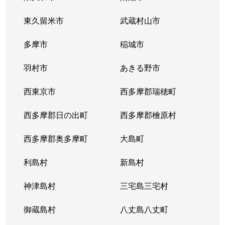
上馬
10,000万円
駒沢大学
徒歩1
東久留米市
武蔵村山市
上馬
3,400万円
駒沢大学
徒歩2
多摩市
稲城市
上馬
3,000万円
駒沢大学
徒歩4
羽村市
あきる野市
上馬
2,100万円
駒沢大学
徒歩6
西東京市
西多摩郡瑞穂町
上馬
2,900万円
駒沢大学
徒歩2
西多摩郡日の出町
西多摩郡檜原村
上馬
3,300万円
駒沢大学
徒歩7
西多摩郡奥多摩町
大島町
上馬
5,300万円
駒沢大学
徒歩7
利島村
新島村
上馬
1,900万円
駒沢大学
徒歩1
神津島村
三宅島三宅村
上馬
1,500万円
駒沢大学
徒歩8
御蔵島村
八丈島八丈町
上馬
9,500万円
駒沢大学
徒歩3