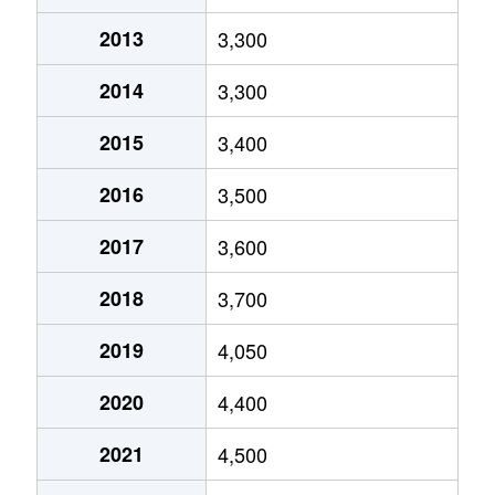
2013
3,300
池尻
9,500万円
駒場東大前
徒歩8
2014
3,300
池尻
10,000万円
駒場東大前
徒歩6
2015
3,400
宇奈根
7,200万円
成城学園前
徒歩2
2016
3,500
梅丘
5,100万円
梅ケ丘
徒歩2
2017
3,600
梅丘
3,800万円
豪徳寺
徒歩7
2018
3,700
大蔵
3,600万円
成城学園前
徒歩2
2019
4,050
大蔵
3,800万円
成城学園前
徒歩2
2020
4,400
大蔵
4,200万円
成城学園前
徒歩2
2021
4,500
大蔵
4,100万円
祖師ケ谷大蔵
徒歩2