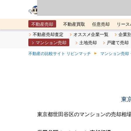
リビン・テクノロジ
場）が運営するサー
不動産売却
不動産買取
任意売却
リース
メタ住宅展示場
ベスト不動産カンパニー
オン
不動産売却査定
オススメ企業一覧
企業
マンション売却
土地売却
戸建て売却
不動産の比較サイト リビンマッチ
マンション売却
東
東京都世田谷区のマンションの売却相