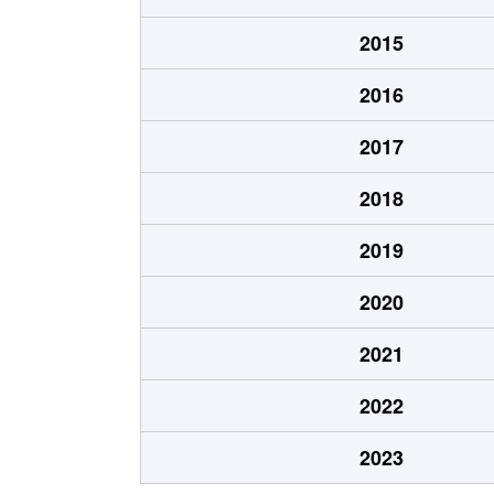
池尻
10,000万円
駒場東大
2015
宇奈根
7,200万円
成城学園
2016
梅丘
5,100万円
梅ケ丘
2017
梅丘
3,800万円
豪徳寺
2018
大蔵
3,600万円
成城学園
2019
大蔵
3,800万円
成城学園
2020
大蔵
4,200万円
成城学園
2021
大蔵
4,100万円
祖師ケ谷
2022
大蔵
2,400万円
用賀
2023