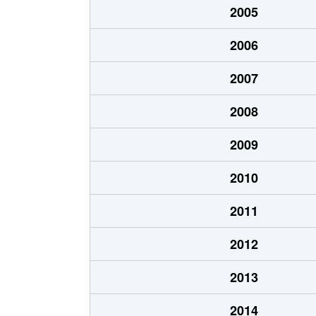
2005
池尻
6,300万円
池尻大橋
2006
池尻
5,500万円
池尻大橋
2007
池尻
6,200万円
池尻大橋
2008
池尻
1,300万円
池尻大橋
2009
池尻
5,400万円
池尻大橋
2010
池尻
5,200万円
池ノ上
2011
池尻
2,800万円
池ノ上
2012
池尻
10,000万円
駒場東大
2013
池尻
9,500万円
駒場東大
2014