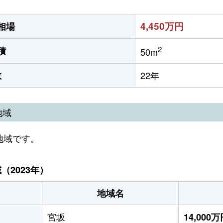
4,450万円
相場
2
積
50m
数
22年
地域
地域です。
2023年）
地域名
宮坂
14,000