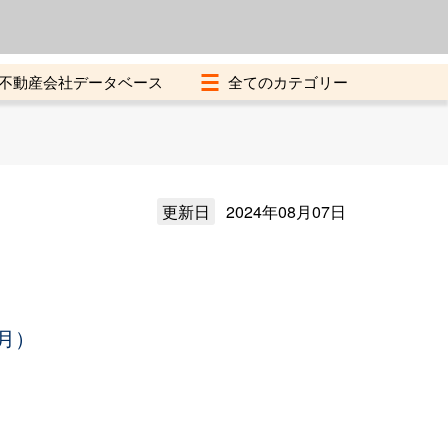
よくある質問
加盟店募集中
不動産会社データベース
更新日
2024年08月07日
月）