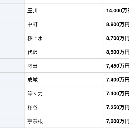
玉川
14,000
中町
8,800万
桜上水
8,700万
代沢
8,500万
瀬田
7,450万
成城
7,400万
等々力
7,400万
粕谷
7,250万
宇奈根
7,200万