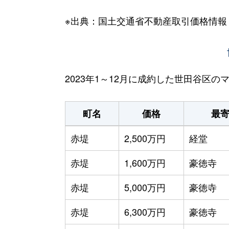
※出典：国土交通省不動産取引価格情報
2023年1～12月に成約した世田谷区
町名
価格
最
赤堤
2,500万円
経堂
赤堤
1,600万円
豪徳寺
赤堤
5,000万円
豪徳寺
赤堤
6,300万円
豪徳寺