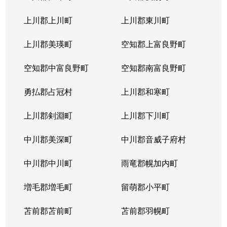
上川郡上川町
上川郡東川町
上川郡美瑛町
空知郡上富良野町
空知郡中富良野町
空知郡南富良野町
勇払郡占冠村
上川郡和寒町
上川郡剣淵町
上川郡下川町
中川郡美深町
中川郡音威子府村
中川郡中川町
雨竜郡幌加内町
増毛郡増毛町
留萌郡小平町
苫前郡苫前町
苫前郡羽幌町