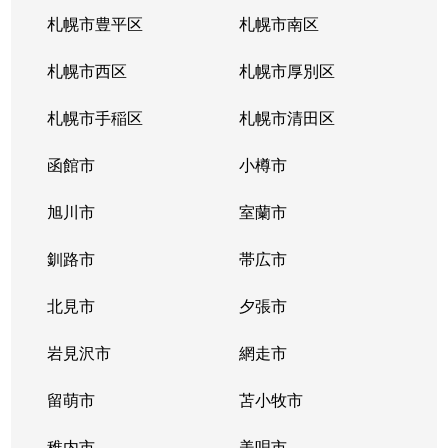
札幌市豊平区
札幌市南区
札幌市西区
札幌市厚別区
札幌市手稲区
札幌市清田区
函館市
小樽市
旭川市
室蘭市
釧路市
帯広市
北見市
夕張市
岩見沢市
網走市
留萌市
苫小牧市
稚内市
美唄市