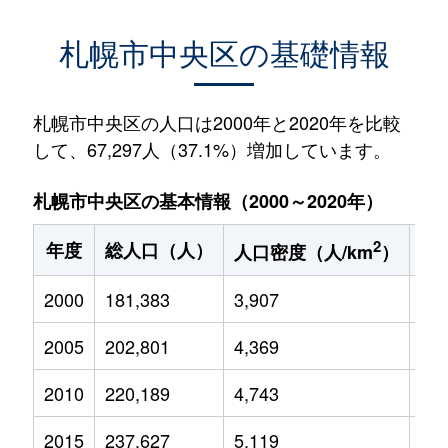
札幌市中央区の基礎情報
札幌市中央区の人口は2000年と2020年を比較
して、67,297人（37.1%）増加しています。
札幌市中央区の基本情報（2000～2020年）
2
年度
総人口（人）
1
人口密度（人/km
）
2000
181,383
3,907
20,
2005
202,801
4,369
21,
2010
220,189
4,743
22,
2015
237,627
5,119
23,