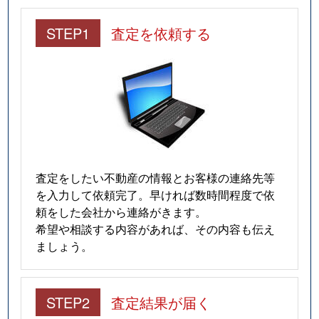
STEP1
査定を依頼する
査定をしたい不動産の情報とお客様の連絡先等
を入力して依頼完了。早ければ数時間程度で依
頼をした会社から連絡がきます。
希望や相談する内容があれば、その内容も伝え
ましょう。
STEP2
査定結果が届く