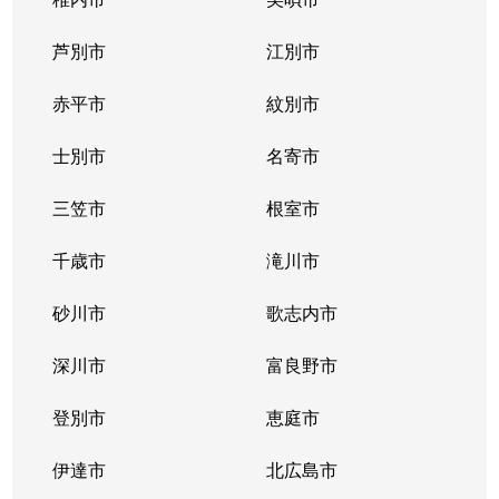
芦別市
江別市
赤平市
紋別市
士別市
名寄市
三笠市
根室市
千歳市
滝川市
砂川市
歌志内市
深川市
富良野市
登別市
恵庭市
伊達市
北広島市