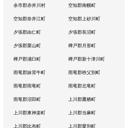
余市郡赤井川村
空知郡南幌町
空知郡奈井江町
空知郡上砂川町
夕張郡由仁町
夕張郡長沼町
夕張郡栗山町
樺戸郡月形町
樺戸郡浦臼町
樺戸郡新十津川町
雨竜郡妹背牛町
雨竜郡秩父別町
雨竜郡雨竜町
雨竜郡北竜町
雨竜郡沼田町
上川郡鷹栖町
上川郡東神楽町
上川郡当麻町
上川郡比布町
上川郡愛別町