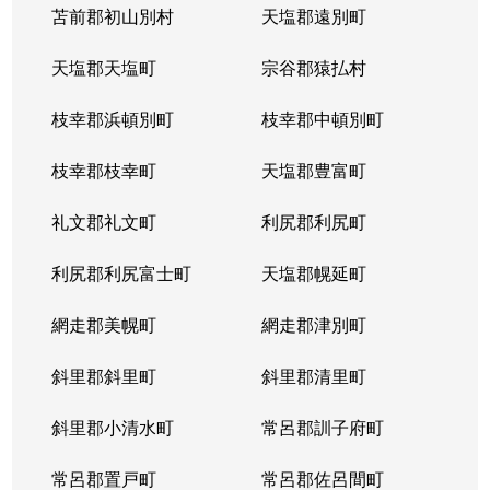
苫前郡初山別村
天塩郡遠別町
天塩郡天塩町
宗谷郡猿払村
枝幸郡浜頓別町
枝幸郡中頓別町
枝幸郡枝幸町
天塩郡豊富町
礼文郡礼文町
利尻郡利尻町
利尻郡利尻富士町
天塩郡幌延町
網走郡美幌町
網走郡津別町
斜里郡斜里町
斜里郡清里町
斜里郡小清水町
常呂郡訓子府町
常呂郡置戸町
常呂郡佐呂間町