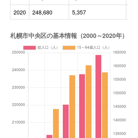
2020
248,680
5,357
23,