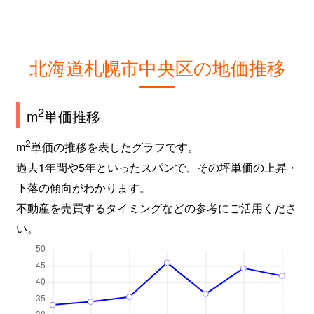
北海道札幌市中央区の地価推移
2
m
単価推移
2
m
単価の推移を表したグラフです。
過去1年間や5年といったスパンで、その坪単価の上昇・
下落の傾向がわかります。
不動産を売買するタイミングなどの参考にご活用くださ
い。