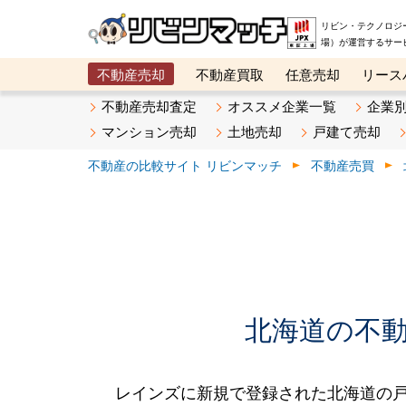
リビン・テクノロジ
場）が運営するサー
不動産売却
不動産買取
任意売却
リース
メタ住宅展示場
ベスト不動産カンパニー
オン
不動産売却査定
オススメ企業一覧
企業
マンション売却
土地売却
戸建て売却
不動産の比較サイト リビンマッチ
不動産売買
北海道の不動産
レインズに新規で登録された北海道の戸