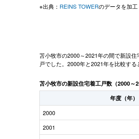
※出典：
REINS TOWER
のデータを加工
苫小牧市の2000～2021年の間で新設住
戸でした。2000年と2021年を比較す
苫小牧市の新設住宅着工戸数（2000～2
年度（年）
2000
2001