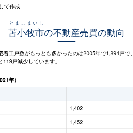
して作成
とまこまいし
苫小牧市
の不動産売買の動向
宅着工戸数がもっとも多かったのは2005年で1,894戸で
ると119戸減少しています。
021年）
1,402
1,452