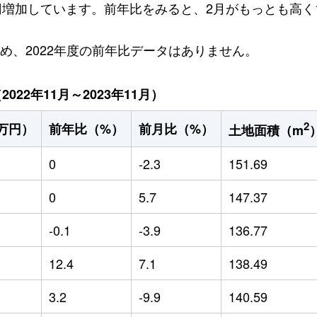
万円増加しています。前年比をみると、2月がもっとも高く1
ため、2022年度の前年比データはありません。
22年11月～2023年11月）
2
万円）
前年比（%）
前月比（%）
土地面積（m
0
-2.3
151.69
0
5.7
147.37
-0.1
-3.9
136.77
12.4
7.1
138.49
3.2
-9.9
140.59