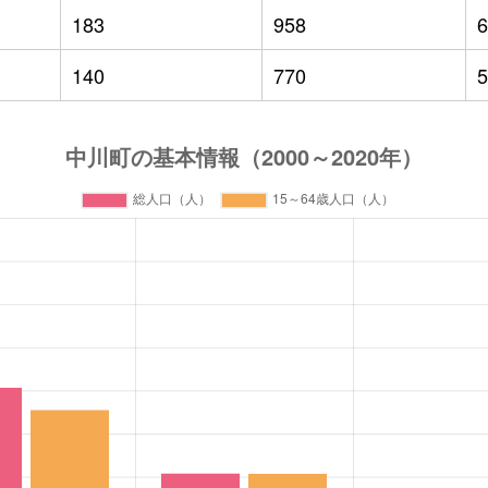
183
958
6
140
770
5