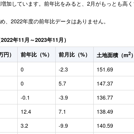
万円増加しています。前年比をみると、2月がもっとも高く1
ため、2022年度の前年比データはありません。
22年11月～2023年11月）
2
万円）
前年比（%）
前月比（%）
土地面積（m
0
-2.3
151.69
0
5.7
147.37
-0.1
-3.9
136.77
12.4
7.1
138.49
3.2
-9.9
140.59