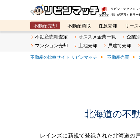
リビン・テクノロジ
場）が運営するサー
不動産売却
不動産買取
任意売却
リース
メタ住宅展示場
ベスト不動産カンパニー
オン
不動産売却査定
オススメ企業一覧
企業
マンション売却
土地売却
戸建て売却
不動産の比較サイト リビンマッチ
不動産売買
北海道の不動産
レインズに新規で登録された北海道の戸