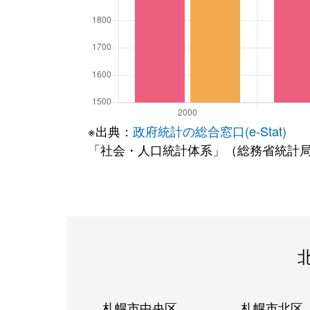
※出典：
政府統計の総合窓口(e-Stat)
「社会・人口統計体系」（総務省統計
札幌市中央区
札幌市北区