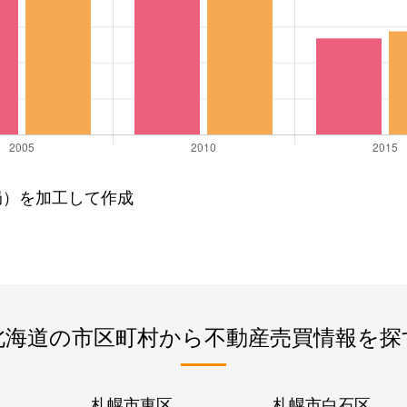
局）を加工して作成
北海道の市区町村から不動産売買情報を探
札幌市東区
札幌市白石区