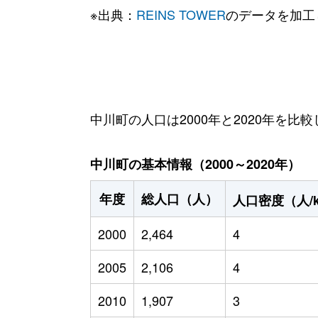
※出典：
REINS TOWER
のデータを加工
中川町の人口は2000年と2020年を比較
中川町の基本情報（2000～2020年）
年度
総人口（人）
人口密度（人/
2000
2,464
4
2005
2,106
4
2010
1,907
3