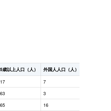
65歳以上人口（人）
外国人人口（人）
世帯数（世帯
17
7
1,076
63
3
950
65
16
926