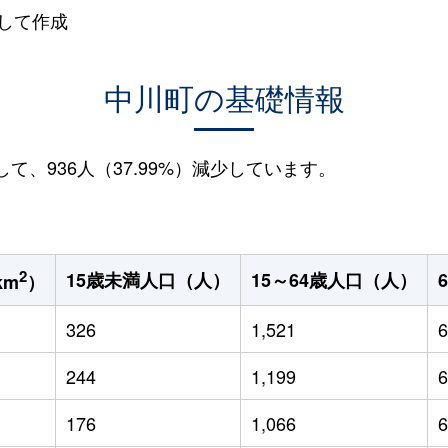
して作成
中川町の基礎情報
して、936人（37.99%）減少しています。
2
15歳未満人口（人）
15～64歳人口（人）
km
）
326
1,521
6
244
1,199
6
176
1,066
6