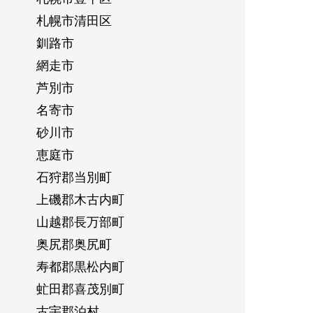
札幌市清田区
釧路市
網走市
芦別市
名寄市
砂川市
恵庭市
石狩郡当別町
上磯郡木古内町
山越郡長万部町
奥尻郡奥尻町
寿都郡黒松内町
虻田郡喜茂別町
古宇郡泊村