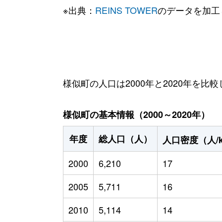
※出典：
REINS TOWER
のデータを加工
様似町の人口は2000年と2020年を比較
様似町の基本情報（2000～2020年）
年度
総人口（人）
人口密度（人/
2000
6,210
17
2005
5,711
16
2010
5,114
14