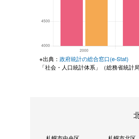
※出典：
政府統計の総合窓口(e-Stat)
「社会・人口統計体系」（総務省統計
札幌市中央区
札幌市北区