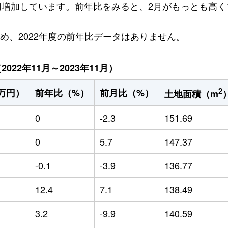
万円増加しています。前年比をみると、2月がもっとも高く1
ため、2022年度の前年比データはありません。
22年11月～2023年11月）
2
万円）
前年比（%）
前月比（%）
土地面積（m
0
-2.3
151.69
0
5.7
147.37
-0.1
-3.9
136.77
12.4
7.1
138.49
3.2
-9.9
140.59