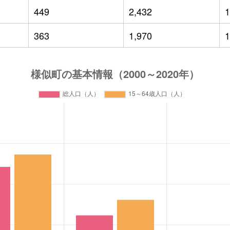
449
2,432
1
363
1,970
1