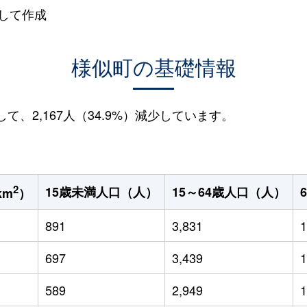
して作成
様似町の基礎情報
して、2,167人（34.9%）減少しています。
2
15歳未満人口（人）
15～64歳人口（人）
km
）
891
3,831
1
697
3,439
1
589
2,949
1