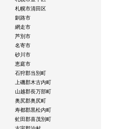
札幌市清田区
釧路市
網走市
芦別市
名寄市
砂川市
恵庭市
石狩郡当別町
上磯郡木古内町
山越郡長万部町
奥尻郡奥尻町
寿都郡黒松内町
虻田郡喜茂別町
古宇郡泊村