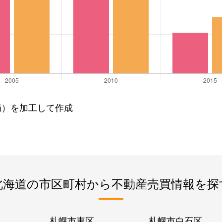
局）を加工して作成
北海道の市区町村から不動産売買情報を探
札幌市東区
札幌市白石区