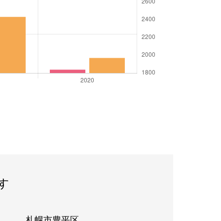
す
札幌市豊平区