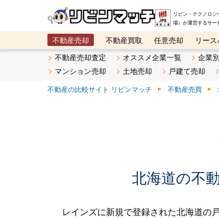
リビン・テクノロジ
場）が運営するサー
不動産売却
不動産買取
任意売却
リース
メタ住宅展示場
ベスト不動産カンパニー
オン
不動産売却査定
オススメ企業一覧
企業
マンション売却
土地売却
戸建て売却
不動産の比較サイト リビンマッチ
不動産売買
北海道の不動産
レインズに新規で登録された北海道の戸