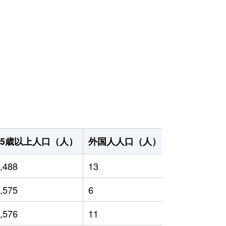
65歳以上人口（人）
外国人人口（人）
世帯数（世帯
,488
13
2,206
,575
6
2,403
,576
11
2,334