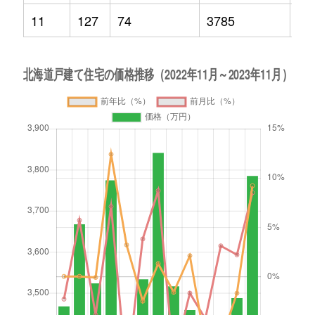
11
127
74
3785
9.2