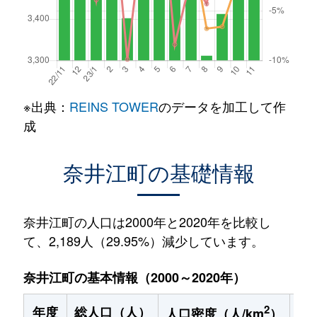
※出典：
REINS TOWER
のデータを加工して作
成
奈井江町の基礎情報
奈井江町の人口は2000年と2020年を比較し
て、2,189人（29.95%）減少しています。
奈井江町の基本情報（2000～2020年）
2
年度
総人口（人）
1
人口密度（人/km
）