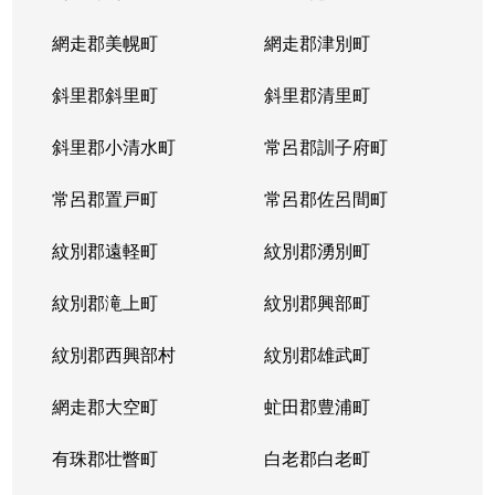
網走郡美幌町
網走郡津別町
斜里郡斜里町
斜里郡清里町
斜里郡小清水町
常呂郡訓子府町
常呂郡置戸町
常呂郡佐呂間町
紋別郡遠軽町
紋別郡湧別町
紋別郡滝上町
紋別郡興部町
紋別郡西興部村
紋別郡雄武町
網走郡大空町
虻田郡豊浦町
有珠郡壮瞥町
白老郡白老町