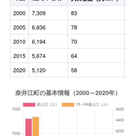
2000
7,309
83
92
2005
6,836
78
80
2010
6,194
70
65
2015
5,674
64
51
2020
5,120
58
43