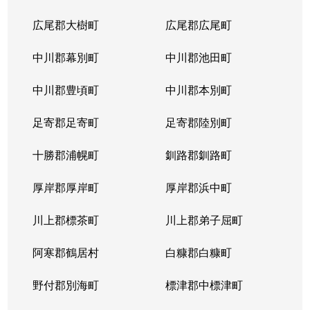
広尾郡大樹町
広尾郡広尾町
中川郡幕別町
中川郡池田町
中川郡豊頃町
中川郡本別町
足寄郡足寄町
足寄郡陸別町
十勝郡浦幌町
釧路郡釧路町
厚岸郡厚岸町
厚岸郡浜中町
川上郡標茶町
川上郡弟子屈町
阿寒郡鶴居村
白糠郡白糠町
野付郡別海町
標津郡中標津町