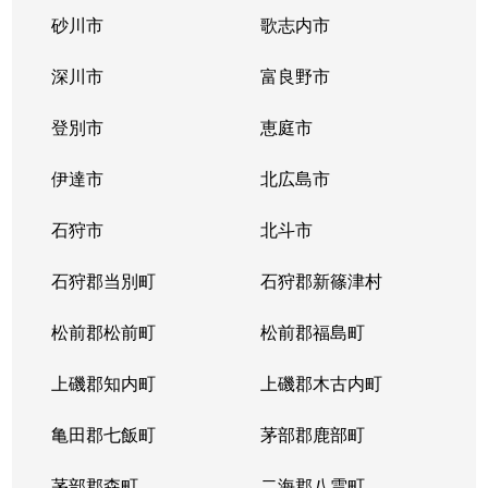
砂川市
歌志内市
深川市
富良野市
登別市
恵庭市
伊達市
北広島市
石狩市
北斗市
石狩郡当別町
石狩郡新篠津村
松前郡松前町
松前郡福島町
上磯郡知内町
上磯郡木古内町
亀田郡七飯町
茅部郡鹿部町
茅部郡森町
二海郡八雲町