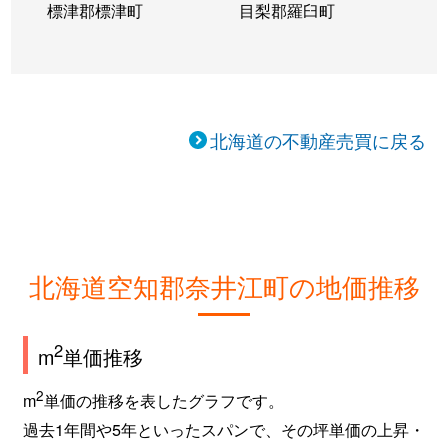
標津郡標津町
目梨郡羅臼町
北海道の不動産売買に戻る
北海道空知郡奈井江町の地価推移
2
m
単価推移
2
m
単価の推移を表したグラフです。
過去1年間や5年といったスパンで、その坪単価の上昇・