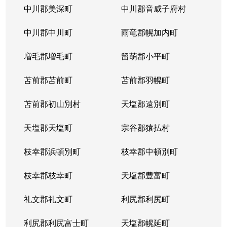
中川郡美深町
中川郡音威子府村
中川郡中川町
雨竜郡幌加内町
増毛郡増毛町
留萌郡小平町
苫前郡苫前町
苫前郡羽幌町
苫前郡初山別村
天塩郡遠別町
天塩郡天塩町
宗谷郡猿払村
枝幸郡浜頓別町
枝幸郡中頓別町
枝幸郡枝幸町
天塩郡豊富町
礼文郡礼文町
利尻郡利尻町
利尻郡利尻富士町
天塩郡幌延町