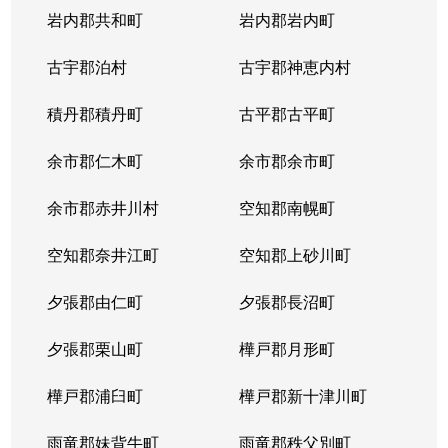
岩内郡共和町
岩内郡岩内町
古宇郡泊村
古宇郡神恵内村
積丹郡積丹町
古平郡古平町
余市郡仁木町
余市郡余市町
余市郡赤井川村
空知郡南幌町
空知郡奈井江町
空知郡上砂川町
夕張郡由仁町
夕張郡長沼町
夕張郡栗山町
樺戸郡月形町
樺戸郡浦臼町
樺戸郡新十津川町
雨竜郡妹背牛町
雨竜郡秩父別町