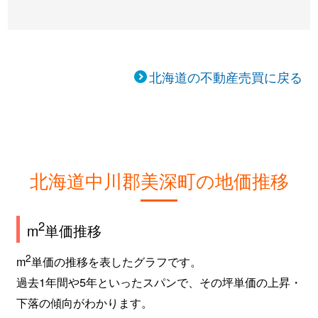
北海道の不動産売買に戻る
北海道中川郡美深町の地価推移
2
m
単価推移
2
m
単価の推移を表したグラフです。
過去1年間や5年といったスパンで、その坪単価の上昇・
下落の傾向がわかります。