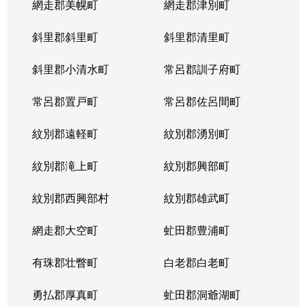
網走郡美幌町
網走郡津別町
斜里郡斜里町
斜里郡清里町
斜里郡小清水町
常呂郡訓子府町
常呂郡置戸町
常呂郡佐呂間町
紋別郡遠軽町
紋別郡湧別町
紋別郡滝上町
紋別郡興部町
紋別郡西興部村
紋別郡雄武町
網走郡大空町
虻田郡豊浦町
有珠郡壮瞥町
白老郡白老町
勇払郡厚真町
虻田郡洞爺湖町