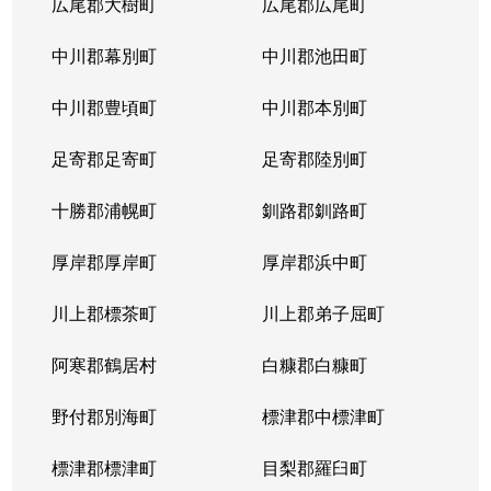
広尾郡大樹町
広尾郡広尾町
中川郡幕別町
中川郡池田町
中川郡豊頃町
中川郡本別町
足寄郡足寄町
足寄郡陸別町
十勝郡浦幌町
釧路郡釧路町
厚岸郡厚岸町
厚岸郡浜中町
川上郡標茶町
川上郡弟子屈町
阿寒郡鶴居村
白糠郡白糠町
野付郡別海町
標津郡中標津町
標津郡標津町
目梨郡羅臼町