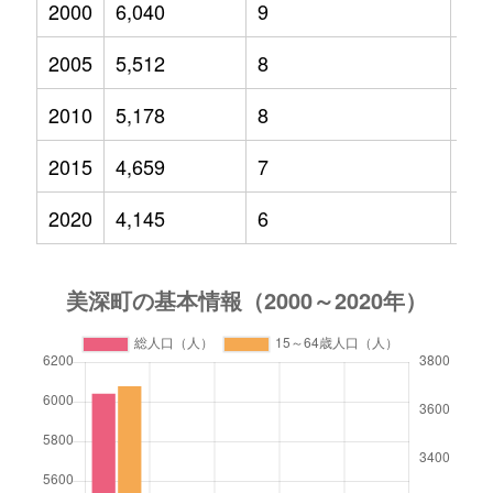
2000
6,040
9
78
2005
5,512
8
63
2010
5,178
8
54
2015
4,659
7
43
2020
4,145
6
36