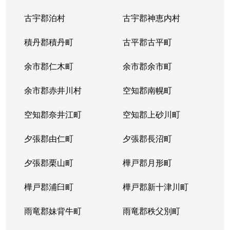
古宇郡泊村
古宇郡神恵内村
積丹郡積丹町
古平郡古平町
余市郡仁木町
余市郡余市町
余市郡赤井川村
空知郡南幌町
空知郡奈井江町
空知郡上砂川町
夕張郡由仁町
夕張郡長沼町
夕張郡栗山町
樺戸郡月形町
樺戸郡浦臼町
樺戸郡新十津川町
雨竜郡妹背牛町
雨竜郡秩父別町