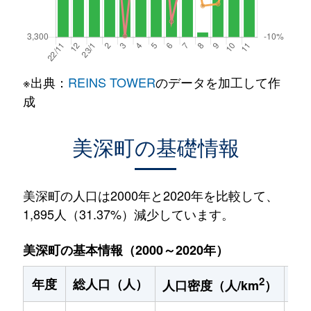
※出典：
REINS TOWER
のデータを加工して作
成
美深町の基礎情報
美深町の人口は2000年と2020年を比較して、
1,895人（31.37%）減少しています。
美深町の基本情報（2000～2020年）
2
年度
総人口（人）
1
人口密度（人/km
）