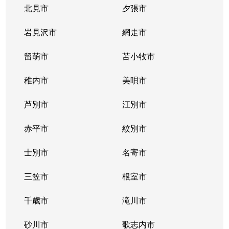
北見市
夕張市
岩見沢市
網走市
留萌市
苫小牧市
稚内市
美唄市
芦別市
江別市
赤平市
紋別市
士別市
名寄市
三笠市
根室市
千歳市
滝川市
砂川市
歌志内市