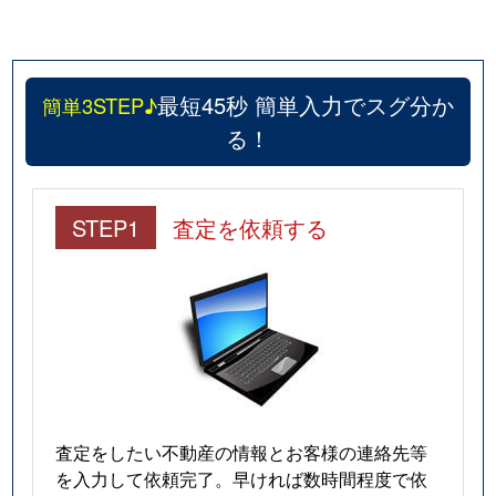
最短45秒 簡単入力でスグ分か
簡単3STEP♪
る！
STEP1
査定を依頼する
査定をしたい不動産の情報とお客様の連絡先等
を入力して依頼完了。早ければ数時間程度で依