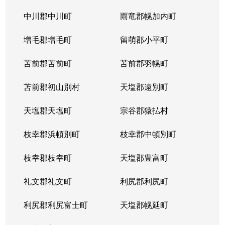
中川郡中川町
雨竜郡幌加内町
増毛郡増毛町
留萌郡小平町
苫前郡苫前町
苫前郡羽幌町
苫前郡初山別村
天塩郡遠別町
天塩郡天塩町
宗谷郡猿払村
枝幸郡浜頓別町
枝幸郡中頓別町
枝幸郡枝幸町
天塩郡豊富町
礼文郡礼文町
利尻郡利尻町
利尻郡利尻富士町
天塩郡幌延町