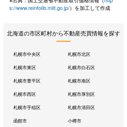
※出典：国土交通省不動産取引価格情報（
http
s://www.reinfolib.mlit.go.jp/
）を加工して作成
北海道の市区町村から不動産売買情報を探す
札幌市中央区
札幌市北区
札幌市東区
札幌市白石区
札幌市豊平区
札幌市南区
札幌市西区
札幌市厚別区
札幌市手稲区
札幌市清田区
函館市
小樽市