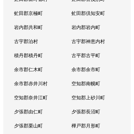
虻田郡京極町
虻田郡倶知安町
岩内郡共和町
岩内郡岩内町
古宇郡泊村
古宇郡神恵内村
積丹郡積丹町
古平郡古平町
余市郡仁木町
余市郡余市町
余市郡赤井川村
空知郡南幌町
空知郡奈井江町
空知郡上砂川町
夕張郡由仁町
夕張郡長沼町
夕張郡栗山町
樺戸郡月形町