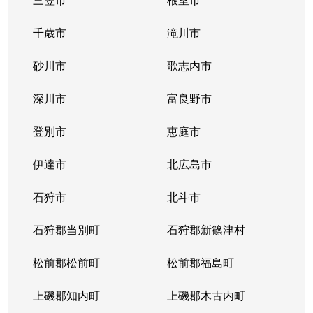
千歳市
滝川市
砂川市
歌志内市
深川市
富良野市
登別市
恵庭市
伊達市
北広島市
石狩市
北斗市
石狩郡当別町
石狩郡新篠津村
松前郡松前町
松前郡福島町
上磯郡知内町
上磯郡木古内町