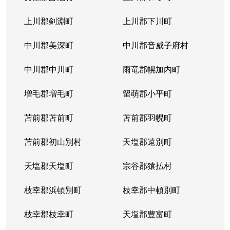
上川郡剣淵町
上川郡下川町
中川郡美深町
中川郡音威子府村
中川郡中川町
雨竜郡幌加内町
増毛郡増毛町
留萌郡小平町
苫前郡苫前町
苫前郡羽幌町
苫前郡初山別村
天塩郡遠別町
天塩郡天塩町
宗谷郡猿払村
枝幸郡浜頓別町
枝幸郡中頓別町
枝幸郡枝幸町
天塩郡豊富町