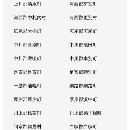
上川郡清水町
河西郡芽室町
河西郡中札内村
河西郡更別村
広尾郡大樹町
広尾郡広尾町
中川郡幕別町
中川郡池田町
中川郡豊頃町
中川郡本別町
足寄郡足寄町
足寄郡陸別町
十勝郡浦幌町
釧路郡釧路町
厚岸郡厚岸町
厚岸郡浜中町
川上郡標茶町
川上郡弟子屈町
阿寒郡鶴居村
白糠郡白糠町