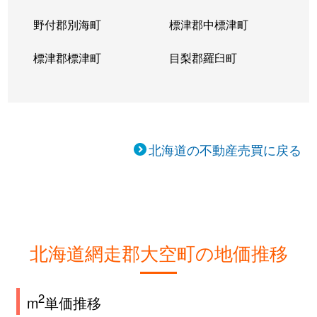
野付郡別海町
標津郡中標津町
標津郡標津町
目梨郡羅臼町
北海道の不動産売買に戻る
北海道網走郡大空町の地価推移
2
m
単価推移