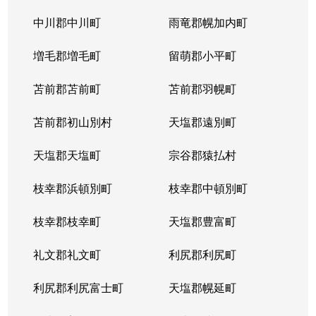
中川郡中川町
雨竜郡幌加内町
増毛郡増毛町
留萌郡小平町
苫前郡苫前町
苫前郡羽幌町
苫前郡初山別村
天塩郡遠別町
天塩郡天塩町
宗谷郡猿払村
枝幸郡浜頓別町
枝幸郡中頓別町
枝幸郡枝幸町
天塩郡豊富町
礼文郡礼文町
利尻郡利尻町
利尻郡利尻富士町
天塩郡幌延町