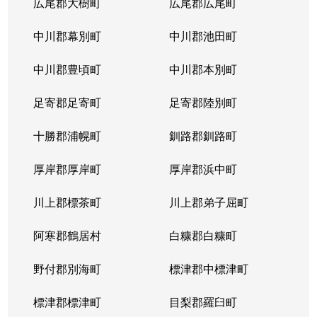
広尾郡大樹町
広尾郡広尾町
中川郡幕別町
中川郡池田町
中川郡豊頃町
中川郡本別町
足寄郡足寄町
足寄郡陸別町
十勝郡浦幌町
釧路郡釧路町
厚岸郡厚岸町
厚岸郡浜中町
川上郡標茶町
川上郡弟子屈町
阿寒郡鶴居村
白糠郡白糠町
野付郡別海町
標津郡中標津町
標津郡標津町
目梨郡羅臼町