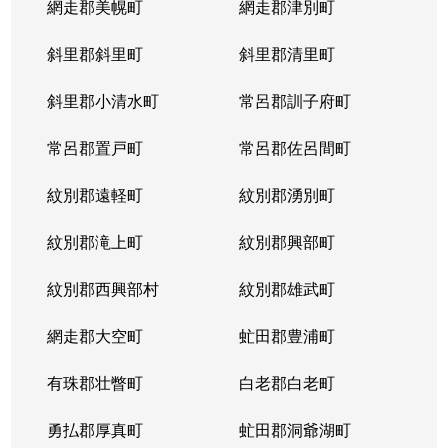
網走郡美幌町
網走郡津別町
斜里郡斜里町
斜里郡清里町
斜里郡小清水町
常呂郡訓子府町
常呂郡置戸町
常呂郡佐呂間町
紋別郡遠軽町
紋別郡湧別町
紋別郡滝上町
紋別郡興部町
紋別郡西興部村
紋別郡雄武町
網走郡大空町
虻田郡豊浦町
有珠郡壮瞥町
白老郡白老町
勇払郡厚真町
虻田郡洞爺湖町