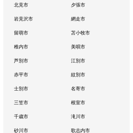
北見市
夕張市
岩見沢市
網走市
留萌市
苫小牧市
稚内市
美唄市
芦別市
江別市
赤平市
紋別市
士別市
名寄市
三笠市
根室市
千歳市
滝川市
砂川市
歌志内市