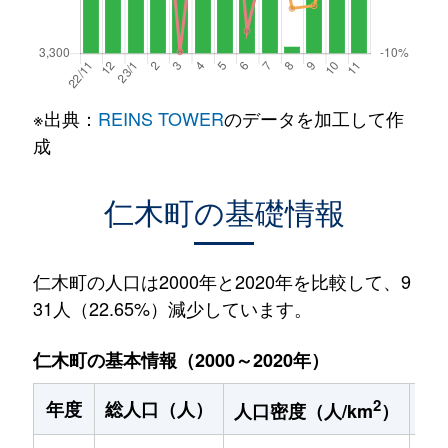
※出典：
REINS TOWER
のデータを加工して作
成
仁木町の基礎情報
仁木町の人口は2000年と2020年を比較して、9
31人（22.65%）減少しています。
仁木町の基本情報（2000～2020年）
2
年度
総人口（人）
1
人口密度（人/km
）