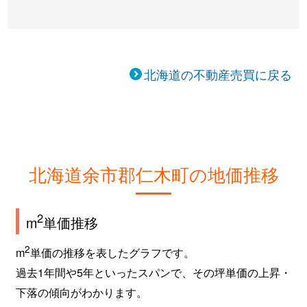
北海道の不動産売買に戻る
北海道余市郡仁木町の地価推移
2
m
単価推移
2
m
単価の推移を表したグラフです。
過去1年間や5年といったスパンで、その坪単価の上昇・
下落の傾向がわかります。