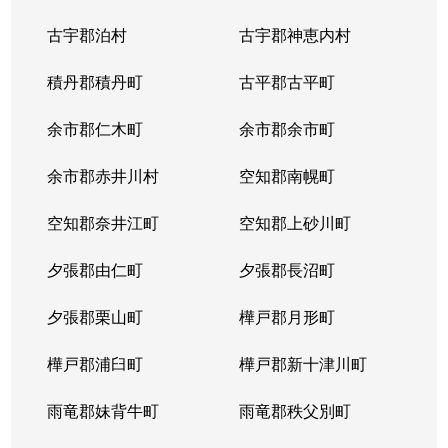
古宇郡泊村
古宇郡神恵内村
積丹郡積丹町
古平郡古平町
余市郡仁木町
余市郡余市町
余市郡赤井川村
空知郡南幌町
空知郡奈井江町
空知郡上砂川町
夕張郡由仁町
夕張郡長沼町
夕張郡栗山町
樺戸郡月形町
樺戸郡浦臼町
樺戸郡新十津川町
雨竜郡妹背牛町
雨竜郡秩父別町