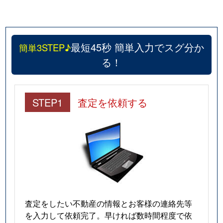
最短45秒 簡単入力でスグ分か
簡単3STEP♪
る！
STEP1
査定を依頼する
査定をしたい不動産の情報とお客様の連絡先等
を入力して依頼完了。早ければ数時間程度で依