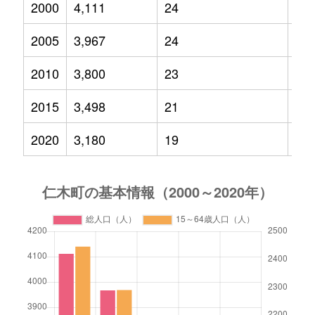
2000
4,111
24
51
2005
3,967
24
45
2010
3,800
23
39
2015
3,498
21
35
2020
3,180
19
34