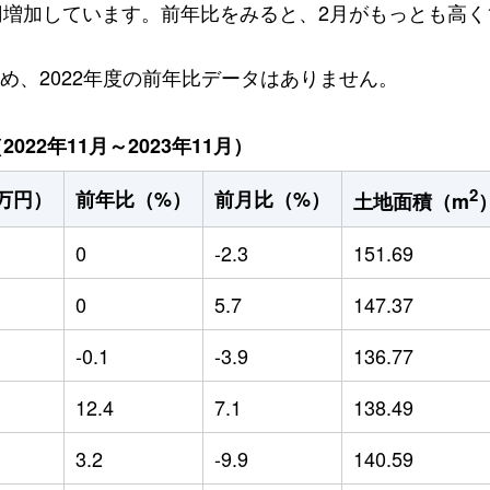
万円増加しています。前年比をみると、2月がもっとも高く1
ため、2022年度の前年比データはありません。
22年11月～2023年11月）
2
万円）
前年比（%）
前月比（%）
土地面積（m
0
-2.3
151.69
0
5.7
147.37
-0.1
-3.9
136.77
12.4
7.1
138.49
3.2
-9.9
140.59