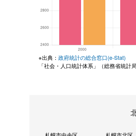
※出典：
政府統計の総合窓口(e-Stat)
「社会・人口統計体系」（総務省統計
札幌市中央区
札幌市北区