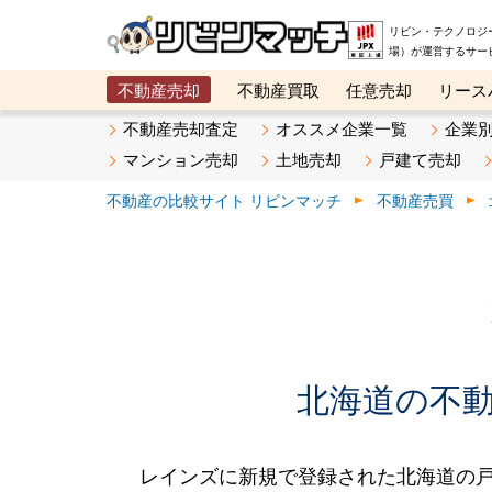
リビン・テクノロジ
場）が運営するサー
不動産売却
不動産買取
任意売却
リース
メタ住宅展示場
ベスト不動産カンパニー
オン
不動産売却査定
オススメ企業一覧
企業
マンション売却
土地売却
戸建て売却
不動産の比較サイト リビンマッチ
不動産売買
北海道の不動産
レインズに新規で登録された北海道の戸