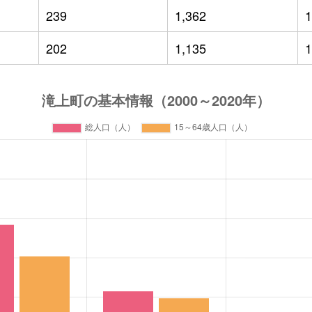
239
1,362
1
202
1,135
1