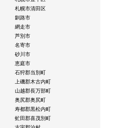
札幌市清田区
釧路市
網走市
芦別市
名寄市
砂川市
恵庭市
石狩郡当別町
上磯郡木古内町
山越郡長万部町
奥尻郡奥尻町
寿都郡黒松内町
虻田郡喜茂別町
古宇郡泊村