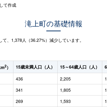
して作成
滝上町の基礎情報
して、1,378人（36.27%）減少しています。
2
15歳未満人口（人）
15～64歳人口（人）
km
）
436
2,205
1
341
1,805
1
269
1,593
1