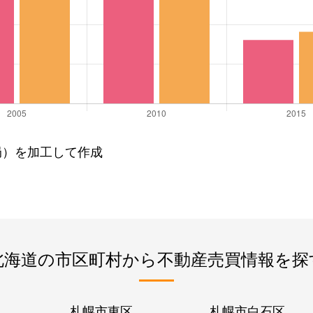
局）を加工して作成
北海道の市区町村から不動産売買情報を探
札幌市東区
札幌市白石区