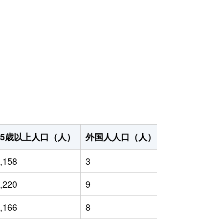
65歳以上人口（人）
外国人人口（人）
世帯数（世帯
,158
3
1,578
,220
9
1,478
,166
8
1,376