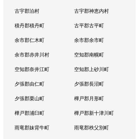
古宇郡泊村
古宇郡神恵内村
積丹郡積丹町
古平郡古平町
余市郡仁木町
余市郡余市町
余市郡赤井川村
空知郡南幌町
空知郡奈井江町
空知郡上砂川町
夕張郡由仁町
夕張郡長沼町
夕張郡栗山町
樺戸郡月形町
樺戸郡浦臼町
樺戸郡新十津川町
雨竜郡妹背牛町
雨竜郡秩父別町