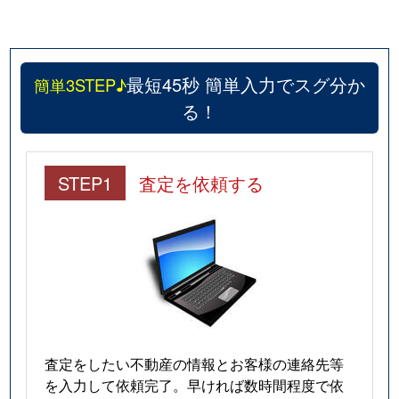
最短45秒 簡単入力でスグ分か
簡単3STEP♪
る！
STEP1
査定を依頼する
査定をしたい不動産の情報とお客様の連絡先等
を入力して依頼完了。早ければ数時間程度で依