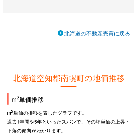
北海道の不動産売買に戻る
北海道空知郡南幌町の地価推移
2
m
単価推移
2
m
単価の推移を表したグラフです。
過去1年間や5年といったスパンで、その坪単価の上昇・
下落の傾向がわかります。