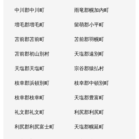
中川郡中川町
雨竜郡幌加内町
増毛郡増毛町
留萌郡小平町
苫前郡苫前町
苫前郡羽幌町
苫前郡初山別村
天塩郡遠別町
天塩郡天塩町
宗谷郡猿払村
枝幸郡浜頓別町
枝幸郡中頓別町
枝幸郡枝幸町
天塩郡豊富町
礼文郡礼文町
利尻郡利尻町
利尻郡利尻富士町
天塩郡幌延町