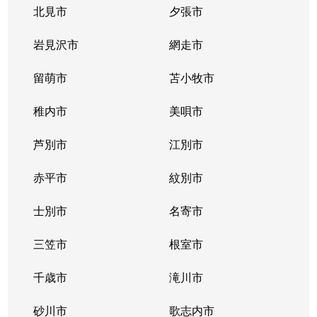
北見市
夕張市
岩見沢市
網走市
留萌市
苫小牧市
稚内市
美唄市
芦別市
江別市
赤平市
紋別市
士別市
名寄市
三笠市
根室市
千歳市
滝川市
砂川市
歌志内市