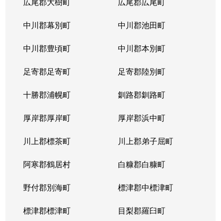
広尾郡大樹町
広尾郡広尾町
中川郡幕別町
中川郡池田町
中川郡豊頃町
中川郡本別町
足寄郡足寄町
足寄郡陸別町
十勝郡浦幌町
釧路郡釧路町
厚岸郡厚岸町
厚岸郡浜中町
川上郡標茶町
川上郡弟子屈町
阿寒郡鶴居村
白糠郡白糠町
野付郡別海町
標津郡中標津町
標津郡標津町
目梨郡羅臼町