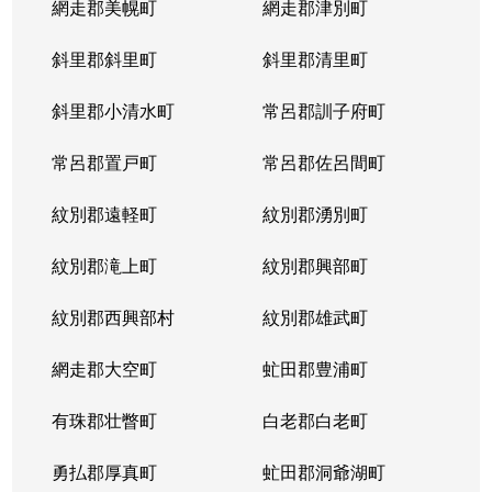
網走郡美幌町
網走郡津別町
斜里郡斜里町
斜里郡清里町
斜里郡小清水町
常呂郡訓子府町
常呂郡置戸町
常呂郡佐呂間町
紋別郡遠軽町
紋別郡湧別町
紋別郡滝上町
紋別郡興部町
紋別郡西興部村
紋別郡雄武町
網走郡大空町
虻田郡豊浦町
有珠郡壮瞥町
白老郡白老町
勇払郡厚真町
虻田郡洞爺湖町