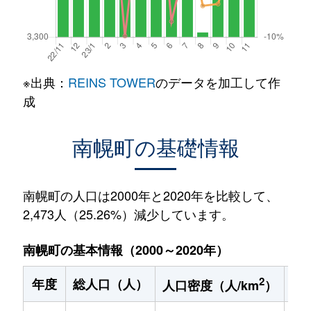
※出典：
REINS TOWER
のデータを加工して作
成
南幌町の基礎情報
南幌町の人口は2000年と2020年を比較して、
2,473人（25.26%）減少しています。
南幌町の基本情報（2000～2020年）
2
年度
総人口（人）
1
人口密度（人/km
）