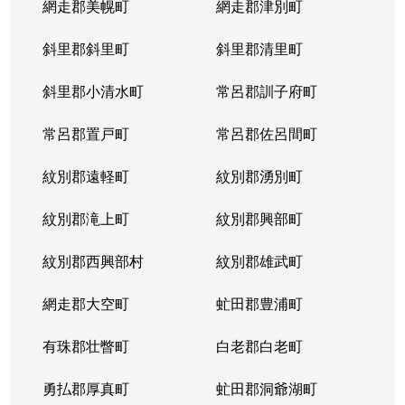
網走郡美幌町
網走郡津別町
斜里郡斜里町
斜里郡清里町
斜里郡小清水町
常呂郡訓子府町
常呂郡置戸町
常呂郡佐呂間町
紋別郡遠軽町
紋別郡湧別町
紋別郡滝上町
紋別郡興部町
紋別郡西興部村
紋別郡雄武町
網走郡大空町
虻田郡豊浦町
有珠郡壮瞥町
白老郡白老町
勇払郡厚真町
虻田郡洞爺湖町