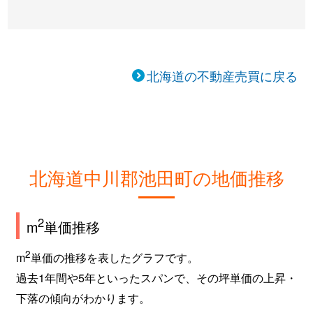
北海道の不動産売買に戻る
北海道中川郡池田町の地価推移
2
m
単価推移
2
m
単価の推移を表したグラフです。
過去1年間や5年といったスパンで、その坪単価の上昇・
下落の傾向がわかります。