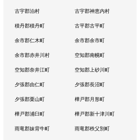
古宇郡泊村
古宇郡神恵内村
積丹郡積丹町
古平郡古平町
余市郡仁木町
余市郡余市町
余市郡赤井川村
空知郡南幌町
空知郡奈井江町
空知郡上砂川町
夕張郡由仁町
夕張郡長沼町
夕張郡栗山町
樺戸郡月形町
樺戸郡浦臼町
樺戸郡新十津川町
雨竜郡妹背牛町
雨竜郡秩父別町