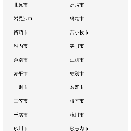
北見市
夕張市
岩見沢市
網走市
留萌市
苫小牧市
稚内市
美唄市
芦別市
江別市
赤平市
紋別市
士別市
名寄市
三笠市
根室市
千歳市
滝川市
砂川市
歌志内市