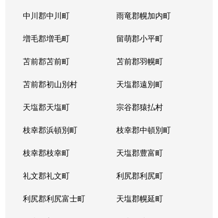
中川郡中川町
雨竜郡幌加内町
増毛郡増毛町
留萌郡小平町
苫前郡苫前町
苫前郡羽幌町
苫前郡初山別村
天塩郡遠別町
天塩郡天塩町
宗谷郡猿払村
枝幸郡浜頓別町
枝幸郡中頓別町
枝幸郡枝幸町
天塩郡豊富町
礼文郡礼文町
利尻郡利尻町
利尻郡利尻富士町
天塩郡幌延町