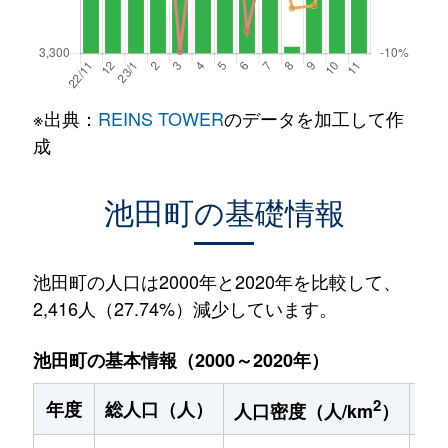
※出典：
REINS TOWER
のデータを加工して作
成
池田町の基礎情報
池田町の人口は2000年と2020年を比較して、
2,416人（27.74%）減少しています。
池田町の基本情報（2000～2020年）
2
年度
総人口（人）
1
人口密度（人/km
）