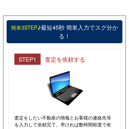
最短45秒 簡単入力でスグ分か
簡単3STEP♪
る！
STEP1
査定を依頼する
査定をしたい不動産の情報とお客様の連絡先等
を入力して依頼完了。早ければ数時間程度で依