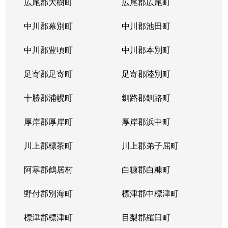
広尾郡大樹町
広尾郡広尾町
中川郡幕別町
中川郡池田町
中川郡豊頃町
中川郡本別町
足寄郡足寄町
足寄郡陸別町
十勝郡浦幌町
釧路郡釧路町
厚岸郡厚岸町
厚岸郡浜中町
川上郡標茶町
川上郡弟子屈町
阿寒郡鶴居村
白糠郡白糠町
野付郡別海町
標津郡中標津町
標津郡標津町
目梨郡羅臼町