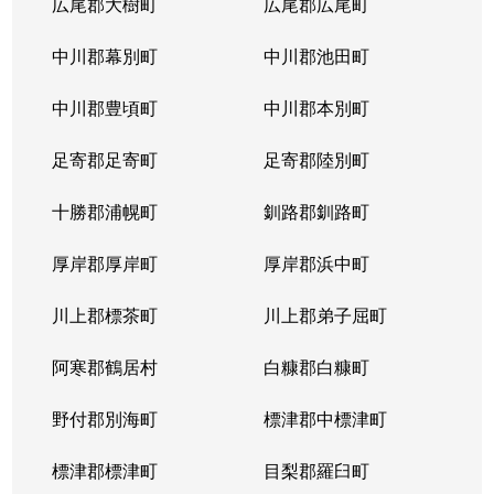
広尾郡大樹町
広尾郡広尾町
中川郡幕別町
中川郡池田町
中川郡豊頃町
中川郡本別町
足寄郡足寄町
足寄郡陸別町
十勝郡浦幌町
釧路郡釧路町
厚岸郡厚岸町
厚岸郡浜中町
川上郡標茶町
川上郡弟子屈町
阿寒郡鶴居村
白糠郡白糠町
野付郡別海町
標津郡中標津町
標津郡標津町
目梨郡羅臼町