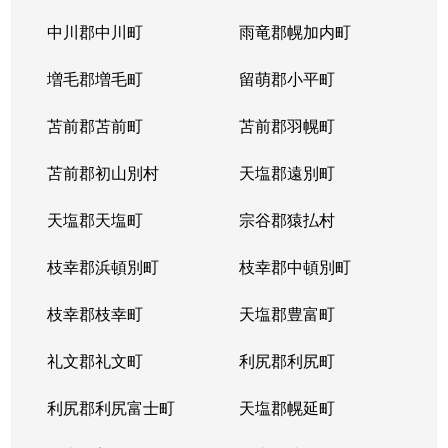
中川郡中川町
雨竜郡幌加内町
増毛郡増毛町
留萌郡小平町
苫前郡苫前町
苫前郡羽幌町
苫前郡初山別村
天塩郡遠別町
天塩郡天塩町
宗谷郡猿払村
枝幸郡浜頓別町
枝幸郡中頓別町
枝幸郡枝幸町
天塩郡豊富町
礼文郡礼文町
利尻郡利尻町
利尻郡利尻富士町
天塩郡幌延町