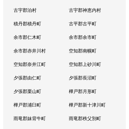
古宇郡泊村
古宇郡神恵内村
積丹郡積丹町
古平郡古平町
余市郡仁木町
余市郡余市町
余市郡赤井川村
空知郡南幌町
空知郡奈井江町
空知郡上砂川町
夕張郡由仁町
夕張郡長沼町
夕張郡栗山町
樺戸郡月形町
樺戸郡浦臼町
樺戸郡新十津川町
雨竜郡妹背牛町
雨竜郡秩父別町