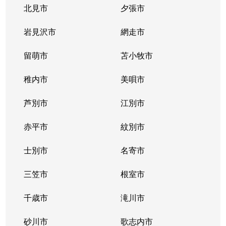
北見市
夕張市
岩見沢市
網走市
留萌市
苫小牧市
稚内市
美唄市
芦別市
江別市
赤平市
紋別市
士別市
名寄市
三笠市
根室市
千歳市
滝川市
砂川市
歌志内市