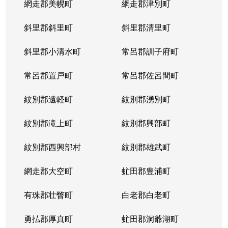
網走郡美幌町
網走郡津別町
斜里郡斜里町
斜里郡清里町
斜里郡小清水町
常呂郡訓子府町
常呂郡置戸町
常呂郡佐呂間町
紋別郡遠軽町
紋別郡湧別町
紋別郡滝上町
紋別郡興部町
紋別郡西興部村
紋別郡雄武町
網走郡大空町
虻田郡豊浦町
有珠郡壮瞥町
白老郡白老町
勇払郡厚真町
虻田郡洞爺湖町