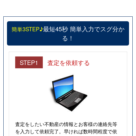
最短45秒 簡単入力でスグ分か
簡単3STEP♪
る！
STEP1
査定を依頼する
査定をしたい不動産の情報とお客様の連絡先等
を入力して依頼完了。早ければ数時間程度で依