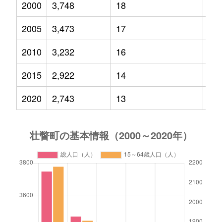
2000
3,748
18
41
2005
3,473
17
34
2010
3,232
16
35
2015
2,922
14
28
2020
2,743
13
22