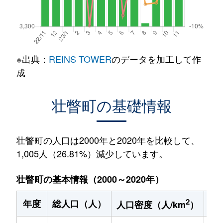
※出典：
REINS TOWER
のデータを加工して作
成
壮瞥町の基礎情報
壮瞥町の人口は2000年と2020年を比較して、
1,005人（26.81%）減少しています。
壮瞥町の基本情報（2000～2020年）
2
年度
総人口（人）
1
人口密度（人/km
）