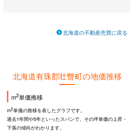
北海道の不動産売買に戻る
北海道有珠郡壮瞥町の地価推移
2
m
単価推移
2
m
単価の推移を表したグラフです。
過去1年間や5年といったスパンで、その坪単価の上昇・
下落の傾向がわかります。