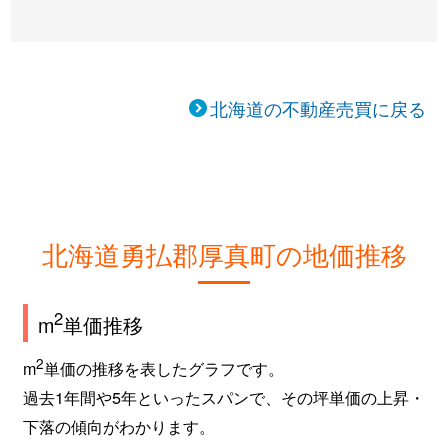
北海道の不動産売買に戻る
北海道勇払郡厚真町の地価推移
2
m
単価推移
2
m
単価の推移を表したグラフです。
過去1年間や5年といったスパンで、その坪単価の上昇・
下落の傾向がわかります。