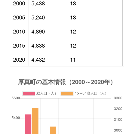
2000
5,438
13
80
2005
5,240
13
66
2010
4,890
12
55
2015
4,838
12
53
2020
4,432
11
56