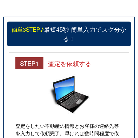
最短45秒 簡単入力でスグ分か
簡単3STEP♪
る！
STEP1
査定を依頼する
査定をしたい不動産の情報とお客様の連絡先等
を入力して依頼完了。早ければ数時間程度で依