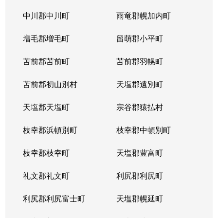
中川郡中川町
雨竜郡幌加内町
増毛郡増毛町
留萌郡小平町
苫前郡苫前町
苫前郡羽幌町
苫前郡初山別村
天塩郡遠別町
天塩郡天塩町
宗谷郡猿払村
枝幸郡浜頓別町
枝幸郡中頓別町
枝幸郡枝幸町
天塩郡豊富町
礼文郡礼文町
利尻郡利尻町
利尻郡利尻富士町
天塩郡幌延町