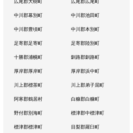
広尾郡大樹町
広尾郡広尾町
中川郡幕別町
中川郡池田町
中川郡豊頃町
中川郡本別町
足寄郡足寄町
足寄郡陸別町
十勝郡浦幌町
釧路郡釧路町
厚岸郡厚岸町
厚岸郡浜中町
川上郡標茶町
川上郡弟子屈町
阿寒郡鶴居村
白糠郡白糠町
野付郡別海町
標津郡中標津町
標津郡標津町
目梨郡羅臼町