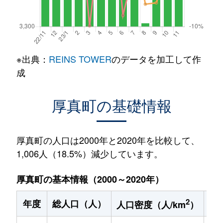
※出典：
REINS TOWER
のデータを加工して作
成
厚真町の基礎情報
厚真町の人口は2000年と2020年を比較して、
1,006人（18.5%）減少しています。
厚真町の基本情報（2000～2020年）
2
年度
総人口（人）
1
人口密度（人/km
）