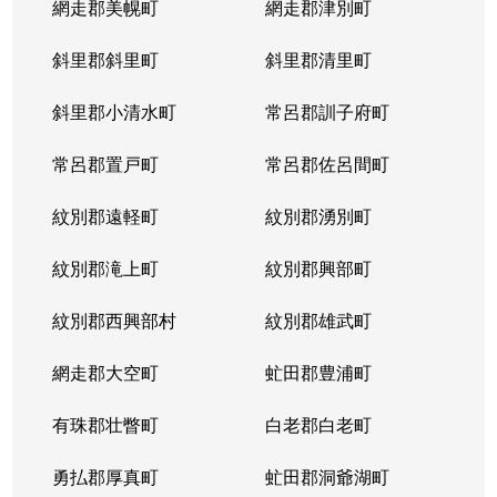
網走郡美幌町
網走郡津別町
斜里郡斜里町
斜里郡清里町
斜里郡小清水町
常呂郡訓子府町
常呂郡置戸町
常呂郡佐呂間町
紋別郡遠軽町
紋別郡湧別町
紋別郡滝上町
紋別郡興部町
紋別郡西興部村
紋別郡雄武町
網走郡大空町
虻田郡豊浦町
有珠郡壮瞥町
白老郡白老町
勇払郡厚真町
虻田郡洞爺湖町