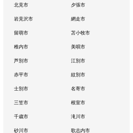
北見市
夕張市
岩見沢市
網走市
留萌市
苫小牧市
稚内市
美唄市
芦別市
江別市
赤平市
紋別市
士別市
名寄市
三笠市
根室市
千歳市
滝川市
砂川市
歌志内市