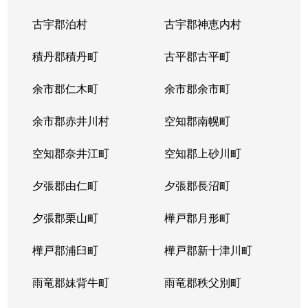
古宇郡泊村
古宇郡神恵内村
積丹郡積丹町
古平郡古平町
余市郡仁木町
余市郡余市町
余市郡赤井川村
空知郡南幌町
空知郡奈井江町
空知郡上砂川町
夕張郡由仁町
夕張郡長沼町
夕張郡栗山町
樺戸郡月形町
樺戸郡浦臼町
樺戸郡新十津川町
雨竜郡妹背牛町
雨竜郡秩父別町