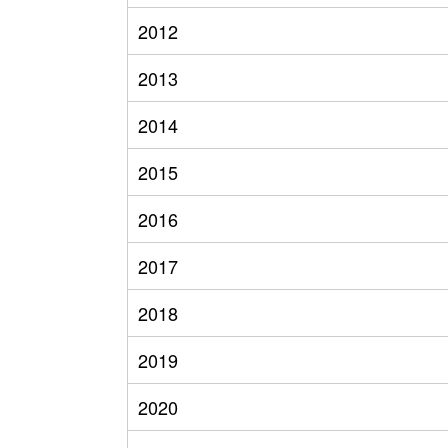
2012
2013
2014
2015
2016
2017
2018
2019
2020