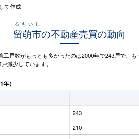
して作成
るもいし
留萌市
の不動産売買の動向
宅着工戸数がもっとも多かったのは2000年で243戸で、も
78戸減少しています。
21年）
243
210