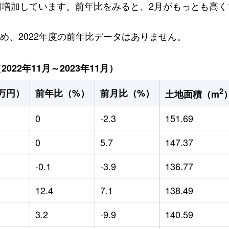
万円増加しています。前年比をみると、2月がもっとも高く1
ため、2022年度の前年比データはありません。
22年11月～2023年11月）
2
万円）
前年比（%）
前月比（%）
土地面積（m
0
-2.3
151.69
0
5.7
147.37
-0.1
-3.9
136.77
12.4
7.1
138.49
3.2
-9.9
140.59