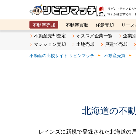
リビン・テクノロジ
場）が運営するサー
不動産売却
不動産買取
任意売却
リース
メタ住宅展示場
ベスト不動産カンパニー
オン
不動産売却査定
オススメ企業一覧
企業
マンション売却
土地売却
戸建て売却
不動産の比較サイト リビンマッチ
不動産売買
北海道の不動産
レインズに新規で登録された北海道の戸