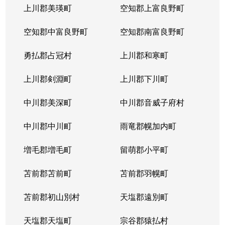
上川郡美瑛町
空知郡上富良野町
空知郡中富良野町
空知郡南富良野町
勇払郡占冠村
上川郡和寒町
上川郡剣淵町
上川郡下川町
中川郡美深町
中川郡音威子府村
中川郡中川町
雨竜郡幌加内町
増毛郡増毛町
留萌郡小平町
苫前郡苫前町
苫前郡羽幌町
苫前郡初山別村
天塩郡遠別町
天塩郡天塩町
宗谷郡猿払村