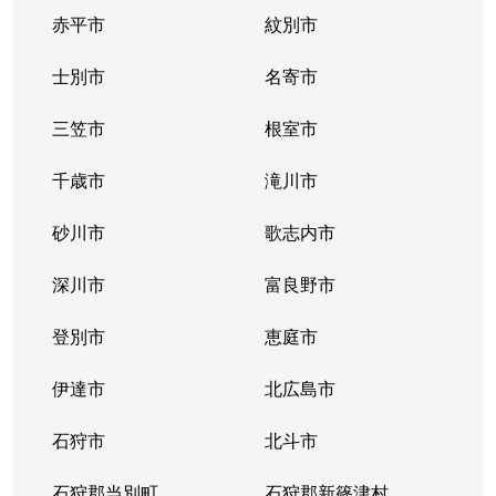
赤平市
紋別市
士別市
名寄市
三笠市
根室市
千歳市
滝川市
砂川市
歌志内市
深川市
富良野市
登別市
恵庭市
伊達市
北広島市
石狩市
北斗市
石狩郡当別町
石狩郡新篠津村