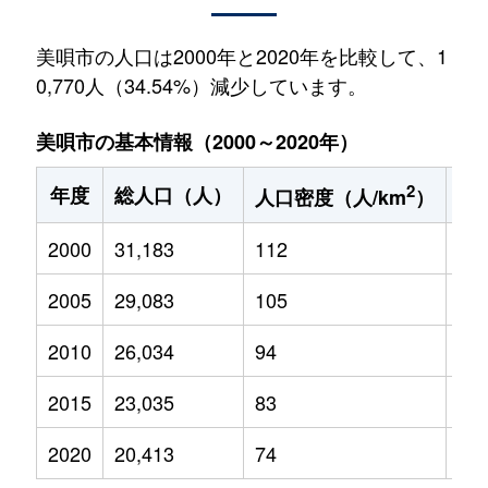
美唄市の人口は2000年と2020年を比較して、1
0,770人（34.54%）減少しています。
美唄市の基本情報（2000～2020年）
2
年度
総人口（人）
1
人口密度（人/km
）
2000
31,183
112
3,7
2005
29,083
105
3,1
2010
26,034
94
2,5
2015
23,035
83
1,9
2020
20,413
74
1,5