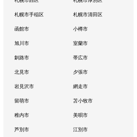
札幌市手稲区
札幌市清田区
函館市
小樽市
旭川市
室蘭市
釧路市
帯広市
北見市
夕張市
岩見沢市
網走市
留萌市
苫小牧市
稚内市
美唄市
芦別市
江別市