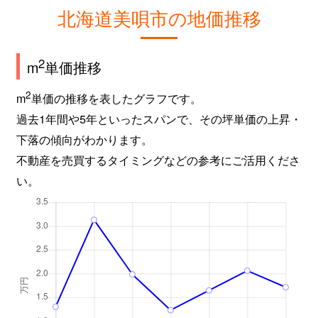
北海道美唄市の地価推移
2
m
単価推移
2
m
単価の推移を表したグラフです。
過去1年間や5年といったスパンで、その坪単価の上昇・
下落の傾向がわかります。
不動産を売買するタイミングなどの参考にご活用くださ
い。