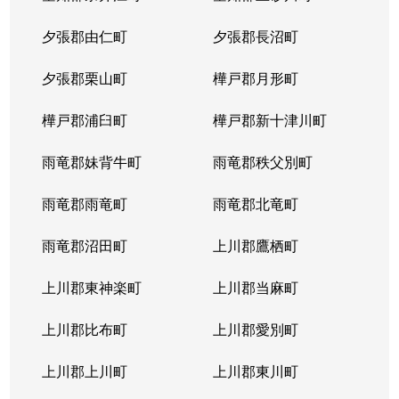
夕張郡由仁町
夕張郡長沼町
夕張郡栗山町
樺戸郡月形町
樺戸郡浦臼町
樺戸郡新十津川町
雨竜郡妹背牛町
雨竜郡秩父別町
雨竜郡雨竜町
雨竜郡北竜町
雨竜郡沼田町
上川郡鷹栖町
上川郡東神楽町
上川郡当麻町
上川郡比布町
上川郡愛別町
上川郡上川町
上川郡東川町