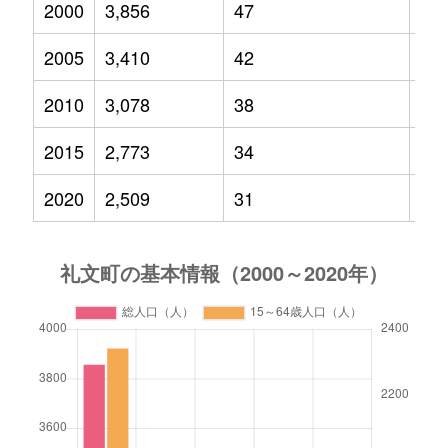
2000
3,856
47
49
2005
3,410
42
38
2010
3,078
38
31
2015
2,773
34
26
2020
2,509
31
25