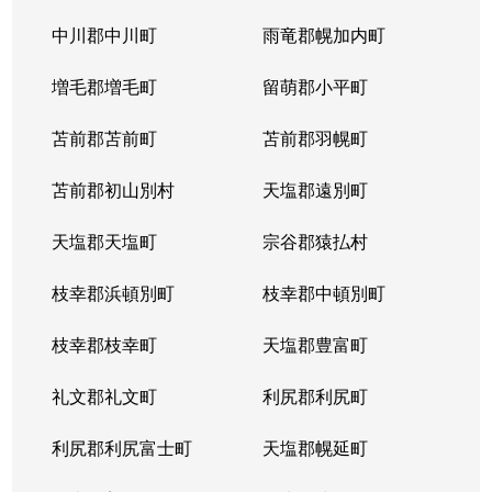
中川郡中川町
雨竜郡幌加内町
増毛郡増毛町
留萌郡小平町
苫前郡苫前町
苫前郡羽幌町
苫前郡初山別村
天塩郡遠別町
天塩郡天塩町
宗谷郡猿払村
枝幸郡浜頓別町
枝幸郡中頓別町
枝幸郡枝幸町
天塩郡豊富町
礼文郡礼文町
利尻郡利尻町
利尻郡利尻富士町
天塩郡幌延町