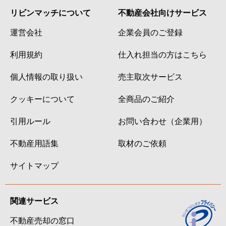
リビンマッチについて
不動産会社向けサービス
運営会社
企業会員のご登録
利用規約
仕入れ担当の方はこちら
個人情報の取り扱い
売主取次サービス
クッキーについて
全商品のご紹介
引用ルール
お問い合わせ（企業用）
不動産用語集
取材のご依頼
サイトマップ
関連サービス
不動産売却の窓口