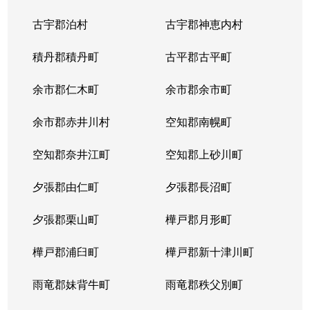
古宇郡泊村
古宇郡神恵内村
積丹郡積丹町
古平郡古平町
余市郡仁木町
余市郡余市町
余市郡赤井川村
空知郡南幌町
空知郡奈井江町
空知郡上砂川町
夕張郡由仁町
夕張郡長沼町
夕張郡栗山町
樺戸郡月形町
樺戸郡浦臼町
樺戸郡新十津川町
雨竜郡妹背牛町
雨竜郡秩父別町