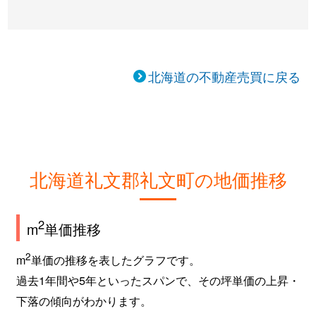
北海道の不動産売買に戻る
北海道礼文郡礼文町の地価推移
2
m
単価推移
2
m
単価の推移を表したグラフです。
過去1年間や5年といったスパンで、その坪単価の上昇・
下落の傾向がわかります。