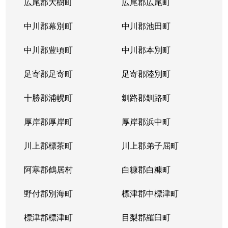
広尾郡大樹町
広尾郡広尾町
中川郡幕別町
中川郡池田町
中川郡豊頃町
中川郡本別町
足寄郡足寄町
足寄郡陸別町
十勝郡浦幌町
釧路郡釧路町
厚岸郡厚岸町
厚岸郡浜中町
川上郡標茶町
川上郡弟子屈町
阿寒郡鶴居村
白糠郡白糠町
野付郡別海町
標津郡中標津町
標津郡標津町
目梨郡羅臼町