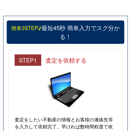
最短45秒 簡単入力でスグ分か
簡単3STEP♪
る！
STEP1
査定を依頼する
査定をしたい不動産の情報とお客様の連絡先等
を入力して依頼完了。早ければ数時間程度で依