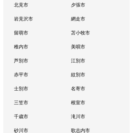
北見市
夕張市
岩見沢市
網走市
留萌市
苫小牧市
稚内市
美唄市
芦別市
江別市
赤平市
紋別市
士別市
名寄市
三笠市
根室市
千歳市
滝川市
砂川市
歌志内市