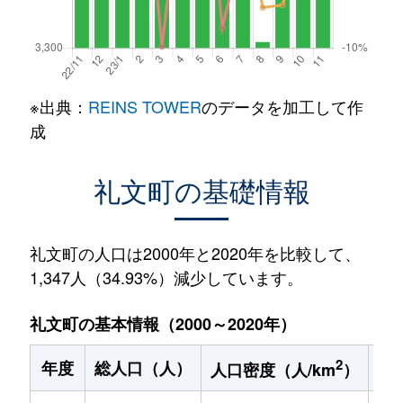
※出典：
REINS TOWER
のデータを加工して作
成
礼文町の基礎情報
礼文町の人口は2000年と2020年を比較して、
1,347人（34.93%）減少しています。
礼文町の基本情報（2000～2020年）
2
年度
総人口（人）
1
人口密度（人/km
）