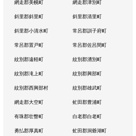
網走郡美幌町
網走郡津別町
斜里郡斜里町
斜里郡清里町
斜里郡小清水町
常呂郡訓子府町
常呂郡置戸町
常呂郡佐呂間町
紋別郡遠軽町
紋別郡湧別町
紋別郡滝上町
紋別郡興部町
紋別郡西興部村
紋別郡雄武町
網走郡大空町
虻田郡豊浦町
有珠郡壮瞥町
白老郡白老町
勇払郡厚真町
虻田郡洞爺湖町