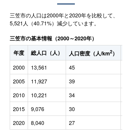
三笠市の人口は2000年と2020年を比較して、
5,521人（40.71%）減少しています。
三笠市の基本情報（2000～2020年）
2
年度
総人口（人）
1
人口密度（人/km
）
2000
13,561
45
1,2
2005
11,927
39
97
2010
10,221
34
77
2015
9,076
30
69
2020
8,040
27
65