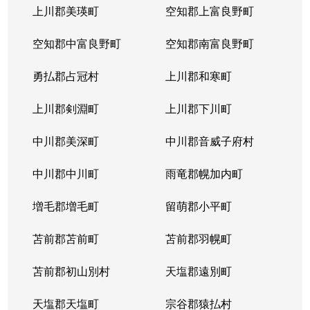
上川郡美瑛町
空知郡上富良野町
空知郡中富良野町
空知郡南富良野町
勇払郡占冠村
上川郡和寒町
上川郡剣淵町
上川郡下川町
中川郡美深町
中川郡音威子府村
中川郡中川町
雨竜郡幌加内町
増毛郡増毛町
留萌郡小平町
苫前郡苫前町
苫前郡羽幌町
苫前郡初山別村
天塩郡遠別町
天塩郡天塩町
宗谷郡猿払村