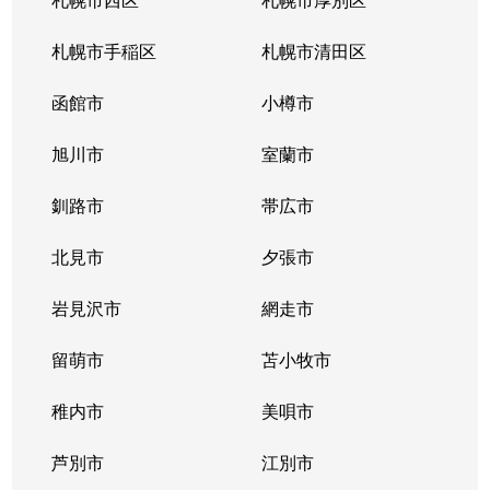
札幌市手稲区
札幌市清田区
函館市
小樽市
旭川市
室蘭市
釧路市
帯広市
北見市
夕張市
岩見沢市
網走市
留萌市
苫小牧市
稚内市
美唄市
芦別市
江別市