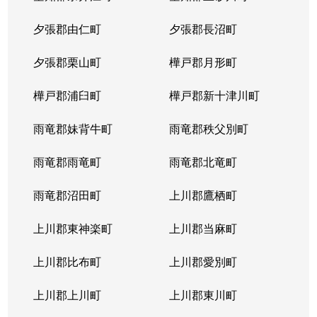
夕張郡由仁町
夕張郡長沼町
夕張郡栗山町
樺戸郡月形町
樺戸郡浦臼町
樺戸郡新十津川町
雨竜郡妹背牛町
雨竜郡秩父別町
雨竜郡雨竜町
雨竜郡北竜町
雨竜郡沼田町
上川郡鷹栖町
上川郡東神楽町
上川郡当麻町
上川郡比布町
上川郡愛別町
上川郡上川町
上川郡東川町