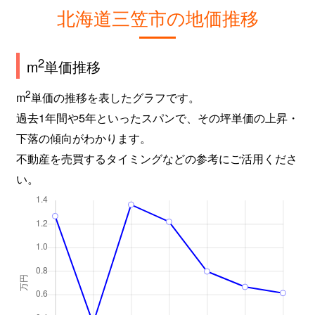
北海道三笠市の地価推移
2
m
単価推移
2
m
単価の推移を表したグラフです。
過去1年間や5年といったスパンで、その坪単価の上昇・
下落の傾向がわかります。
不動産を売買するタイミングなどの参考にご活用くださ
い。