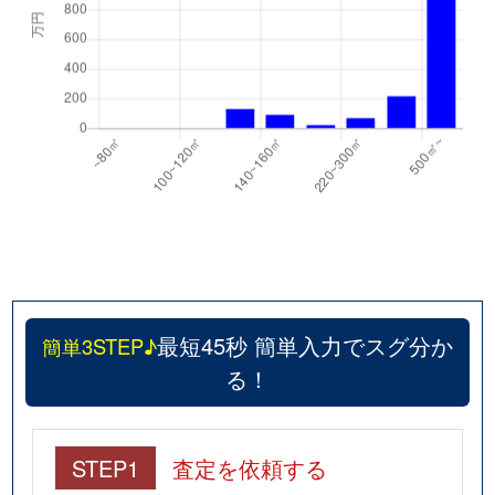
最短45秒 簡単入力でスグ分か
簡単3STEP♪
る！
STEP1
査定を依頼する