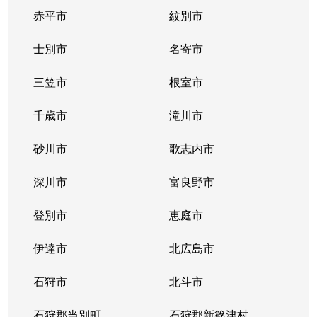
赤平市
紋別市
士別市
名寄市
三笠市
根室市
千歳市
滝川市
砂川市
歌志内市
深川市
富良野市
登別市
恵庭市
伊達市
北広島市
石狩市
北斗市
石狩郡当別町
石狩郡新篠津村