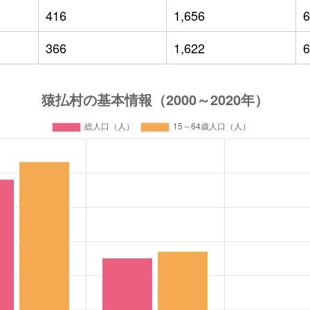
416
1,656
6
366
1,622
6