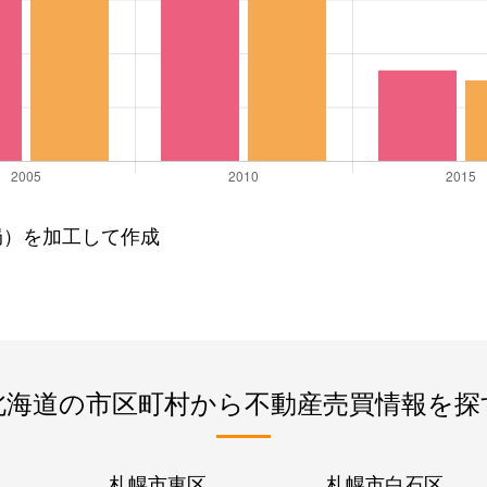
局）を加工して作成
北海道の市区町村から不動産売買情報を探
札幌市東区
札幌市白石区