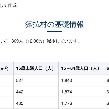
して作成
猿払村の基礎情報
して、369人（12.38%）減少しています。
2
15歳未満人口（人）
15～64歳人口（人）
km
）
527
1,843
6
442
1,874
6
435
1,776
6