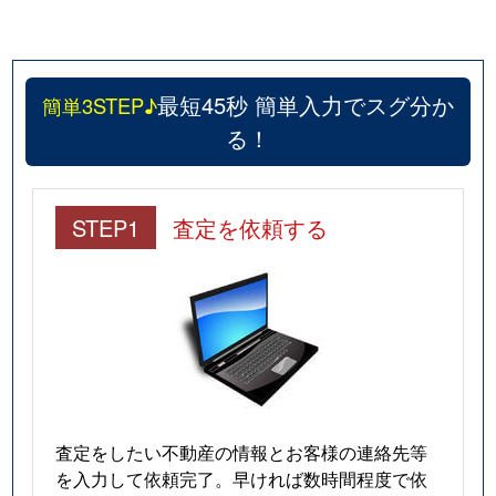
最短45秒 簡単入力でスグ分か
簡単3STEP♪
る！
STEP1
査定を依頼する
査定をしたい不動産の情報とお客様の連絡先等
を入力して依頼完了。早ければ数時間程度で依