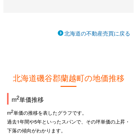
北海道の不動産売買に戻る
北海道磯谷郡蘭越町の地価推移
2
m
単価推移
2
m
単価の推移を表したグラフです。
過去1年間や5年といったスパンで、その坪単価の上昇・
下落の傾向がわかります。