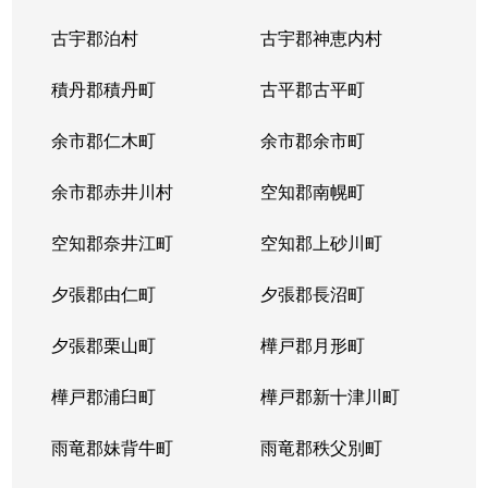
古宇郡泊村
古宇郡神恵内村
積丹郡積丹町
古平郡古平町
余市郡仁木町
余市郡余市町
余市郡赤井川村
空知郡南幌町
空知郡奈井江町
空知郡上砂川町
夕張郡由仁町
夕張郡長沼町
夕張郡栗山町
樺戸郡月形町
樺戸郡浦臼町
樺戸郡新十津川町
雨竜郡妹背牛町
雨竜郡秩父別町