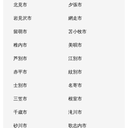
北見市
夕張市
岩見沢市
網走市
留萌市
苫小牧市
稚内市
美唄市
芦別市
江別市
赤平市
紋別市
士別市
名寄市
三笠市
根室市
千歳市
滝川市
砂川市
歌志内市