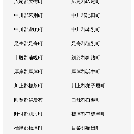
広尾郡大樹町
広尾郡広尾町
中川郡幕別町
中川郡池田町
中川郡豊頃町
中川郡本別町
足寄郡足寄町
足寄郡陸別町
十勝郡浦幌町
釧路郡釧路町
厚岸郡厚岸町
厚岸郡浜中町
川上郡標茶町
川上郡弟子屈町
阿寒郡鶴居村
白糠郡白糠町
野付郡別海町
標津郡中標津町
標津郡標津町
目梨郡羅臼町