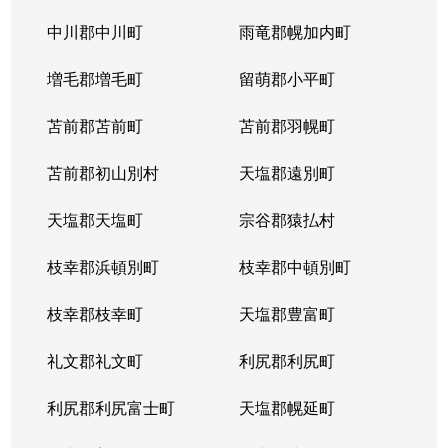
中川郡中川町
雨竜郡幌加内町
増毛郡増毛町
留萌郡小平町
苫前郡苫前町
苫前郡羽幌町
苫前郡初山別村
天塩郡遠別町
天塩郡天塩町
宗谷郡猿払村
枝幸郡浜頓別町
枝幸郡中頓別町
枝幸郡枝幸町
天塩郡豊富町
礼文郡礼文町
利尻郡利尻町
利尻郡利尻富士町
天塩郡幌延町