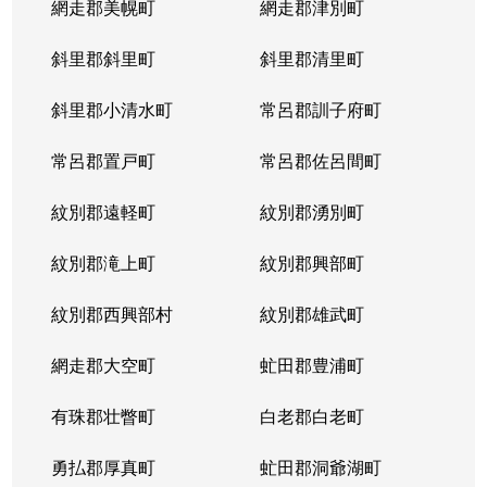
網走郡美幌町
網走郡津別町
斜里郡斜里町
斜里郡清里町
斜里郡小清水町
常呂郡訓子府町
常呂郡置戸町
常呂郡佐呂間町
紋別郡遠軽町
紋別郡湧別町
紋別郡滝上町
紋別郡興部町
紋別郡西興部村
紋別郡雄武町
網走郡大空町
虻田郡豊浦町
有珠郡壮瞥町
白老郡白老町
勇払郡厚真町
虻田郡洞爺湖町