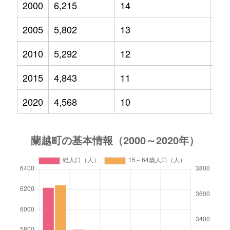
2000
6,215
14
83
2005
5,802
13
76
2010
5,292
12
64
2015
4,843
11
50
2020
4,568
10
45