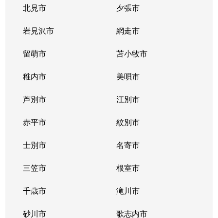
北見市
夕張市
岩見沢市
網走市
留萌市
苫小牧市
稚内市
美唄市
芦別市
江別市
赤平市
紋別市
士別市
名寄市
三笠市
根室市
千歳市
滝川市
砂川市
歌志内市