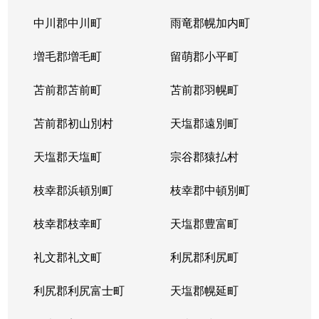
中川郡中川町
雨竜郡幌加内町
増毛郡増毛町
留萌郡小平町
苫前郡苫前町
苫前郡羽幌町
苫前郡初山別村
天塩郡遠別町
天塩郡天塩町
宗谷郡猿払村
枝幸郡浜頓別町
枝幸郡中頓別町
枝幸郡枝幸町
天塩郡豊富町
礼文郡礼文町
利尻郡利尻町
利尻郡利尻富士町
天塩郡幌延町