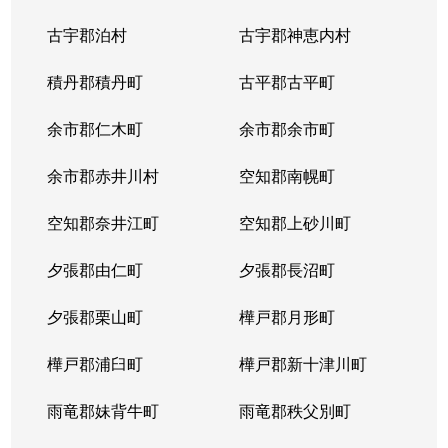
古宇郡泊村
古宇郡神恵内村
積丹郡積丹町
古平郡古平町
余市郡仁木町
余市郡余市町
余市郡赤井川村
空知郡南幌町
空知郡奈井江町
空知郡上砂川町
夕張郡由仁町
夕張郡長沼町
夕張郡栗山町
樺戸郡月形町
樺戸郡浦臼町
樺戸郡新十津川町
雨竜郡妹背牛町
雨竜郡秩父別町