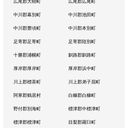
広尾郡大樹町
広尾郡広尾町
中川郡幕別町
中川郡池田町
中川郡豊頃町
中川郡本別町
足寄郡足寄町
足寄郡陸別町
十勝郡浦幌町
釧路郡釧路町
厚岸郡厚岸町
厚岸郡浜中町
川上郡標茶町
川上郡弟子屈町
阿寒郡鶴居村
白糠郡白糠町
野付郡別海町
標津郡中標津町
標津郡標津町
目梨郡羅臼町