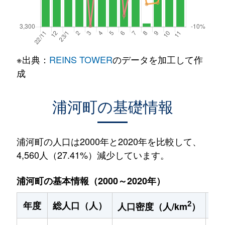
※出典：
REINS TOWER
のデータを加工して作
成
浦河町の基礎情報
浦河町の人口は2000年と2020年を比較して、
4,560人（27.41%）減少しています。
浦河町の基本情報（2000～2020年）
2
年度
総人口（人）
1
人口密度（人/km
）