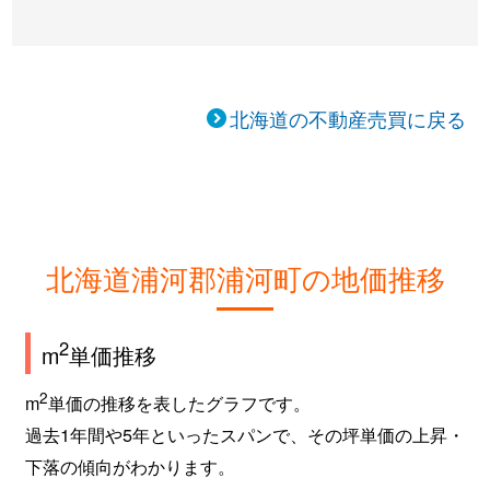
北海道の不動産売買に戻る
北海道浦河郡浦河町の地価推移
2
m
単価推移
2
m
単価の推移を表したグラフです。
過去1年間や5年といったスパンで、その坪単価の上昇・
下落の傾向がわかります。