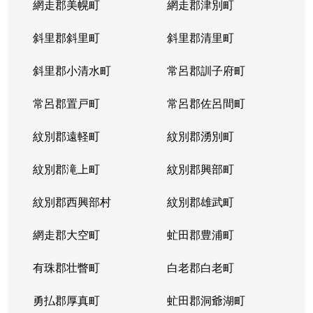
網走郡美幌町
網走郡津別町
斜里郡斜里町
斜里郡清里町
斜里郡小清水町
常呂郡訓子府町
常呂郡置戸町
常呂郡佐呂間町
紋別郡遠軽町
紋別郡湧別町
紋別郡滝上町
紋別郡興部町
紋別郡西興部村
紋別郡雄武町
網走郡大空町
虻田郡豊浦町
有珠郡壮瞥町
白老郡白老町
勇払郡厚真町
虻田郡洞爺湖町