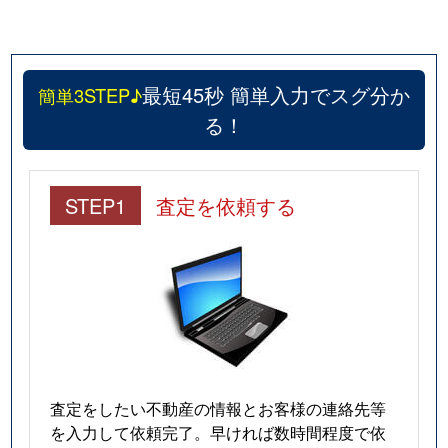
最短45秒 簡単入力でスグ分か
簡単3STEP♪
る！
STEP1
査定を依頼する
査定をしたい不動産の情報とお客様の連絡先等
を入力して依頼完了。早ければ数時間程度で依