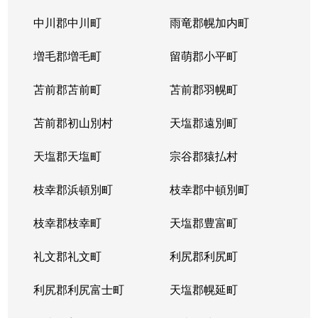
中川郡中川町
雨竜郡幌加内町
増毛郡増毛町
留萌郡小平町
苫前郡苫前町
苫前郡羽幌町
苫前郡初山別村
天塩郡遠別町
天塩郡天塩町
宗谷郡猿払村
枝幸郡浜頓別町
枝幸郡中頓別町
枝幸郡枝幸町
天塩郡豊富町
礼文郡礼文町
利尻郡利尻町
利尻郡利尻富士町
天塩郡幌延町