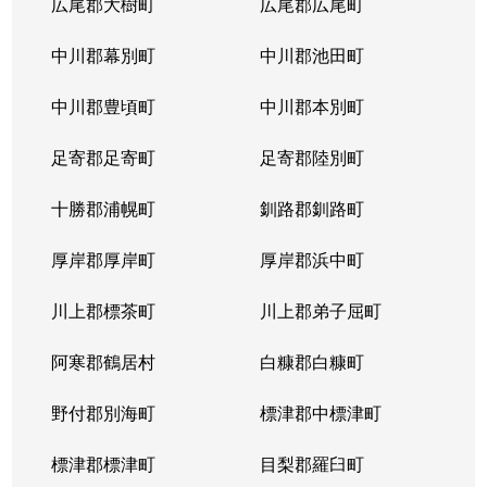
広尾郡大樹町
広尾郡広尾町
中川郡幕別町
中川郡池田町
中川郡豊頃町
中川郡本別町
足寄郡足寄町
足寄郡陸別町
十勝郡浦幌町
釧路郡釧路町
厚岸郡厚岸町
厚岸郡浜中町
川上郡標茶町
川上郡弟子屈町
阿寒郡鶴居村
白糠郡白糠町
野付郡別海町
標津郡中標津町
標津郡標津町
目梨郡羅臼町