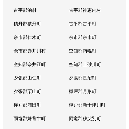
古宇郡泊村
古宇郡神恵内村
積丹郡積丹町
古平郡古平町
余市郡仁木町
余市郡余市町
余市郡赤井川村
空知郡南幌町
空知郡奈井江町
空知郡上砂川町
夕張郡由仁町
夕張郡長沼町
夕張郡栗山町
樺戸郡月形町
樺戸郡浦臼町
樺戸郡新十津川町
雨竜郡妹背牛町
雨竜郡秩父別町