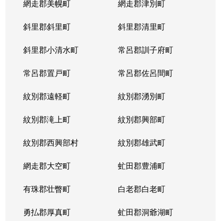
網走郡美幌町
網走郡津別町
斜里郡斜里町
斜里郡清里町
斜里郡小清水町
常呂郡訓子府町
常呂郡置戸町
常呂郡佐呂間町
紋別郡遠軽町
紋別郡湧別町
紋別郡滝上町
紋別郡興部町
紋別郡西興部村
紋別郡雄武町
網走郡大空町
虻田郡豊浦町
有珠郡壮瞥町
白老郡白老町
勇払郡厚真町
虻田郡洞爺湖町