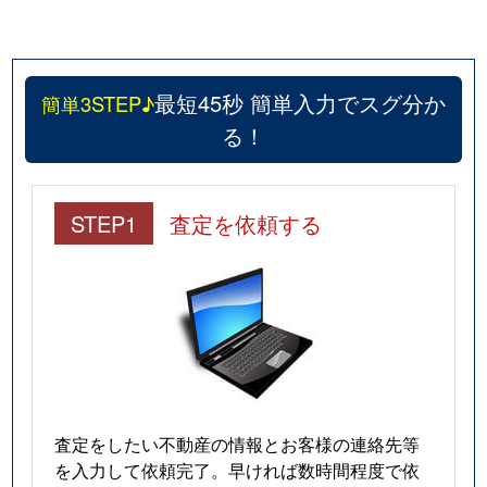
最短45秒 簡単入力でスグ分か
簡単3STEP♪
る！
STEP1
査定を依頼する
査定をしたい不動産の情報とお客様の連絡先等
を入力して依頼完了。早ければ数時間程度で依