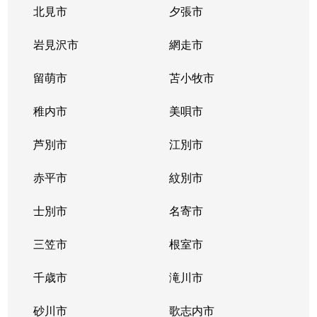
北見市
夕張市
岩見沢市
網走市
留萌市
苫小牧市
稚内市
美唄市
芦別市
江別市
赤平市
紋別市
士別市
名寄市
三笠市
根室市
千歳市
滝川市
砂川市
歌志内市