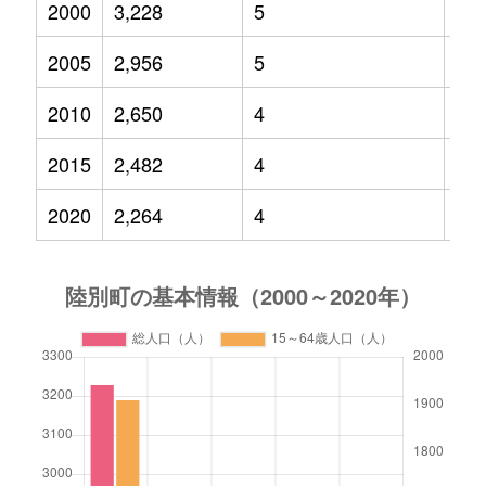
2000
3,228
5
38
2005
2,956
5
32
2010
2,650
4
26
2015
2,482
4
24
2020
2,264
4
22