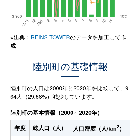
※出典：
REINS TOWER
のデータを加工して作
成
陸別町の基礎情報
陸別町の人口は2000年と2020年を比較して、9
64人（29.86%）減少しています。
陸別町の基本情報（2000～2020年）
2
年度
総人口（人）
1
人口密度（人/km
）