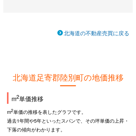
北海道の不動産売買に戻る
北海道足寄郡陸別町の地価推移
2
m
単価推移
2
m
単価の推移を表したグラフです。
過去1年間や5年といったスパンで、その坪単価の上昇・
下落の傾向がわかります。