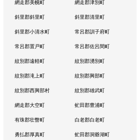
網走郡美幌町
網走郡津別町
斜里郡斜里町
斜里郡清里町
斜里郡小清水町
常呂郡訓子府町
常呂郡置戸町
常呂郡佐呂間町
紋別郡遠軽町
紋別郡湧別町
紋別郡滝上町
紋別郡興部町
紋別郡西興部村
紋別郡雄武町
網走郡大空町
虻田郡豊浦町
有珠郡壮瞥町
白老郡白老町
勇払郡厚真町
虻田郡洞爺湖町