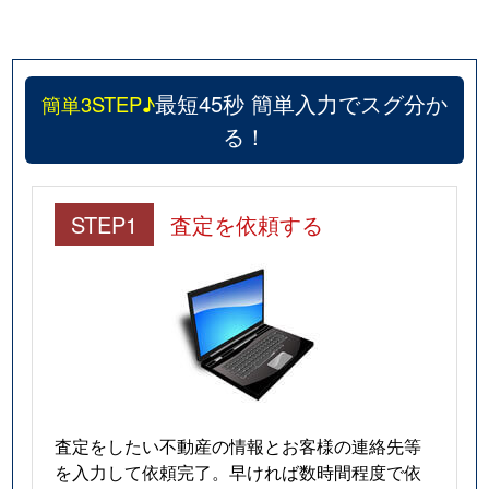
最短45秒 簡単入力でスグ分か
簡単3STEP♪
る！
STEP1
査定を依頼する
査定をしたい不動産の情報とお客様の連絡先等
を入力して依頼完了。早ければ数時間程度で依