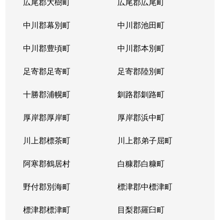
広尾郡大樹町
広尾郡広尾町
中川郡幕別町
中川郡池田町
中川郡豊頃町
中川郡本別町
足寄郡足寄町
足寄郡陸別町
十勝郡浦幌町
釧路郡釧路町
厚岸郡厚岸町
厚岸郡浜中町
川上郡標茶町
川上郡弟子屈町
阿寒郡鶴居村
白糠郡白糠町
野付郡別海町
標津郡中標津町
標津郡標津町
目梨郡羅臼町