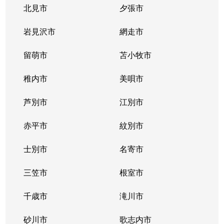
北見市
夕張市
岩見沢市
網走市
留萌市
苫小牧市
稚内市
美唄市
芦別市
江別市
赤平市
紋別市
士別市
名寄市
三笠市
根室市
千歳市
滝川市
砂川市
歌志内市