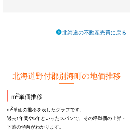
北海道の不動産売買に戻る
北海道野付郡別海町の地価推移
2
m
単価推移
2
m
単価の推移を表したグラフです。
過去1年間や5年といったスパンで、その坪単価の上昇・
下落の傾向がわかります。