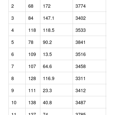
2
68
172
3774
12
3
84
147.1
3402
3.2
4
118
118.5
3533
-2.
5
78
90.2
3841
1.3
6
109
13.5
3516
-1.
7
107
64.6
3458
2.1
8
128
116.9
3311
-6.
9
111
23.3
3412
-6.
10
138
40.8
3487
-1.
11
127
74
3785
9.2