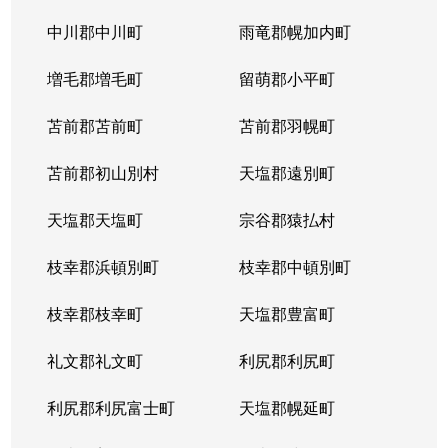
中川郡中川町
雨竜郡幌加内町
増毛郡増毛町
留萌郡小平町
苫前郡苫前町
苫前郡羽幌町
苫前郡初山別村
天塩郡遠別町
天塩郡天塩町
宗谷郡猿払村
枝幸郡浜頓別町
枝幸郡中頓別町
枝幸郡枝幸町
天塩郡豊富町
礼文郡礼文町
利尻郡利尻町
利尻郡利尻富士町
天塩郡幌延町