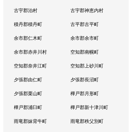
古宇郡泊村
古宇郡神恵内村
積丹郡積丹町
古平郡古平町
余市郡仁木町
余市郡余市町
余市郡赤井川村
空知郡南幌町
空知郡奈井江町
空知郡上砂川町
夕張郡由仁町
夕張郡長沼町
夕張郡栗山町
樺戸郡月形町
樺戸郡浦臼町
樺戸郡新十津川町
雨竜郡妹背牛町
雨竜郡秩父別町