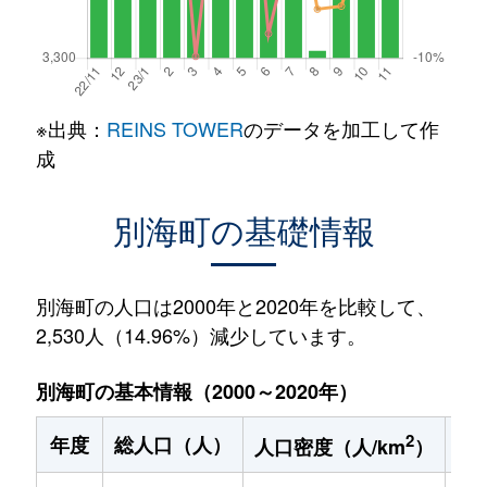
※出典：
REINS TOWER
のデータを加工して作
成
別海町の基礎情報
別海町の人口は2000年と2020年を比較して、
2,530人（14.96%）減少しています。
別海町の基本情報（2000～2020年）
2
年度
総人口（人）
1
人口密度（人/km
）