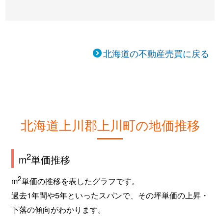
北海道の不動産売買に戻る
北海道上川郡上川町の地価推移
2
m
単価推移
2
m
単価の推移を表したグラフです。
過去1年間や5年といったスパンで、その坪単価の上昇・
下落の傾向がわかります。