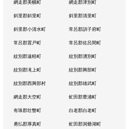
網走郡美幌町
網走郡津別町
斜里郡斜里町
斜里郡清里町
斜里郡小清水町
常呂郡訓子府町
常呂郡置戸町
常呂郡佐呂間町
紋別郡遠軽町
紋別郡湧別町
紋別郡滝上町
紋別郡興部町
紋別郡西興部村
紋別郡雄武町
網走郡大空町
虻田郡豊浦町
有珠郡壮瞥町
白老郡白老町
勇払郡厚真町
虻田郡洞爺湖町