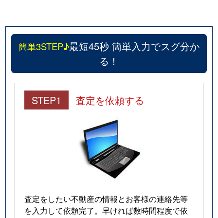
最短45秒 簡単入力でスグ分か
簡単3STEP♪
る！
STEP1
査定を依頼する
査定をしたい不動産の情報とお客様の連絡先等
を入力して依頼完了。早ければ数時間程度で依