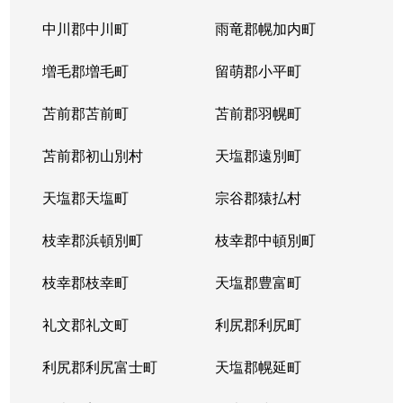
中川郡中川町
雨竜郡幌加内町
増毛郡増毛町
留萌郡小平町
苫前郡苫前町
苫前郡羽幌町
苫前郡初山別村
天塩郡遠別町
天塩郡天塩町
宗谷郡猿払村
枝幸郡浜頓別町
枝幸郡中頓別町
枝幸郡枝幸町
天塩郡豊富町
礼文郡礼文町
利尻郡利尻町
利尻郡利尻富士町
天塩郡幌延町