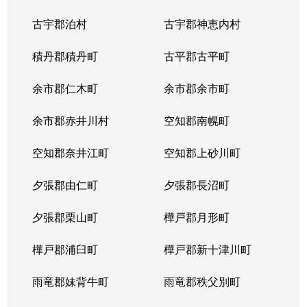
古宇郡泊村
古宇郡神恵内村
積丹郡積丹町
古平郡古平町
余市郡仁木町
余市郡余市町
余市郡赤井川村
空知郡南幌町
空知郡奈井江町
空知郡上砂川町
夕張郡由仁町
夕張郡長沼町
夕張郡栗山町
樺戸郡月形町
樺戸郡浦臼町
樺戸郡新十津川町
雨竜郡妹背牛町
雨竜郡秩父別町