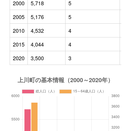
2000
5,718
5
56
2005
5,176
5
49
2010
4,532
4
44
2015
4,044
4
35
2020
3,500
3
26