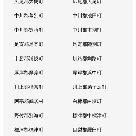
広尾郡大樹町
広尾郡広尾町
中川郡幕別町
中川郡池田町
中川郡豊頃町
中川郡本別町
足寄郡足寄町
足寄郡陸別町
十勝郡浦幌町
釧路郡釧路町
厚岸郡厚岸町
厚岸郡浜中町
川上郡標茶町
川上郡弟子屈町
阿寒郡鶴居村
白糠郡白糠町
野付郡別海町
標津郡中標津町
標津郡標津町
目梨郡羅臼町