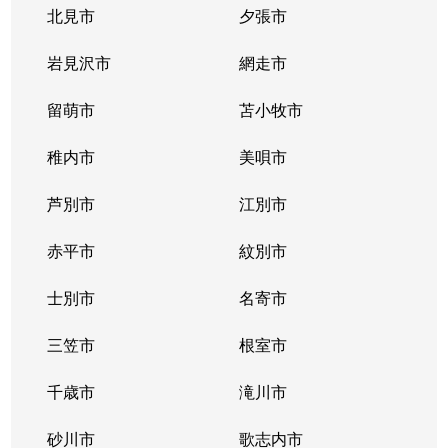
北見市
夕張市
岩見沢市
網走市
留萌市
苫小牧市
稚内市
美唄市
芦別市
江別市
赤平市
紋別市
士別市
名寄市
三笠市
根室市
千歳市
滝川市
砂川市
歌志内市