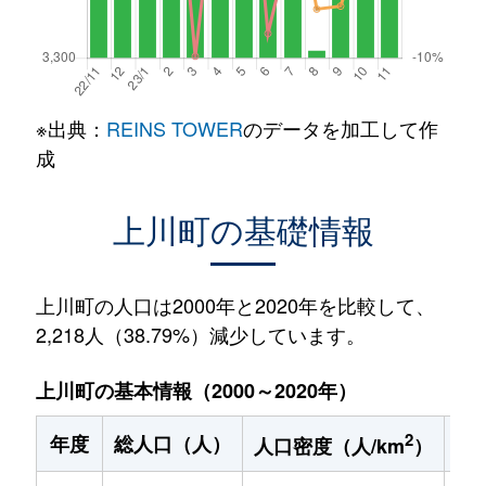
※出典：
REINS TOWER
のデータを加工して作
成
上川町の基礎情報
上川町の人口は2000年と2020年を比較して、
2,218人（38.79%）減少しています。
上川町の基本情報（2000～2020年）
2
年度
総人口（人）
1
人口密度（人/km
）