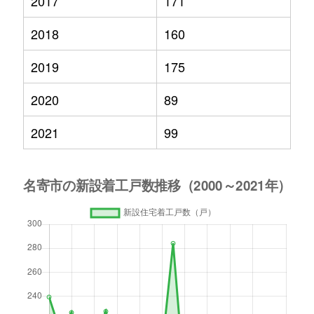
2017
171
2018
160
2019
175
2020
89
2021
99