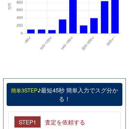
最短45秒 簡単入力でスグ分か
簡単3STEP♪
る！
STEP1
査定を依頼する