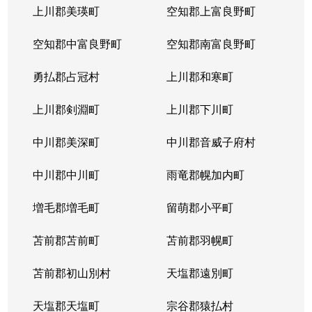
上川郡美瑛町
空知郡上富良野町
空知郡中富良野町
空知郡南富良野町
勇払郡占冠村
上川郡和寒町
上川郡剣淵町
上川郡下川町
中川郡美深町
中川郡音威子府村
中川郡中川町
雨竜郡幌加内町
増毛郡増毛町
留萌郡小平町
苫前郡苫前町
苫前郡羽幌町
苫前郡初山別村
天塩郡遠別町
天塩郡天塩町
宗谷郡猿払村