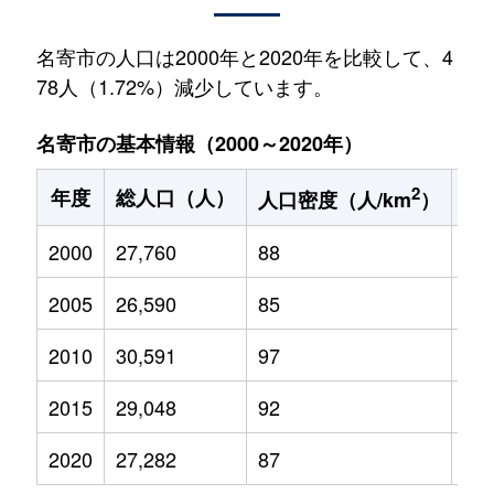
名寄市の人口は2000年と2020年を比較して、4
78人（1.72%）減少しています。
名寄市の基本情報（2000～2020年）
2
年度
総人口（人）
1
人口密度（人/km
）
2000
27,760
88
3,8
2005
26,590
85
3,4
2010
30,591
97
3,7
2015
29,048
92
3,4
2020
27,282
87
3,0