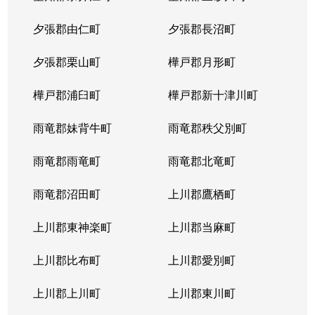
夕張郡由仁町
夕張郡長沼町
夕張郡栗山町
樺戸郡月形町
樺戸郡浦臼町
樺戸郡新十津川町
雨竜郡妹背牛町
雨竜郡秩父別町
雨竜郡雨竜町
雨竜郡北竜町
雨竜郡沼田町
上川郡鷹栖町
上川郡東神楽町
上川郡当麻町
上川郡比布町
上川郡愛別町
上川郡上川町
上川郡東川町