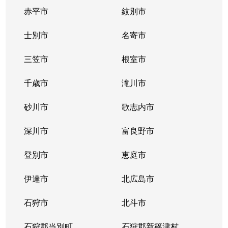
赤平市
紋別市
士別市
名寄市
三笠市
根室市
千歳市
滝川市
砂川市
歌志内市
深川市
富良野市
登別市
恵庭市
伊達市
北広島市
石狩市
北斗市
石狩郡当別町
石狩郡新篠津村