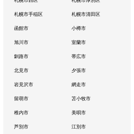
札幌市手稲区
札幌市清田区
函館市
小樽市
旭川市
室蘭市
釧路市
帯広市
北見市
夕張市
岩見沢市
網走市
留萌市
苫小牧市
稚内市
美唄市
芦別市
江別市