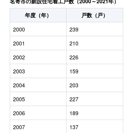
名寄市の新設住宅着工戸数（2000～2021年）
年度（年）
戸数（戸）
2000
239
2001
210
2002
226
2003
159
2004
203
2005
227
2006
189
2007
137