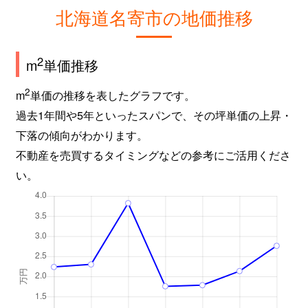
北海道名寄市の地価推移
2
m
単価推移
2
m
単価の推移を表したグラフです。
過去1年間や5年といったスパンで、その坪単価の上昇・
下落の傾向がわかります。
不動産を売買するタイミングなどの参考にご活用くださ
い。