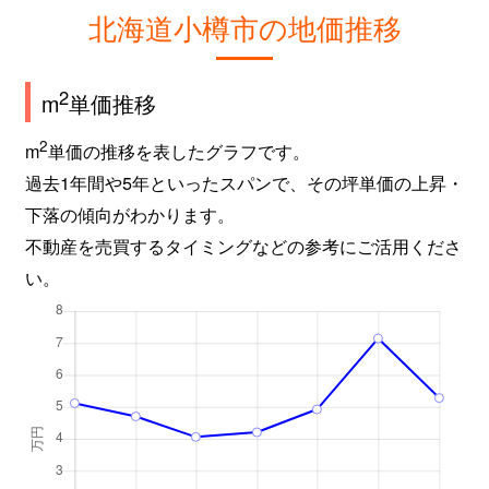
北海道小樽市の地価推移
2
m
単価推移
2
m
単価の推移を表したグラフです。
過去1年間や5年といったスパンで、その坪単価の上昇・
下落の傾向がわかります。
不動産を売買するタイミングなどの参考にご活用くださ
い。