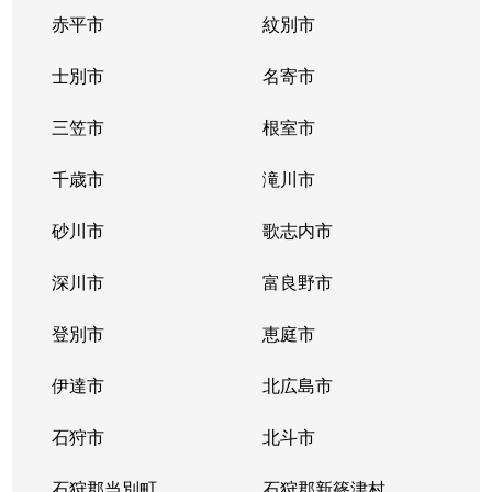
赤平市
紋別市
士別市
名寄市
三笠市
根室市
千歳市
滝川市
砂川市
歌志内市
深川市
富良野市
登別市
恵庭市
伊達市
北広島市
石狩市
北斗市
石狩郡当別町
石狩郡新篠津村