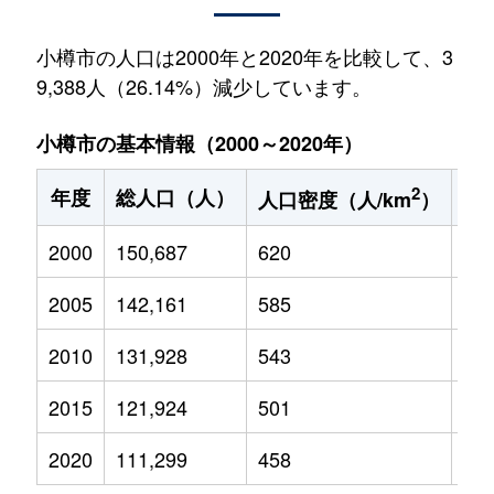
小樽市の人口は2000年と2020年を比較して、3
9,388人（26.14%）減少しています。
小樽市の基本情報（2000～2020年）
2
年度
総人口（人）
1
人口密度（人/km
）
2000
150,687
620
17,
2005
142,161
585
15,
2010
131,928
543
13,
2015
121,924
501
11,
2020
111,299
458
9,1