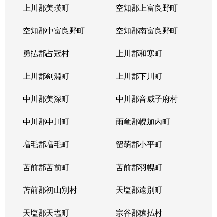
上川郡美瑛町
空知郡上富良野町
空知郡中富良野町
空知郡南富良野町
勇払郡占冠村
上川郡和寒町
上川郡剣淵町
上川郡下川町
中川郡美深町
中川郡音威子府村
中川郡中川町
雨竜郡幌加内町
増毛郡増毛町
留萌郡小平町
苫前郡苫前町
苫前郡羽幌町
苫前郡初山別村
天塩郡遠別町
天塩郡天塩町
宗谷郡猿払村