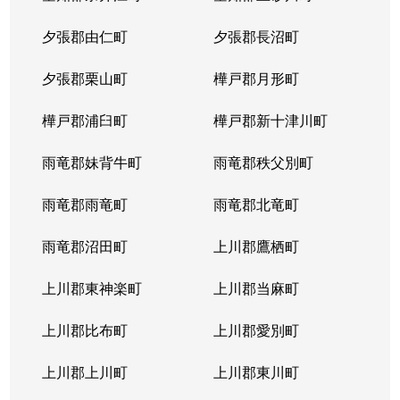
夕張郡由仁町
夕張郡長沼町
夕張郡栗山町
樺戸郡月形町
樺戸郡浦臼町
樺戸郡新十津川町
雨竜郡妹背牛町
雨竜郡秩父別町
雨竜郡雨竜町
雨竜郡北竜町
雨竜郡沼田町
上川郡鷹栖町
上川郡東神楽町
上川郡当麻町
上川郡比布町
上川郡愛別町
上川郡上川町
上川郡東川町