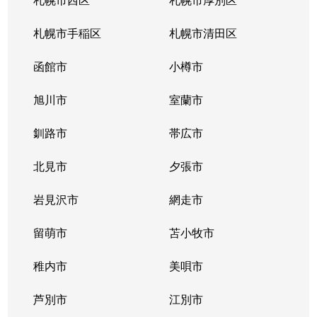
札幌市手稲区
札幌市清田区
函館市
小樽市
旭川市
室蘭市
釧路市
帯広市
北見市
夕張市
岩見沢市
網走市
留萌市
苫小牧市
稚内市
美唄市
芦別市
江別市