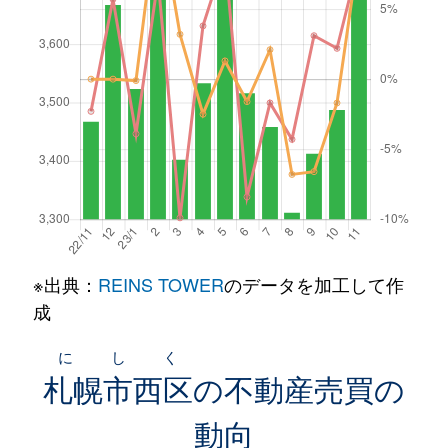
※出典：
REINS TOWER
のデータを加工して作
成
にしく
札幌市西区
の不動産売買の
動向