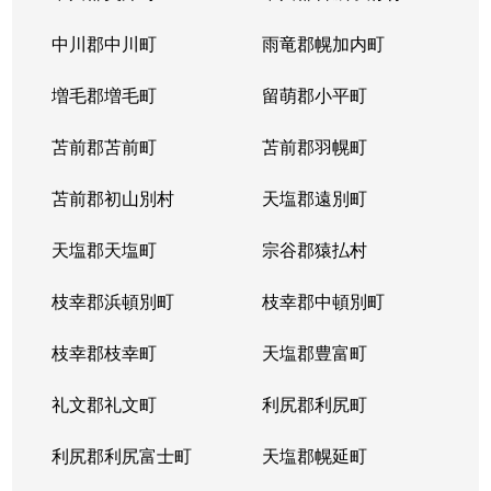
中川郡中川町
雨竜郡幌加内町
増毛郡増毛町
留萌郡小平町
苫前郡苫前町
苫前郡羽幌町
苫前郡初山別村
天塩郡遠別町
天塩郡天塩町
宗谷郡猿払村
枝幸郡浜頓別町
枝幸郡中頓別町
枝幸郡枝幸町
天塩郡豊富町
礼文郡礼文町
利尻郡利尻町
利尻郡利尻富士町
天塩郡幌延町