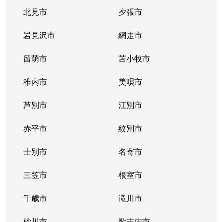
北見市
夕張市
岩見沢市
網走市
留萌市
苫小牧市
稚内市
美唄市
芦別市
江別市
赤平市
紋別市
士別市
名寄市
三笠市
根室市
千歳市
滝川市
砂川市
歌志内市