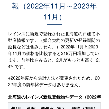
報（2022年11月～2023年
11月）
レインズに新規で登録された北海道の戸建て不
動産情報です。（媒介契約の更新や登録期間の
延長などは含みません。）2022年11月と2023
年11月の価格を比較すると318万円増加してい
ます。前年比をみると、2月がもっとも高く12.
4%です。
※2022年度から集計方法が変更されたため、20
22年度の前年比データはありません。
北海道のレインズ新規登録物件データ（2022年11月～
年/月
件数
前年比（%）
価格（万円）
前