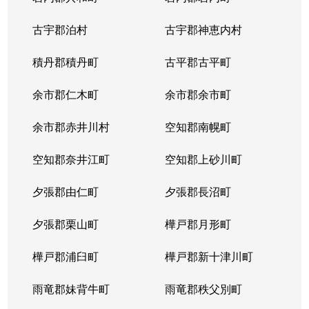
古宇郡泊村
古宇郡神恵内村
積丹郡積丹町
古平郡古平町
余市郡仁木町
余市郡余市町
余市郡赤井川村
空知郡南幌町
空知郡奈井江町
空知郡上砂川町
夕張郡由仁町
夕張郡長沼町
夕張郡栗山町
樺戸郡月形町
樺戸郡浦臼町
樺戸郡新十津川町
雨竜郡妹背牛町
雨竜郡秩父別町