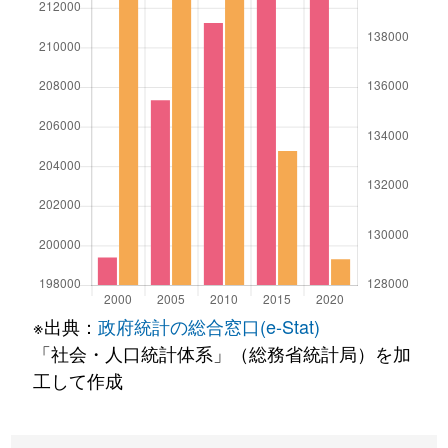
※出典：
政府統計の総合窓口(e-Stat)
「社会・人口統計体系」（総務省統計局）を加
工して作成