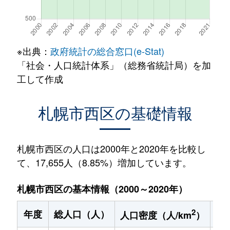
※出典：
政府統計の総合窓口(e-Stat)
「社会・人口統計体系」（総務省統計局）を加
工して作成
札幌市西区の基礎情報
札幌市西区の人口は2000年と2020年を比較し
て、17,655人（8.85%）増加しています。
札幌市西区の基本情報（2000～2020年）
2
年度
総人口（人）
1
人口密度（人/km
）