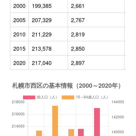
2000
199,385
2,661
27,
2005
207,329
2,767
26,
2010
211,229
2,819
24,
2015
213,578
2,850
24,
2020
217,040
2,897
24,