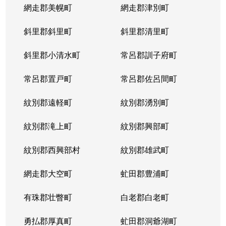
網走郡美幌町
網走郡津別町
斜里郡斜里町
斜里郡清里町
斜里郡小清水町
常呂郡訓子府町
常呂郡置戸町
常呂郡佐呂間町
紋別郡遠軽町
紋別郡湧別町
紋別郡滝上町
紋別郡興部町
紋別郡西興部村
紋別郡雄武町
網走郡大空町
虻田郡豊浦町
有珠郡壮瞥町
白老郡白老町
勇払郡厚真町
虻田郡洞爺湖町