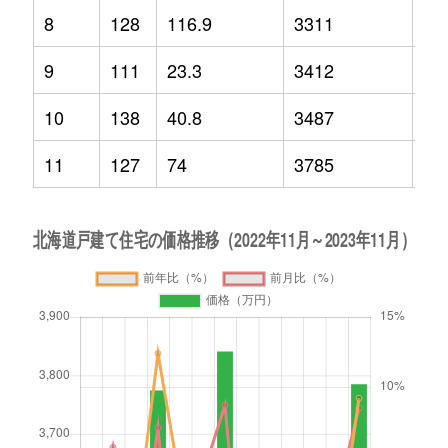
8
128
116.9
3311
-6.
9
111
23.3
3412
-6.
10
138
40.8
3487
-1.
11
127
74
3785
9.2