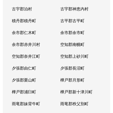
古宇郡泊村
古宇郡神恵内村
積丹郡積丹町
古平郡古平町
余市郡仁木町
余市郡余市町
余市郡赤井川村
空知郡南幌町
空知郡奈井江町
空知郡上砂川町
夕張郡由仁町
夕張郡長沼町
夕張郡栗山町
樺戸郡月形町
樺戸郡浦臼町
樺戸郡新十津川町
雨竜郡妹背牛町
雨竜郡秩父別町