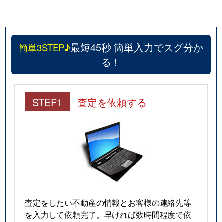
最短45秒 簡単入力でスグ分か
簡単3STEP♪
る！
STEP1
査定を依頼する
査定をしたい不動産の情報とお客様の連絡先等
を入力して依頼完了。早ければ数時間程度で依