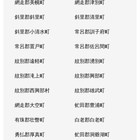
網走郡美幌町
網走郡津別町
斜里郡斜里町
斜里郡清里町
斜里郡小清水町
常呂郡訓子府町
常呂郡置戸町
常呂郡佐呂間町
紋別郡遠軽町
紋別郡湧別町
紋別郡滝上町
紋別郡興部町
紋別郡西興部村
紋別郡雄武町
網走郡大空町
虻田郡豊浦町
有珠郡壮瞥町
白老郡白老町
勇払郡厚真町
虻田郡洞爺湖町