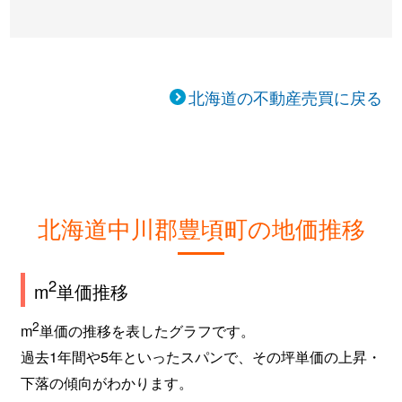
北海道の不動産売買に戻る
北海道中川郡豊頃町の地価推移
2
m
単価推移
2
m
単価の推移を表したグラフです。
過去1年間や5年といったスパンで、その坪単価の上昇・
下落の傾向がわかります。