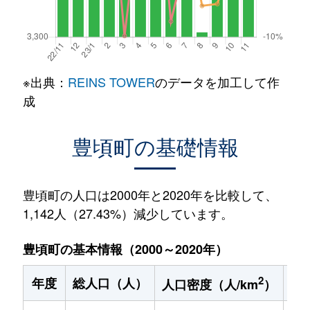
※出典：
REINS TOWER
のデータを加工して作
成
豊頃町の基礎情報
豊頃町の人口は2000年と2020年を比較して、
1,142人（27.43%）減少しています。
豊頃町の基本情報（2000～2020年）
2
年度
総人口（人）
1
人口密度（人/km
）