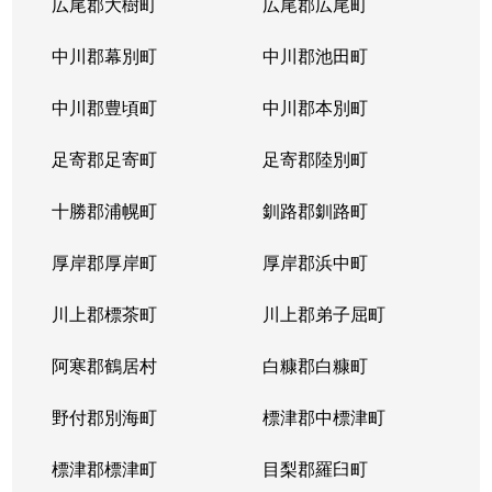
広尾郡大樹町
広尾郡広尾町
中川郡幕別町
中川郡池田町
中川郡豊頃町
中川郡本別町
足寄郡足寄町
足寄郡陸別町
十勝郡浦幌町
釧路郡釧路町
厚岸郡厚岸町
厚岸郡浜中町
川上郡標茶町
川上郡弟子屈町
阿寒郡鶴居村
白糠郡白糠町
野付郡別海町
標津郡中標津町
標津郡標津町
目梨郡羅臼町