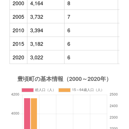
2000
4,164
8
58
2005
3,732
7
45
2010
3,394
6
37
2015
3,182
6
31
2020
3,022
6
29