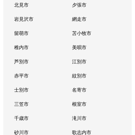
北見市
夕張市
岩見沢市
網走市
留萌市
苫小牧市
稚内市
美唄市
芦別市
江別市
赤平市
紋別市
士別市
名寄市
三笠市
根室市
千歳市
滝川市
砂川市
歌志内市