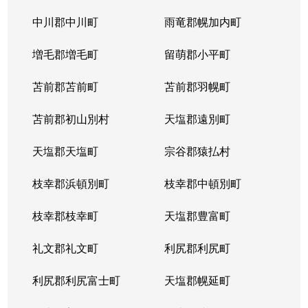
中川郡中川町
雨竜郡幌加内町
増毛郡増毛町
留萌郡小平町
苫前郡苫前町
苫前郡羽幌町
苫前郡初山別村
天塩郡遠別町
天塩郡天塩町
宗谷郡猿払村
枝幸郡浜頓別町
枝幸郡中頓別町
枝幸郡枝幸町
天塩郡豊富町
礼文郡礼文町
利尻郡利尻町
利尻郡利尻富士町
天塩郡幌延町