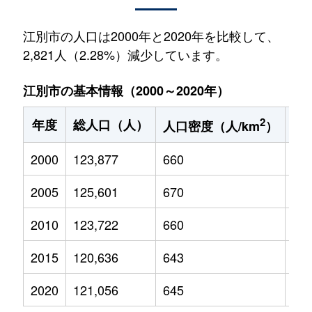
江別市の人口は2000年と2020年を比較して、
2,821人（2.28%）減少しています。
江別市の基本情報（2000～2020年）
2
年度
総人口（人）
1
人口密度（人/km
）
2000
123,877
660
19,
2005
125,601
670
17,
2010
123,722
660
15,
2015
120,636
643
13,
2020
121,056
645
13,