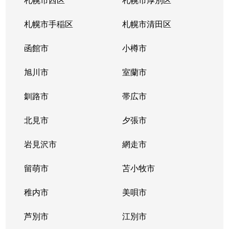
札幌市手稲区
札幌市清田区
函館市
小樽市
旭川市
室蘭市
釧路市
帯広市
北見市
夕張市
岩見沢市
網走市
留萌市
苫小牧市
稚内市
美唄市
芦別市
江別市