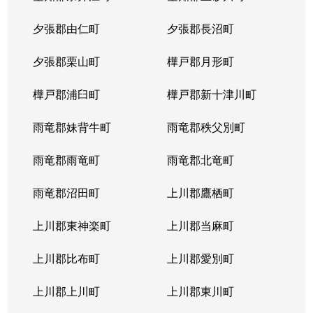
夕張郡由仁町
夕張郡長沼町
夕張郡栗山町
樺戸郡月形町
樺戸郡浦臼町
樺戸郡新十津川町
雨竜郡妹背牛町
雨竜郡秩父別町
雨竜郡雨竜町
雨竜郡北竜町
雨竜郡沼田町
上川郡鷹栖町
上川郡東神楽町
上川郡当麻町
上川郡比布町
上川郡愛別町
上川郡上川町
上川郡東川町