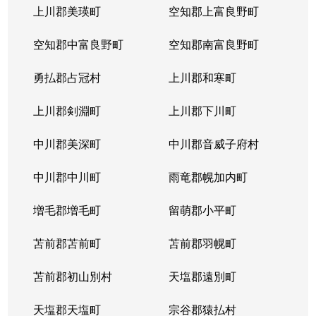
上川郡美瑛町
空知郡上富良野町
空知郡中富良野町
空知郡南富良野町
勇払郡占冠村
上川郡和寒町
上川郡剣淵町
上川郡下川町
中川郡美深町
中川郡音威子府村
中川郡中川町
雨竜郡幌加内町
増毛郡増毛町
留萌郡小平町
苫前郡苫前町
苫前郡羽幌町
苫前郡初山別村
天塩郡遠別町
天塩郡天塩町
宗谷郡猿払村