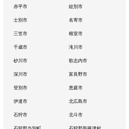
赤平市
紋別市
士別市
名寄市
三笠市
根室市
千歳市
滝川市
砂川市
歌志内市
深川市
富良野市
登別市
恵庭市
伊達市
北広島市
石狩市
北斗市
石狩郡当別町
石狩郡新篠津村