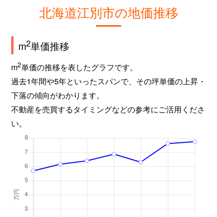
北海道江別市の地価推移
2
m
単価推移
2
m
単価の推移を表したグラフです。
過去1年間や5年といったスパンで、その坪単価の上昇・
下落の傾向がわかります。
不動産を売買するタイミングなどの参考にご活用くださ
い。