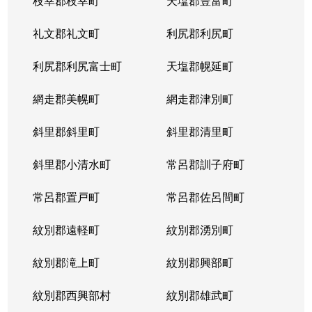
枝幸郡枝幸町
天塩郡豊富町
礼文郡礼文町
利尻郡利尻町
利尻郡利尻富士町
天塩郡幌延町
網走郡美幌町
網走郡津別町
斜里郡斜里町
斜里郡清里町
斜里郡小清水町
常呂郡訓子府町
常呂郡置戸町
常呂郡佐呂間町
紋別郡遠軽町
紋別郡湧別町
紋別郡滝上町
紋別郡興部町
紋別郡西興部村
紋別郡雄武町