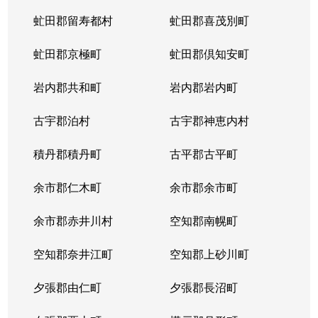
虻田郡留寿都村
虻田郡喜茂別町
虻田郡京極町
虻田郡倶知安町
岩内郡共和町
岩内郡岩内町
古宇郡泊村
古宇郡神恵内村
積丹郡積丹町
古平郡古平町
余市郡仁木町
余市郡余市町
余市郡赤井川村
空知郡南幌町
空知郡奈井江町
空知郡上砂川町
夕張郡由仁町
夕張郡長沼町