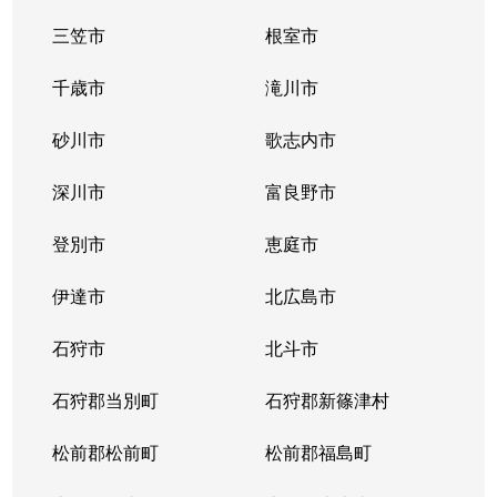
三笠市
根室市
千歳市
滝川市
砂川市
歌志内市
深川市
富良野市
登別市
恵庭市
伊達市
北広島市
石狩市
北斗市
石狩郡当別町
石狩郡新篠津村
松前郡松前町
松前郡福島町