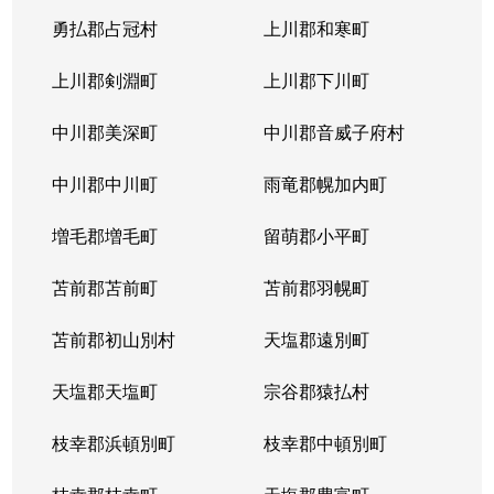
勇払郡占冠村
上川郡和寒町
上川郡剣淵町
上川郡下川町
中川郡美深町
中川郡音威子府村
中川郡中川町
雨竜郡幌加内町
増毛郡増毛町
留萌郡小平町
苫前郡苫前町
苫前郡羽幌町
苫前郡初山別村
天塩郡遠別町
天塩郡天塩町
宗谷郡猿払村
枝幸郡浜頓別町
枝幸郡中頓別町