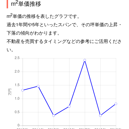
2
m
単価推移
2
m
単価の推移を表したグラフです。
過去1年間や5年といったスパンで、その坪単価の上昇・
下落の傾向がわかります。
不動産を売買するタイミングなどの参考にご活用くださ
い。