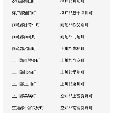
夕張郡栗山町
樺戸郡月形町
樺戸郡浦臼町
樺戸郡新十津川町
雨竜郡妹背牛町
雨竜郡秩父別町
雨竜郡雨竜町
雨竜郡北竜町
雨竜郡沼田町
上川郡鷹栖町
上川郡東神楽町
上川郡当麻町
上川郡比布町
上川郡愛別町
上川郡上川町
上川郡東川町
上川郡美瑛町
空知郡上富良野町
空知郡中富良野町
空知郡南富良野町