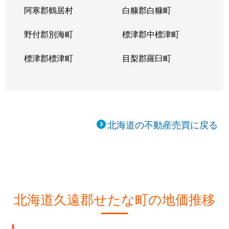
阿寒郡鶴居村
白糠郡白糠町
野付郡別海町
標津郡中標津町
標津郡標津町
目梨郡羅臼町
北海道の不動産売買に戻る
北海道久遠郡せたな町の地価推移