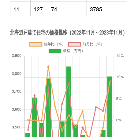
11
127
74
3785
9.2