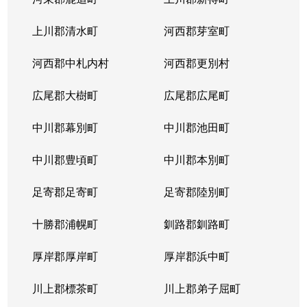
上川郡清水町
河西郡芽室町
河西郡中札内村
河西郡更別村
広尾郡大樹町
広尾郡広尾町
中川郡幕別町
中川郡池田町
中川郡豊頃町
中川郡本別町
足寄郡足寄町
足寄郡陸別町
十勝郡浦幌町
釧路郡釧路町
厚岸郡厚岸町
厚岸郡浜中町
川上郡標茶町
川上郡弟子屈町