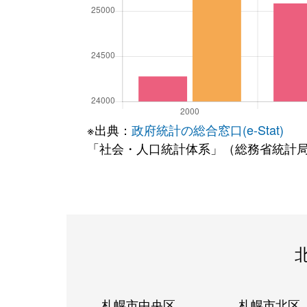
※出典：
政府統計の総合窓口(e-Stat)
「社会・人口統計体系」（総務省統計
札幌市中央区
札幌市北区