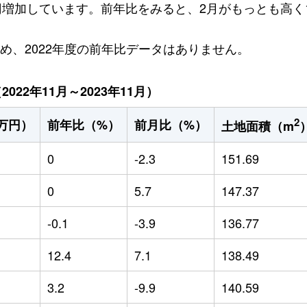
万円増加しています。前年比をみると、2月がもっとも高く1
ため、2022年度の前年比データはありません。
22年11月～2023年11月）
2
万円）
前年比（%）
前月比（%）
土地面積（m
0
-2.3
151.69
0
5.7
147.37
-0.1
-3.9
136.77
12.4
7.1
138.49
3.2
-9.9
140.59