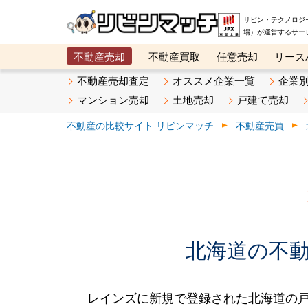
リビン・テクノロジ
場）が運営するサー
不動産売却
不動産買取
任意売却
リース
メタ住宅展示場
ベスト不動産カンパニー
オン
不動産売却査定
オススメ企業一覧
企業
マンション売却
土地売却
戸建て売却
不動産の比較サイト リビンマッチ
不動産売買
北海道の不動産
レインズに新規で登録された北海道の戸