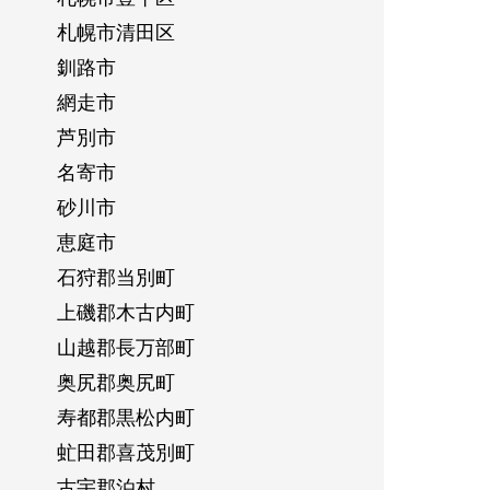
札幌市清田区
釧路市
網走市
芦別市
名寄市
砂川市
恵庭市
石狩郡当別町
上磯郡木古内町
山越郡長万部町
奥尻郡奥尻町
寿都郡黒松内町
虻田郡喜茂別町
古宇郡泊村