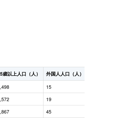
65歳以上人口（人）
外国人人口（人）
世帯数（世帯
,498
15
8,660
,572
19
9,412
,867
45
10,359