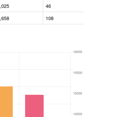
,025
46
11,029
,658
108
10,944