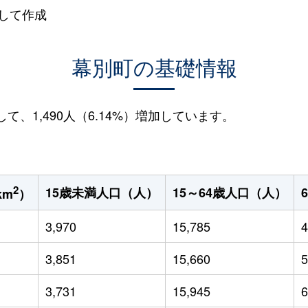
して作成
幕別町の基礎情報
して、1,490人（6.14%）増加しています。
2
15歳未満人口（人）
15～64歳人口（人）
km
）
3,970
15,785
4
3,851
15,660
5
3,731
15,945
6