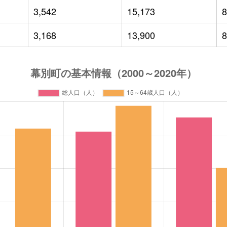
3,542
15,173
8
3,168
13,900
8