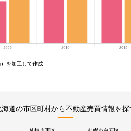
局）を加工して作成
北海道の市区町村から不動産売買情報を探
札幌市東区
札幌市白石区