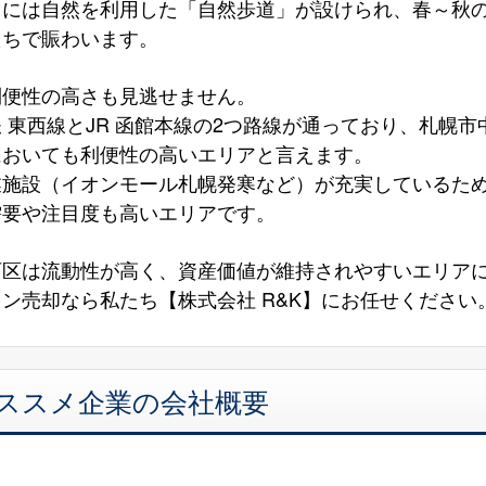
山には自然を利用した「自然歩道」が設けられ、春～秋
たちで賑わいます。
利便性の高さも見逃せません。
 東西線とJR 函館本線の2つ路線が通っており、札幌
においても利便性の高いエリアと言えます。
業施設（イオンモール札幌発寒など）が充実しているた
需要や注目度も高いエリアです。
西区は流動性が高く、資産価値が維持されやすいエリア
ン売却なら私たち【株式会社 R&K】にお任せください
オススメ企業の会社概要