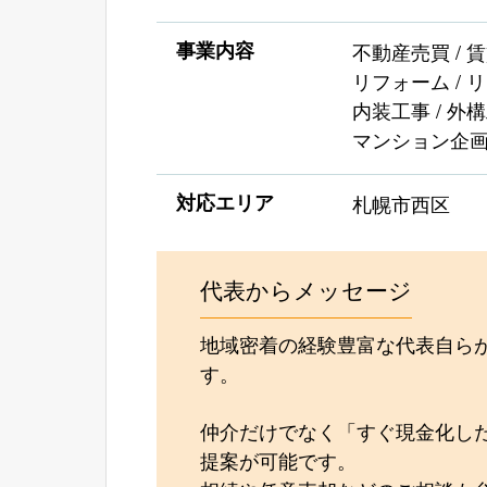
事業内容
不動産売買 / 
リフォーム / 
内装工事 / 外構
マンション企
対応エリア
札幌市西区
代表からメッセージ
地域密着の経験豊富な代表自ら
す。
仲介だけでなく「すぐ現金化し
提案が可能です。