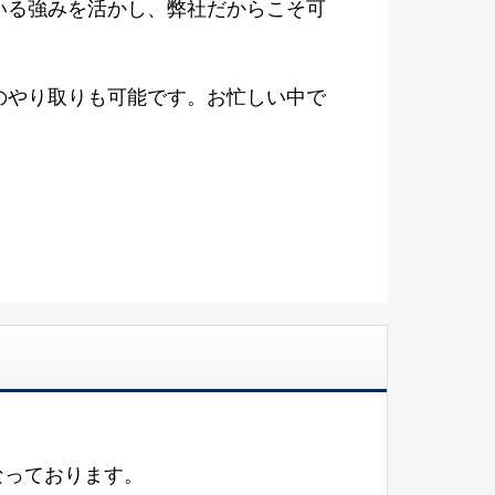
いる強みを活かし、弊社だからこそ可
のやり取りも可能です。お忙しい中で
なっております。