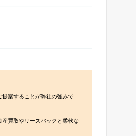
ご提案することが弊社の強みで
動産買取やリースバックと柔軟な