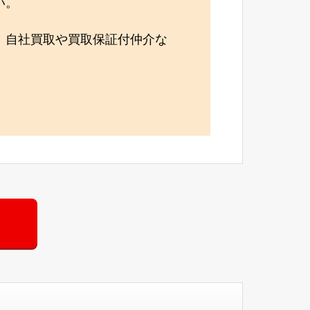
い。
、自社買取や買取保証付仲介な