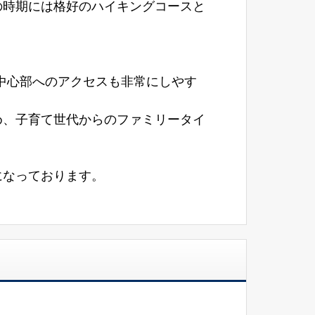
の時期には格好のハイキングコースと
市中心部へのアクセスも非常にしやす
め、子育て世代からのファミリータイ
になっております。
。