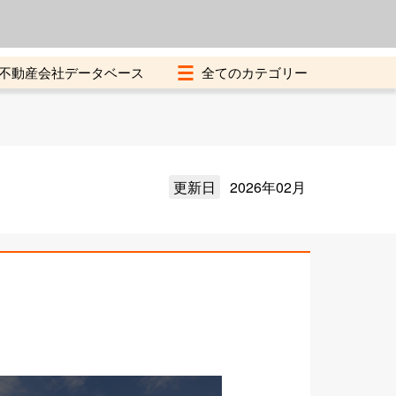
よくある質問
加盟店募集中
不動産会社データベース
更新日
2026年02月