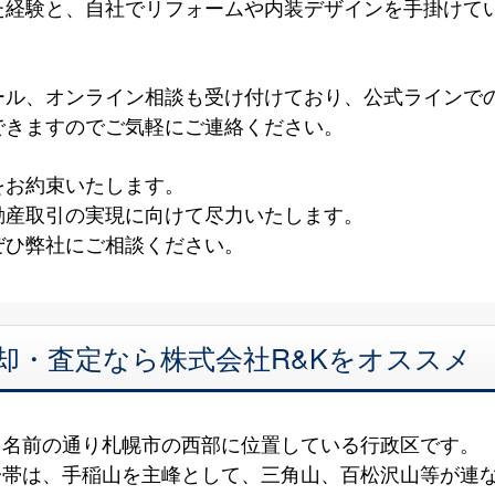
た経験と、自社でリフォームや内装デザインを手掛けて
！
ール、オンライン相談も受け付けており、公式ラインで
できますのでご気軽にご連絡ください。
をお約束いたします。
動産取引の実現に向けて尽力いたします。
ぜひ弊社にご相談ください。
却・査定なら株式会社R&Kをオススメ
、名前の通り札幌市の西部に位置している行政区です。
一帯は、手稲山を主峰として、三角山、百松沢山等が連