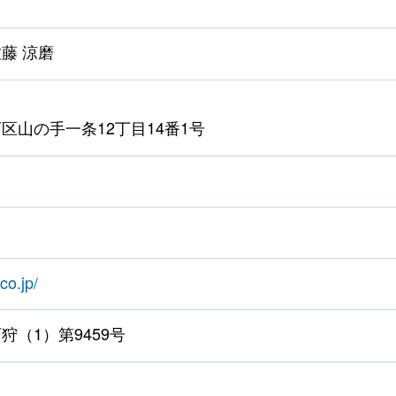
藤 涼磨
区山の手一条12丁目14番1号
co.jp/
狩（1）第9459号