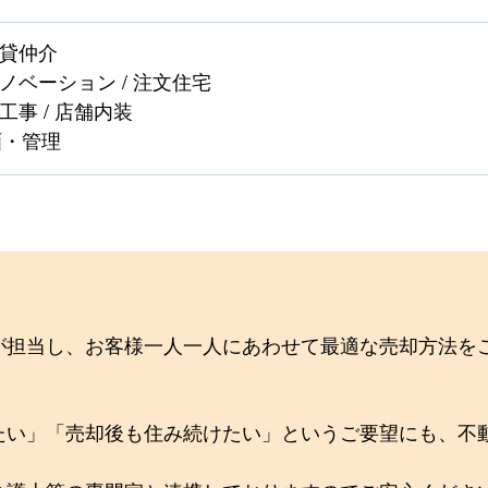
賃貸仲介
リノベーション / 注文住宅
工事 / 店舗内装
画・管理
が担当し、お客様一人一人にあわせて最適な売却方法を
たい」「売却後も住み続けたい」というご要望にも、不