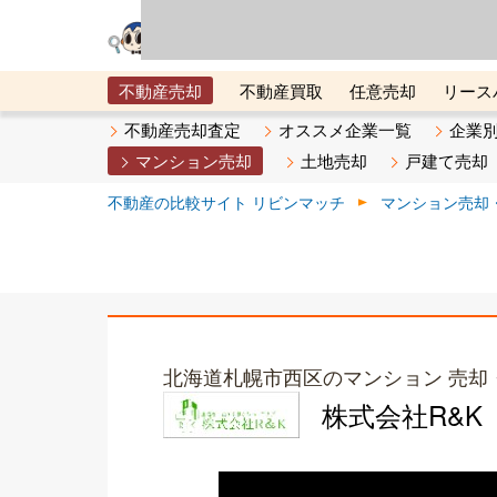
リビン・テクノロジ
場）が運営するサー
不動産売却
不動産買取
任意売却
リース
メタ住宅展示場
ベスト不動産カンパニー
オン
不動産売却査定
オススメ企業一覧
企業
マンション売却
土地売却
戸建て売却
不動産の比較サイト リビンマッチ
マンション売却
北海道札幌市西区のマンション 売却
株式会社R&K