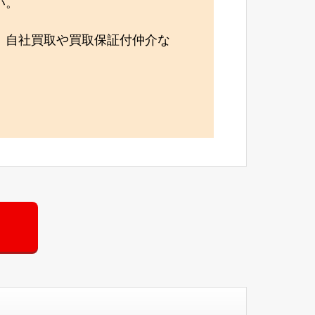
い。
、自社買取や買取保証付仲介な