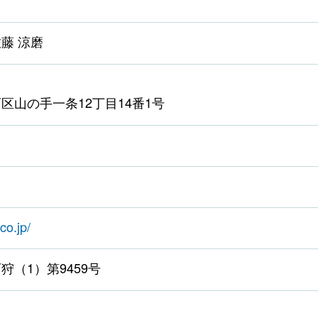
藤 涼磨
区山の手一条12丁目14番1号
co.jp/
狩（1）第9459号