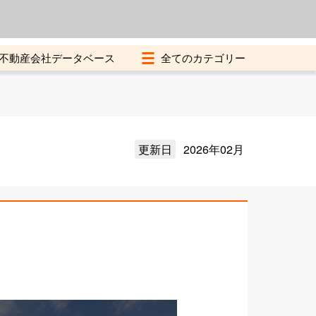
よくある質問
加盟店募集中
不動産会社データベース
更新日
2026年02月