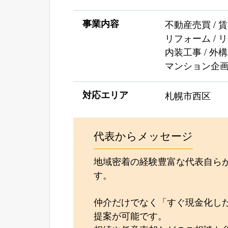
事業内容
不動産売買 / 
リフォーム / 
内装工事 / 外構
マンション企
対応エリア
札幌市西区
代表からメッセージ
地域密着の経験豊富な代表自ら
す。
仲介だけでなく「すぐ現金化し
提案が可能です。