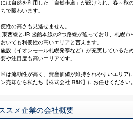
山には自然を利用した「自然歩道」が設けられ、春～秋
たちで賑わいます。
利便性の高さも見逃せません。
 東西線とJR 函館本線の2つ路線が通っており、札幌
においても利便性の高いエリアと言えます。
業施設（イオンモール札幌発寒など）が充実しているた
需要や注目度も高いエリアです。
西区は流動性が高く、資産価値が維持されやすいエリア
ン売却なら私たち【株式会社 R&K】にお任せください
オススメ企業の会社概要