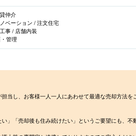
賃貸仲介
リノベーション / 注文住宅
工事 / 店舗内装
画・管理
が担当し、お客様一人一人にあわせて最適な売却方法を
たい」「売却後も住み続けたい」というご要望にも、不