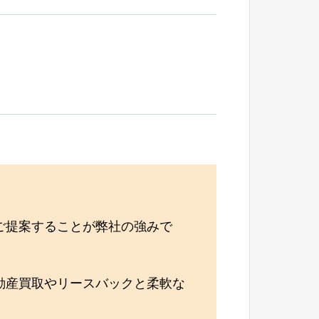
ご提案することが弊社の強みで
動産買取やリースバックと柔軟な