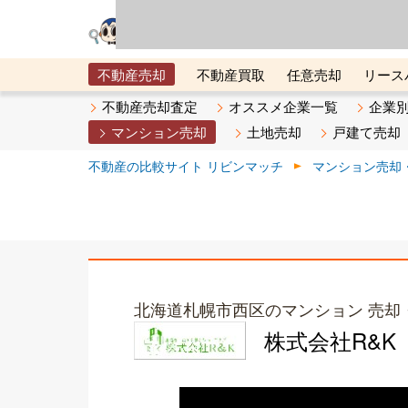
リビン・テクノロジ
場）が運営するサー
不動産売却
不動産買取
任意売却
リース
メタ住宅展示場
ベスト不動産カンパニー
オン
不動産売却査定
オススメ企業一覧
企業
マンション売却
土地売却
戸建て売却
不動産の比較サイト リビンマッチ
マンション売却
北海道札幌市西区のマンション 売却
株式会社R&K