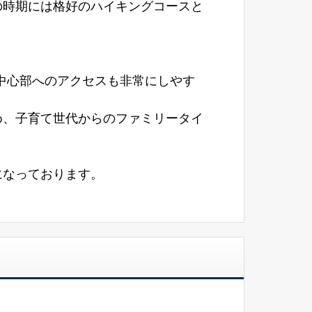
の時期には格好のハイキングコースと
市中心部へのアクセスも非常にしやす
め、子育て世代からのファミリータイ
になっております。
。