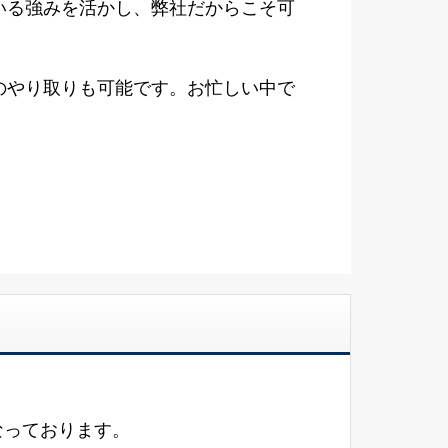
いる強みを活かし、弊社だからこそ可
のやり取りも可能です。お忙しい中で
なっております。