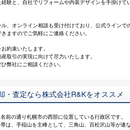
た経験と、自社でリフォームや内装デザインを手掛けて
！
ール、オンライン相談も受け付けており、公式ラインで
できますのでご気軽にご連絡ください。
をお約束いたします。
動産取引の実現に向けて尽力いたします。
ぜひ弊社にご相談ください。
却・査定なら株式会社R&Kをオススメ
、名前の通り札幌市の西部に位置している行政区です。
一帯は、手稲山を主峰として、三角山、百松沢山等が連