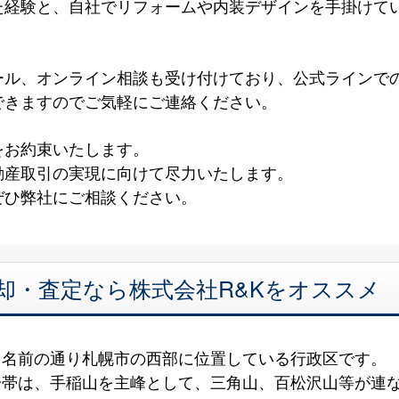
た経験と、自社でリフォームや内装デザインを手掛けて
！
ール、オンライン相談も受け付けており、公式ラインで
できますのでご気軽にご連絡ください。
をお約束いたします。
動産取引の実現に向けて尽力いたします。
ぜひ弊社にご相談ください。
却・査定なら株式会社R&Kをオススメ
、名前の通り札幌市の西部に位置している行政区です。
一帯は、手稲山を主峰として、三角山、百松沢山等が連