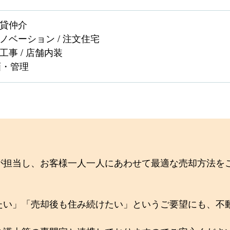
賃貸仲介
リノベーション / 注文住宅
工事 / 店舗内装
画・管理
が担当し、お客様一人一人にあわせて最適な売却方法を
たい」「売却後も住み続けたい」というご要望にも、不