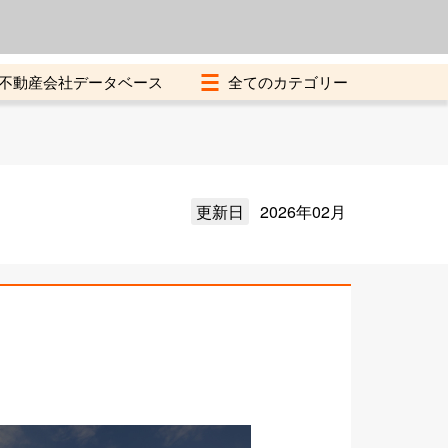
よくある質問
加盟店募集中
不動産会社データベース
更新日
2026年02月