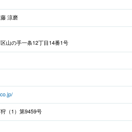
藤 涼磨
区山の手一条12丁目14番1号
co.jp/
狩（1）第9459号