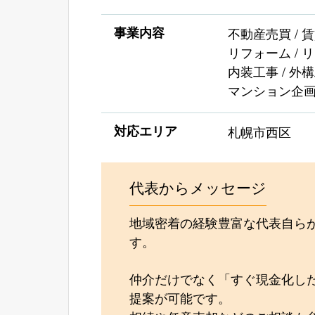
事業内容
不動産売買 / 
リフォーム / 
内装工事 / 外構
マンション企
対応エリア
札幌市西区
代表からメッセージ
地域密着の経験豊富な代表自ら
す。
仲介だけでなく「すぐ現金化し
提案が可能です。