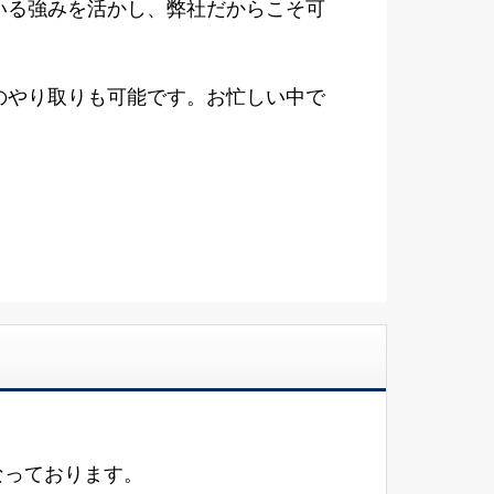
いる強みを活かし、弊社だからこそ可
のやり取りも可能です。お忙しい中で
なっております。