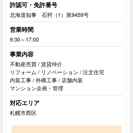
許認可・免許番号
北海道知事 石狩（1）第9459号
営業時間
9:30～17:00
事業内容
不動産売買 / 賃貸仲介
リフォーム / リノベーション / 注文住宅
内装工事 / 外構工事 / 店舗内装
マンション企画・管理
対応エリア
札幌市西区