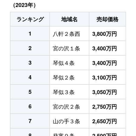
（2023年）
ランキング
地域名
売却価格
1
八軒２条西
3,800万円
2
宮の沢１条
3,400万円
3
琴似４条
3,400万円
4
琴似２条
3,100万円
5
琴似３条
3,050万円
6
宮の沢２条
2,750万円
7
山の手３条
2,650万円
8
発寒９条
2,500万円