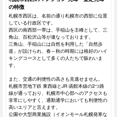
の特徴
札幌市西区は、名前の通り札幌市の西部に位置
している行政区です。
西区の南西部一帯は、手稲山を主峰として、三
角山、百松沢山等が連なっております。
三角山、手稲山には自然を利用した「自然歩
道」が設けられ、春～秋の時期には格好のハイ
キングコースとして多くの人たちで賑わいま
す。
また、交通の利便性の高さも見逃せません。
札幌市営地下鉄 東西線とJR 函館本線の2つ路
線が通っており、札幌市中心部へのアクセスも
非常にしやすく、通勤通学においても利便性の
高いエリアと言えます。
公園や大型商業施設（イオンモール札幌発寒な