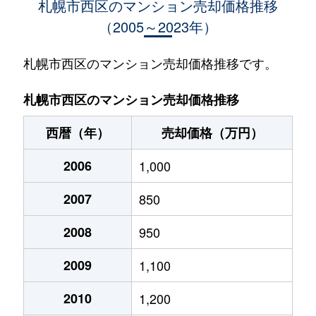
札幌市西区のマンション売却価格推移
（2005～2023年）
琴似１条
950万円
琴似(札幌市営)
徒歩
琴似１条
1,600万円
琴似(札幌市営)
徒歩
札幌市西区のマンション売却価格推移です。
琴似１条
530万円
琴似(札幌市営)
徒歩
札幌市西区のマンション売却価格推移
琴似１条
3,700万円
琴似(札幌市営)
徒歩
西暦（年）
売却価格（万円）
琴似１条
4,100万円
琴似(札幌市営)
徒歩
2006
1,000
琴似１条
4,800万円
琴似(札幌市営)
徒歩
2007
850
琴似１条
3,000万円
琴似(札幌市営)
徒歩
2008
950
琴似１条
300万円
琴似(札幌市営)
徒歩
2009
1,100
琴似１条
3,400万円
琴似(札幌市営)
徒歩
2010
1,200