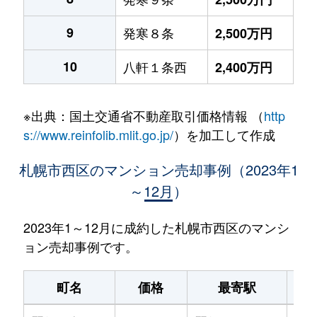
9
発寒８条
2,500万円
10
八軒１条西
2,400万円
※出典：国土交通省不動産取引価格情報 （
http
s://www.reinfolib.mlit.go.jp/
）を加工して作成
札幌市西区のマンション売却事例（2023年1
～12月）
2023年1～12月に成約した札幌市西区のマンシ
ョン売却事例です。
町名
価格
最寄駅
駅