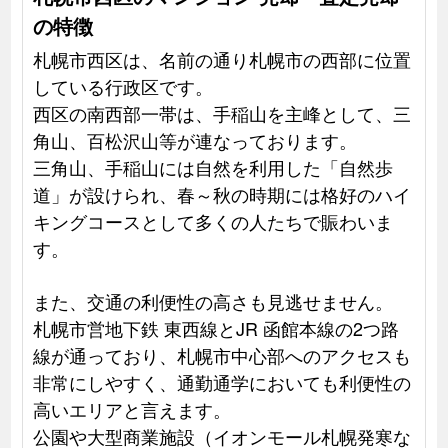
の特徴
札幌市西区は、名前の通り札幌市の西部に位置
している行政区です。
西区の南西部一帯は、手稲山を主峰として、三
角山、百松沢山等が連なっております。
三角山、手稲山には自然を利用した「自然歩
道」が設けられ、春～秋の時期には格好のハイ
キングコースとして多くの人たちで賑わいま
す。
また、交通の利便性の高さも見逃せません。
札幌市営地下鉄 東西線とJR 函館本線の2つ路
線が通っており、札幌市中心部へのアクセスも
非常にしやすく、通勤通学においても利便性の
高いエリアと言えます。
公園や大型商業施設（イオンモール札幌発寒な