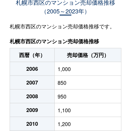
札幌市西区のマンション売却価格推移
（2005～2023年）
琴似１条
950万円
琴似(札幌市営)
徒歩
琴似１条
1,600万円
琴似(札幌市営)
徒歩
札幌市西区のマンション売却価格推移です。
琴似１条
530万円
琴似(札幌市営)
徒歩
札幌市西区のマンション売却価格推移
琴似１条
3,700万円
琴似(札幌市営)
徒歩
西暦（年）
売却価格（万円）
琴似１条
4,100万円
琴似(札幌市営)
徒歩
2006
1,000
琴似１条
4,800万円
琴似(札幌市営)
徒歩
2007
850
琴似１条
3,000万円
琴似(札幌市営)
徒歩
2008
950
琴似１条
300万円
琴似(札幌市営)
徒歩
2009
1,100
琴似１条
3,400万円
琴似(札幌市営)
徒歩
2010
1,200