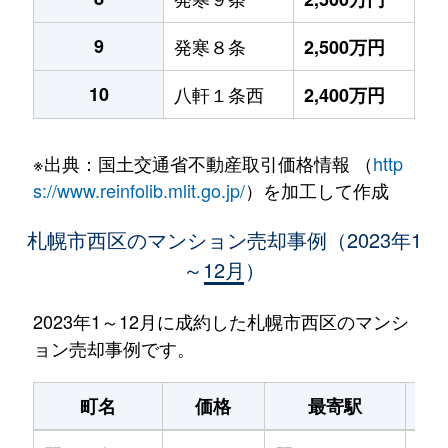
9
発寒８条
2,500万円
10
八軒１条西
2,400万円
※出典：国土交通省不動産取引価格情報 （
http
s://www.reinfolib.mlit.go.jp/
）を加工して作成
札幌市西区のマンション売却事例（2023年1
～12月）
2023年1～12月に成約した札幌市西区のマンシ
ョン売却事例です。
町名
価格
最寄駅
駅