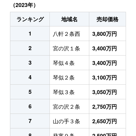
（2023年）
ランキング
地域名
売却価格
1
八軒２条西
3,800万円
2
宮の沢１条
3,400万円
3
琴似４条
3,400万円
4
琴似２条
3,100万円
5
琴似３条
3,050万円
6
宮の沢２条
2,750万円
7
山の手３条
2,650万円
8
発寒９条
2,500万円