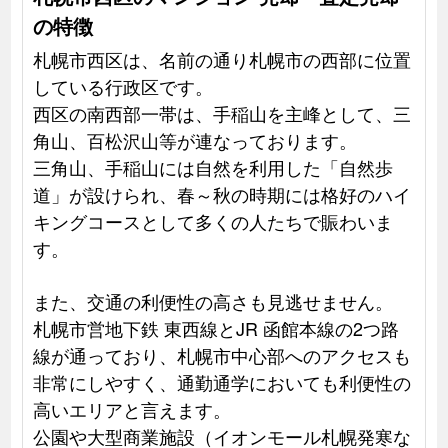
の特徴
札幌市西区は、名前の通り札幌市の西部に位置
している行政区です。
西区の南西部一帯は、手稲山を主峰として、三
角山、百松沢山等が連なっております。
三角山、手稲山には自然を利用した「自然歩
道」が設けられ、春～秋の時期には格好のハイ
キングコースとして多くの人たちで賑わいま
す。
また、交通の利便性の高さも見逃せません。
札幌市営地下鉄 東西線とJR 函館本線の2つ路
線が通っており、札幌市中心部へのアクセスも
非常にしやすく、通勤通学においても利便性の
高いエリアと言えます。
公園や大型商業施設（イオンモール札幌発寒な