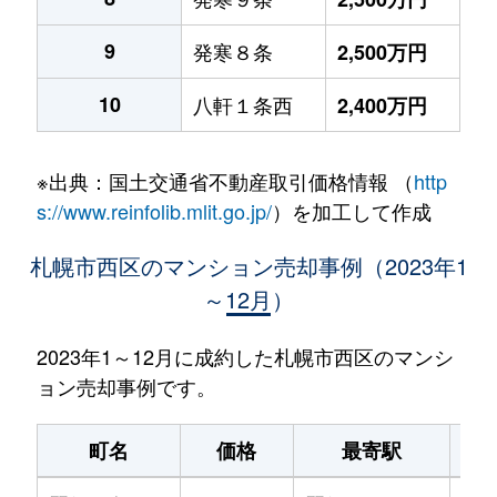
9
発寒８条
2,500万円
10
八軒１条西
2,400万円
※出典：国土交通省不動産取引価格情報 （
http
s://www.reinfolib.mlit.go.jp/
）を加工して作成
札幌市西区のマンション売却事例（2023年1
～12月）
2023年1～12月に成約した札幌市西区のマンシ
ョン売却事例です。
町名
価格
最寄駅
駅