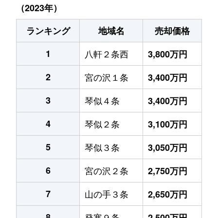
（2023年）
ランキング
地域名
売却価格
1
八軒２条西
3,800万円
2
宮の沢１条
3,400万円
3
琴似４条
3,400万円
4
琴似２条
3,100万円
5
琴似３条
3,050万円
6
宮の沢２条
2,750万円
7
山の手３条
2,650万円
8
発寒９条
2,500万円