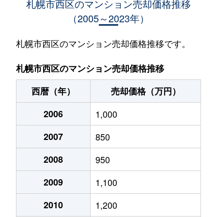
札幌市西区のマンション売却価格推移
（2005～2023年）
琴似１条
950万円
琴似(札幌市営)
徒歩
琴似１条
1,600万円
琴似(札幌市営)
徒歩
札幌市西区のマンション売却価格推移です。
琴似１条
530万円
琴似(札幌市営)
徒歩
札幌市西区のマンション売却価格推移
琴似１条
3,700万円
琴似(札幌市営)
徒歩
西暦（年）
売却価格（万円）
琴似１条
4,100万円
琴似(札幌市営)
徒歩
2006
1,000
琴似１条
4,800万円
琴似(札幌市営)
徒歩
2007
850
琴似１条
3,000万円
琴似(札幌市営)
徒歩
2008
950
琴似１条
300万円
琴似(札幌市営)
徒歩
2009
1,100
琴似１条
3,400万円
琴似(札幌市営)
徒歩
2010
1,200