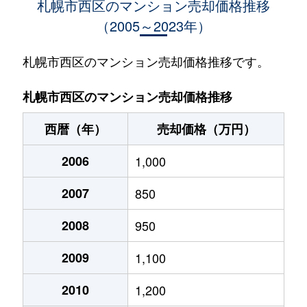
札幌市西区のマンション売却価格推移
（2005～2023年）
琴似１条
950万円
琴似(札幌市営)
徒歩
琴似１条
1,600万円
琴似(札幌市営)
徒歩
札幌市西区のマンション売却価格推移です。
琴似１条
530万円
琴似(札幌市営)
徒歩
札幌市西区のマンション売却価格推移
琴似１条
3,700万円
琴似(札幌市営)
徒歩
西暦（年）
売却価格（万円）
琴似１条
4,100万円
琴似(札幌市営)
徒歩
2006
1,000
琴似１条
4,800万円
琴似(札幌市営)
徒歩
2007
850
琴似１条
3,000万円
琴似(札幌市営)
徒歩
2008
950
琴似１条
300万円
琴似(札幌市営)
徒歩
2009
1,100
琴似１条
3,400万円
琴似(札幌市営)
徒歩
2010
1,200