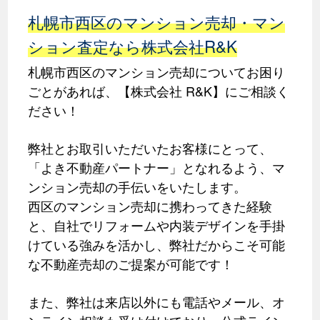
札幌市西区のマンション売却・マン
ション査定なら株式会社R&K
札幌市西区のマンション売却についてお困り
ごとがあれば、【株式会社 R&K】にご相談く
ださい！
弊社とお取引いただいたお客様にとって、
「よき不動産パートナー」となれるよう、マ
ンション売却の手伝いをいたします。
西区のマンション売却に携わってきた経験
と、自社でリフォームや内装デザインを手掛
けている強みを活かし、弊社だからこそ可能
な不動産売却のご提案が可能です！
また、弊社は来店以外にも電話やメール、オ