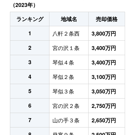
（2023年）
ランキング
地域名
売却価格
1
八軒２条西
3,800万円
2
宮の沢１条
3,400万円
3
琴似４条
3,400万円
4
琴似２条
3,100万円
5
琴似３条
3,050万円
6
宮の沢２条
2,750万円
7
山の手３条
2,650万円
8
発寒９条
2,500万円