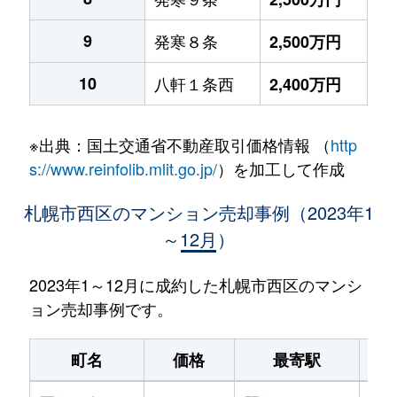
9
発寒８条
2,500万円
10
八軒１条西
2,400万円
※出典：国土交通省不動産取引価格情報 （
http
s://www.reinfolib.mlit.go.jp/
）を加工して作成
札幌市西区のマンション売却事例（2023年1
～12月）
2023年1～12月に成約した札幌市西区のマンシ
ョン売却事例です。
町名
価格
最寄駅
駅