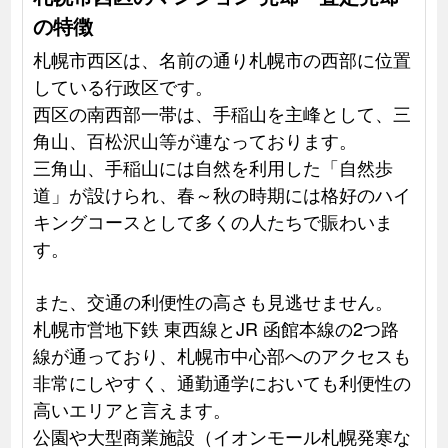
の特徴
札幌市西区は、名前の通り札幌市の西部に位置
している行政区です。
西区の南西部一帯は、手稲山を主峰として、三
角山、百松沢山等が連なっております。
三角山、手稲山には自然を利用した「自然歩
道」が設けられ、春～秋の時期には格好のハイ
キングコースとして多くの人たちで賑わいま
す。
また、交通の利便性の高さも見逃せません。
札幌市営地下鉄 東西線とJR 函館本線の2つ路
線が通っており、札幌市中心部へのアクセスも
非常にしやすく、通勤通学においても利便性の
高いエリアと言えます。
公園や大型商業施設（イオンモール札幌発寒な