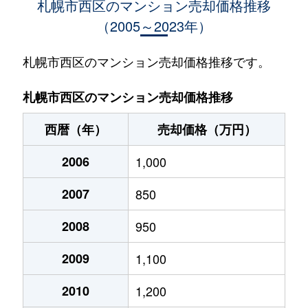
札幌市西区のマンション売却価格推移
（2005～2023年）
琴似１条
950万円
琴似(札幌市営)
徒歩
琴似１条
1,600万円
琴似(札幌市営)
徒歩
札幌市西区のマンション売却価格推移です。
琴似１条
530万円
琴似(札幌市営)
徒歩
札幌市西区のマンション売却価格推移
琴似１条
3,700万円
琴似(札幌市営)
徒歩
西暦（年）
売却価格（万円）
琴似１条
4,100万円
琴似(札幌市営)
徒歩
2006
1,000
琴似１条
4,800万円
琴似(札幌市営)
徒歩
2007
850
琴似１条
3,000万円
琴似(札幌市営)
徒歩
2008
950
琴似１条
300万円
琴似(札幌市営)
徒歩
2009
1,100
琴似１条
3,400万円
琴似(札幌市営)
徒歩
2010
1,200