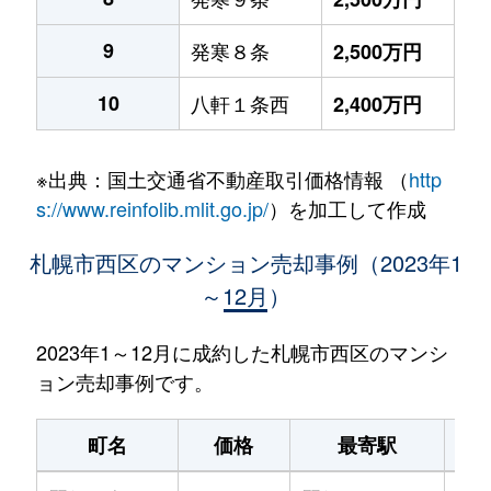
9
発寒８条
2,500万円
10
八軒１条西
2,400万円
※出典：国土交通省不動産取引価格情報 （
http
s://www.reinfolib.mlit.go.jp/
）を加工して作成
札幌市西区のマンション売却事例（2023年1
～12月）
2023年1～12月に成約した札幌市西区のマンシ
ョン売却事例です。
町名
価格
最寄駅
駅