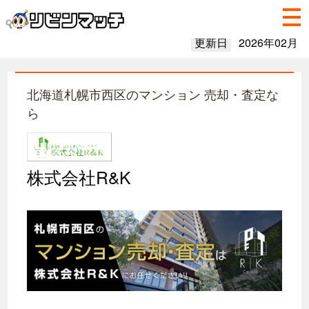
更新日
2026年02月
北海道札幌市西区のマンション 売却・査定な
ら
株式会社R&K