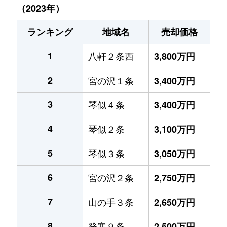
（2023年）
ランキング
地域名
売却価格
1
八軒２条西
3,800万円
2
宮の沢１条
3,400万円
3
琴似４条
3,400万円
4
琴似２条
3,100万円
5
琴似３条
3,050万円
6
宮の沢２条
2,750万円
7
山の手３条
2,650万円
8
発寒９条
2,500万円