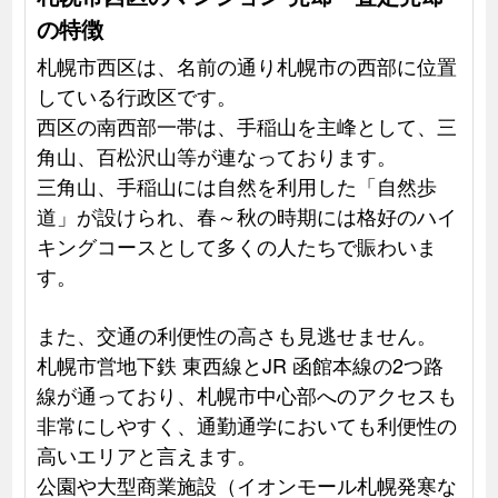
の特徴
札幌市西区は、名前の通り札幌市の西部に位置
している行政区です。
西区の南西部一帯は、手稲山を主峰として、三
角山、百松沢山等が連なっております。
三角山、手稲山には自然を利用した「自然歩
道」が設けられ、春～秋の時期には格好のハイ
キングコースとして多くの人たちで賑わいま
す。
また、交通の利便性の高さも見逃せません。
札幌市営地下鉄 東西線とJR 函館本線の2つ路
線が通っており、札幌市中心部へのアクセスも
非常にしやすく、通勤通学においても利便性の
高いエリアと言えます。
公園や大型商業施設（イオンモール札幌発寒な