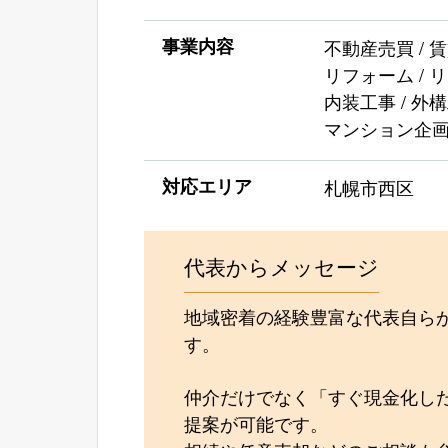
事業内容
不動産売買 / 
リフォーム / 
内装工事 / 外構
マンション企
対応エリア
札幌市西区
代表からメッセージ
地域密着の経験豊富な代表自ら
す。
仲介だけでなく「すぐ現金化し
提案が可能です。