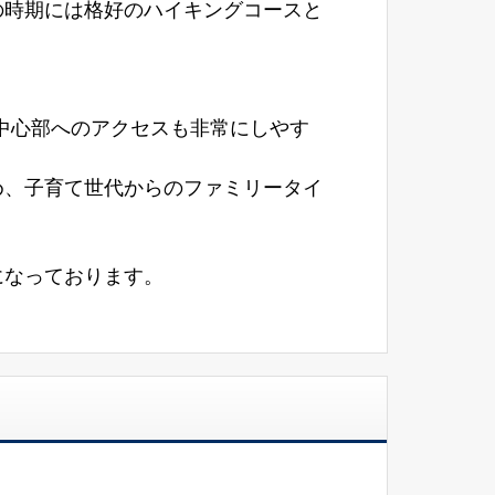
の時期には格好のハイキングコースと
市中心部へのアクセスも非常にしやす
め、子育て世代からのファミリータイ
になっております。
。