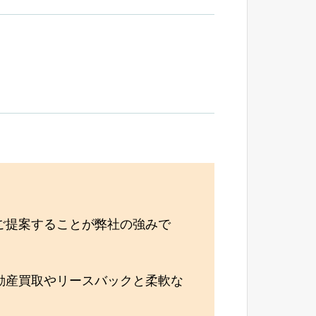
ご提案することが弊社の強みで
動産買取やリースバックと柔軟な