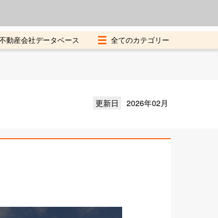
よくある質問
加盟店募集中
不動産会社データベース
更新日
2026年02月