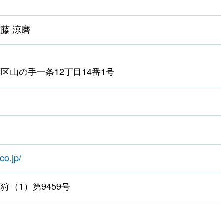
藤 涼磨
区山の手一条12丁目14番1号
co.jp/
狩（1）第9459号