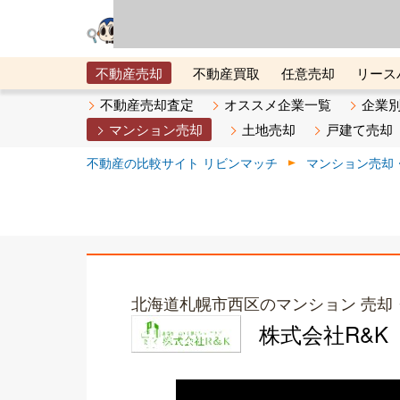
リビン・テクノロジ
場）が運営するサー
不動産売却
不動産買取
任意売却
リース
メタ住宅展示場
ベスト不動産カンパニー
オン
不動産売却査定
オススメ企業一覧
企業
マンション売却
土地売却
戸建て売却
不動産の比較サイト リビンマッチ
マンション売却
北海道札幌市西区のマンション 売却
株式会社R&K