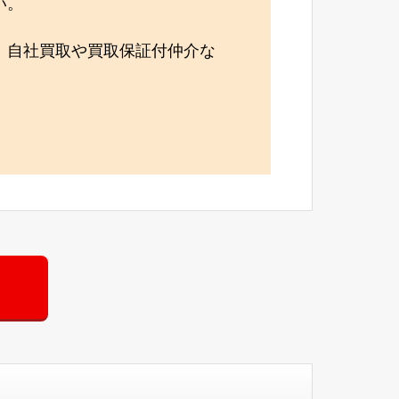
い。
、自社買取や買取保証付仲介な