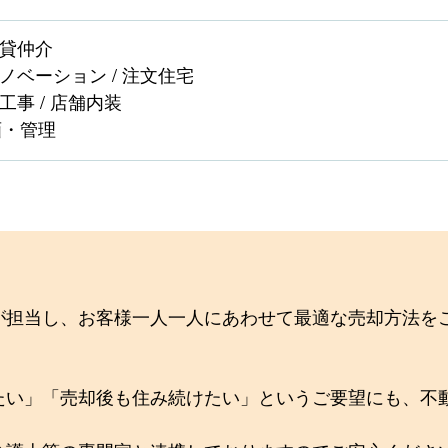
賃貸仲介
リノベーション / 注文住宅
工事 / 店舗内装
画・管理
が担当し、お客様一人一人にあわせて最適な売却方法を
たい」「売却後も住み続けたい」というご要望にも、不