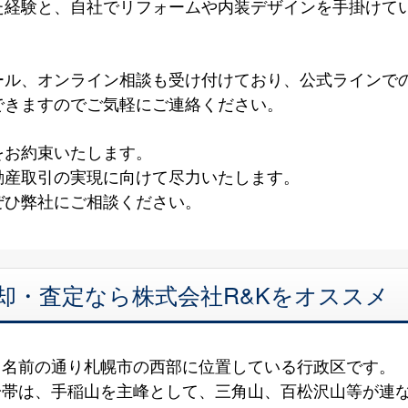
た経験と、自社でリフォームや内装デザインを手掛けて
！
ール、オンライン相談も受け付けており、公式ラインで
できますのでご気軽にご連絡ください。
をお約束いたします。
動産取引の実現に向けて尽力いたします。
ぜひ弊社にご相談ください。
却・査定なら株式会社R&Kをオススメ
、名前の通り札幌市の西部に位置している行政区です。
一帯は、手稲山を主峰として、三角山、百松沢山等が連