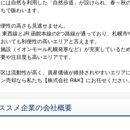
山には自然を利用した「自然歩道」が設けられ、春～秋
たちで賑わいます。
利便性の高さも見逃せません。
 東西線とJR 函館本線の2つ路線が通っており、札幌
においても利便性の高いエリアと言えます。
業施設（イオンモール札幌発寒など）が充実しているた
需要や注目度も高いエリアです。
西区は流動性が高く、資産価値が維持されやすいエリア
ン売却なら私たち【株式会社 R&K】にお任せください
オススメ企業の会社概要