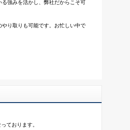
いる強みを活かし、弊社だからこそ可
のやり取りも可能です。お忙しい中で
なっております。