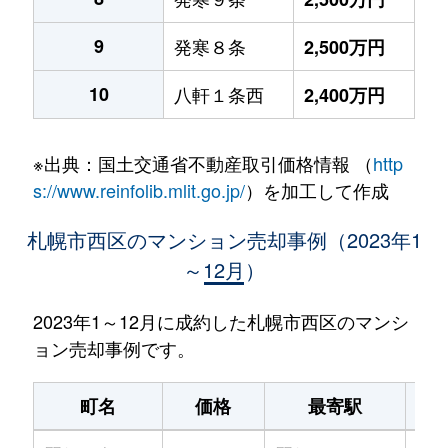
9
発寒８条
2,500万円
10
八軒１条西
2,400万円
※出典：国土交通省不動産取引価格情報 （
http
s://www.reinfolib.mlit.go.jp/
）を加工して作成
札幌市西区のマンション売却事例（2023年1
～12月）
2023年1～12月に成約した札幌市西区のマンシ
ョン売却事例です。
町名
価格
最寄駅
駅