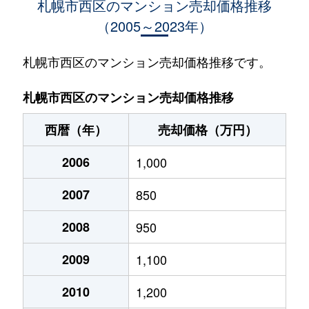
札幌市西区のマンション売却価格推移
（2005～2023年）
琴似１条
950万円
琴似(札幌市営)
徒歩
琴似１条
1,600万円
琴似(札幌市営)
徒歩
札幌市西区のマンション売却価格推移です。
琴似１条
530万円
琴似(札幌市営)
徒歩
札幌市西区のマンション売却価格推移
琴似１条
3,700万円
琴似(札幌市営)
徒歩
西暦（年）
売却価格（万円）
琴似１条
4,100万円
琴似(札幌市営)
徒歩
2006
1,000
琴似１条
4,800万円
琴似(札幌市営)
徒歩
2007
850
琴似１条
3,000万円
琴似(札幌市営)
徒歩
2008
950
琴似１条
300万円
琴似(札幌市営)
徒歩
2009
1,100
琴似１条
3,400万円
琴似(札幌市営)
徒歩
2010
1,200