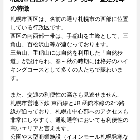
の特徴
札幌市西区は、名前の通り札幌市の西部に位置
している行政区です。
西区の南西部一帯は、手稲山を主峰として、三
角山、百松沢山等が連なっております。
三角山、手稲山には自然を利用した「自然歩
道」が設けられ、春～秋の時期には格好のハイ
キングコースとして多くの人たちで賑わいま
す。
また、交通の利便性の高さも見逃せません。
札幌市営地下鉄 東西線とJR 函館本線の2つ路
線が通っており、札幌市中心部へのアクセスも
非常にしやすく、通勤通学においても利便性の
高いエリアと言えます。
公園や大型商業施設（イオンモール札幌発寒な