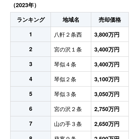
（2023年）
ランキング
地域名
売却価格
1
八軒２条西
3,800万円
2
宮の沢１条
3,400万円
3
琴似４条
3,400万円
4
琴似２条
3,100万円
5
琴似３条
3,050万円
6
宮の沢２条
2,750万円
7
山の手３条
2,650万円
8
発寒９条
2,500万円